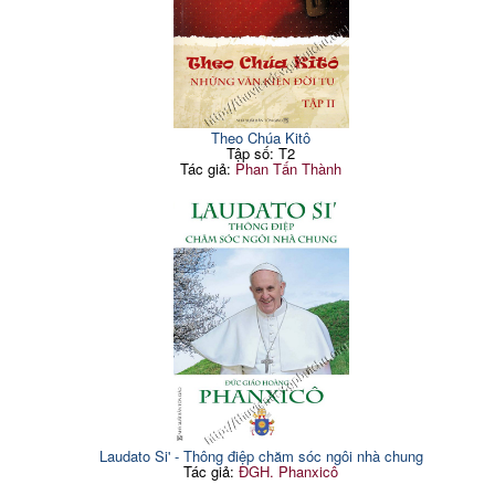
Theo Chúa Kitô
Tập số: T2
Tác giả:
Phan Tấn Thành
Laudato Si' - Thông điệp chăm sóc ngôi nhà chung
Tác giả:
ĐGH. Phanxicô