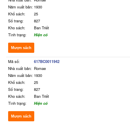
Năm xuất bản:
1930
Khổ sách:
25
Số trang:
827
Kho sách:
Ban Triết
Tình trạng:
Hiện có
Mượn sách
Mã số:
617BC0011942
Nhà xuất bản:
Romae
Năm xuất bản:
1930
Khổ sách:
25
Số trang:
827
Kho sách:
Ban Triết
Tình trạng:
Hiện có
Mượn sách