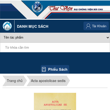
DANH MỤC SÁCH
Tài Khoản
Phiếu Sách
Trang chủ
Acta apostolicae sedis