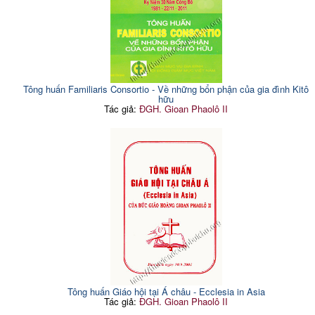
Tông huấn Familiaris Consortio - Về những bổn phận của gia đình Kitô
hữu
Tác giả:
ĐGH. Gioan Phaolô II
Tông huấn Giáo hội tại Á châu - Ecclesia in Asia
Tác giả:
ĐGH. Gioan Phaolô II