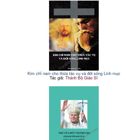
Kim chỉ nam cho thừa tác vụ và đời sống Linh mục
Tác giả:
Thánh Bộ Giáo Sĩ