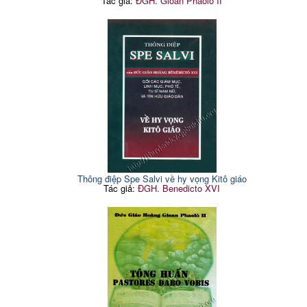
Tác giả:
ĐGH. Gioan Phaolô II
Thông điệp Spe Salvi về hy vọng Kitô giáo
Tác giả:
ĐGH. Benedicto XVI