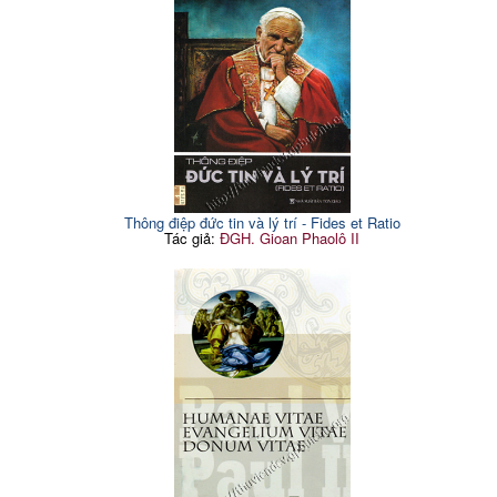
Thông điệp đức tin và lý trí - Fides et Ratio
Tác giả:
ĐGH. Gioan Phaolô II