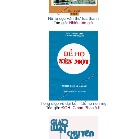
Nữ tu đọc văn thư tòa thánh
Tác giả:
Nhiều tác giả
Thông điệp về đại kết - Để họ nên một
Tác giả:
ĐGH. Gioan Phaolô II