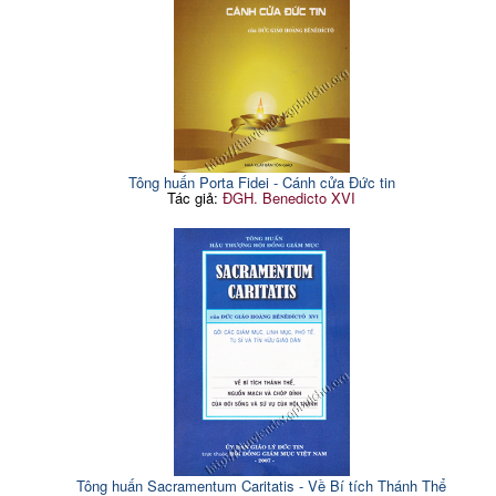
Tông huấn Porta Fidei - Cánh cửa Đức tin
Tác giả:
ĐGH. Benedicto XVI
Tông huấn Sacramentum Caritatis - Về Bí tích Thánh Thể