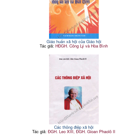
Giáo huấn xã hội của Giáo hội
Tác giả:
HĐGH. Công Lý và Hòa Bình
Các thông điệp xã hội
Tác giả:
ĐGH. Leo XIII, ĐGH. Gioan Phaolô II