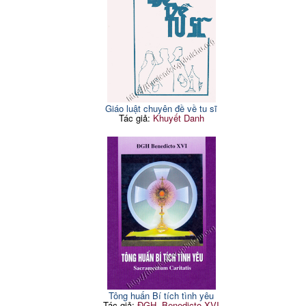
Giáo luật chuyên đề về tu sĩ
Tác giả:
Khuyết Danh
Tông huấn Bí tích tình yêu
Tác giả:
ĐGH. Benedicto XVI