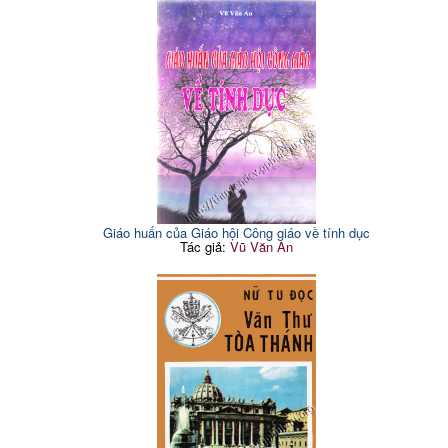
Giáo huấn của Giáo hội Công giáo về tính dục
Tác giả:
Vũ Văn An