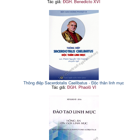
Tác giả:
ĐGH. Benedicto XVI
Thông điệp Sacerdotalis Caelibatus - Độc thân linh mục
Tác giả:
ĐGH. Phaolô VI