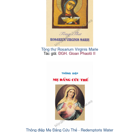
Tông thư Rosarium Virginis Marie
Tác giả:
ĐGH. Gioan Phaolô II
Thông điệp Mẹ Đấng Cứu Thế - Redemptoris Mater