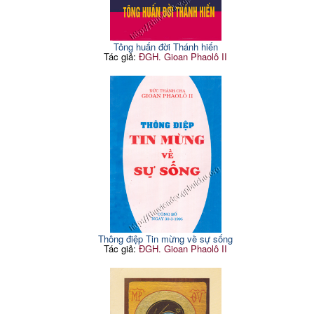
Tông huấn đời Thánh hiến
Tác giả:
ĐGH. Gioan Phaolô II
Thông điệp Tin mừng về sự sống
Tác giả:
ĐGH. Gioan Phaolô II