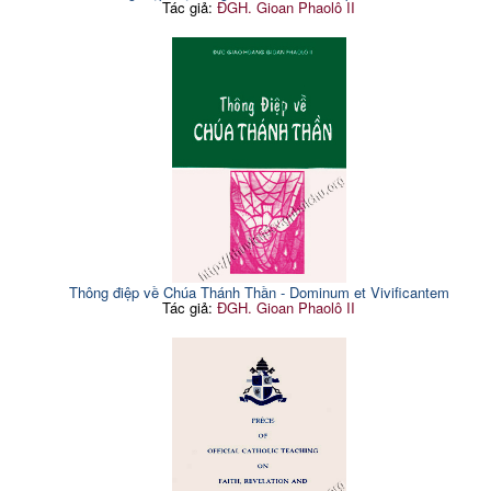
Tác giả:
ĐGH. Gioan Phaolô II
Thông điệp về Chúa Thánh Thần - Dominum et Vivificantem
Tác giả:
ĐGH. Gioan Phaolô II