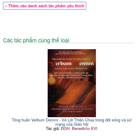
» Thêm vào danh sách tác phẩm yêu thích
Các tác phẩm cùng thể loại
Tông huấn Verbum Domini - Về Lời Thiên Chúa trong đời sống và sứ
mạng của Giáo hội
Tác giả:
ĐGH. Benedicto XVI