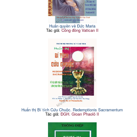
Huấn quyền về Đức Maria
Tác giả:
Công đồng Vatican II
Huấn thị Bí tích Cứu Chuộc. Redemptionis Sacramentum
Tác giả:
ĐGH. Gioan Phaolô II