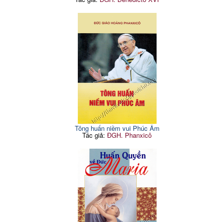
Tông huấn niềm vui Phúc Âm
Tác giả:
ĐGH. Phanxicô