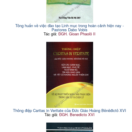
Tông huấn về việc đào tạo Linh mục trong hoàn cảnh hiện nay -
Pastores Dabo Vobis
Tác giả:
ĐGH. Gioan Phaolô II
Thông điệp Caritas in Veritate của Đức Giáo Hoàng Bênêđictô XVI
Tác giả:
ĐGH. Benedicto XVI