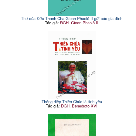
Thư của Đức Thánh Cha Gioan Phaolô II gửi các gia đình
Tác giả:
ĐGH. Gioan Phaolô II
Thông điệp Thiên Chúa là tình yêu
Tác giả:
ĐGH. Benedicto XVI