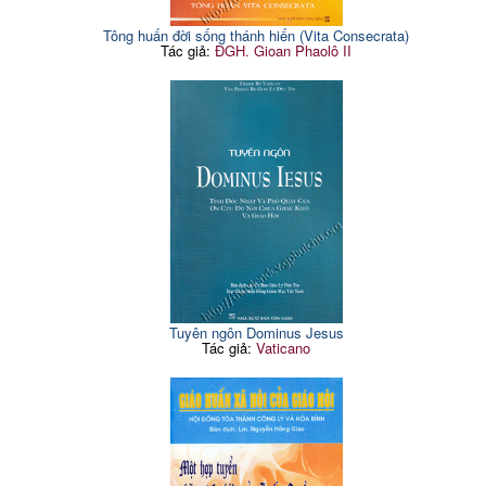
Tông huấn đời sống thánh hiến (Vita Consecrata)
Tác giả:
ĐGH. Gioan Phaolô II
Tuyên ngôn Dominus Jesus
Tác giả:
Vaticano