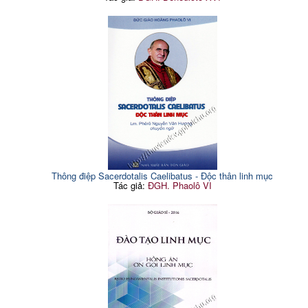
Thông điệp Sacerdotalis Caelibatus - Độc thân linh mục
Tác giả:
ĐGH. Phaolô VI