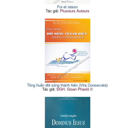
Foi et raison
Tác giả:
Plusieurs Auteurs
Tông huấn đời sống thánh hiến (Vita Consecrata)
Tác giả:
ĐGH. Gioan Phaolô II