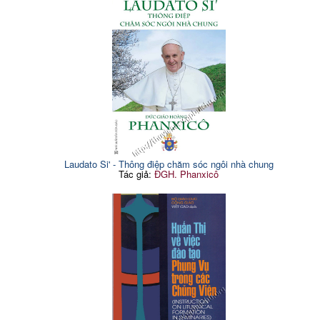
Laudato Si' - Thông điệp chăm sóc ngôi nhà chung
Tác giả:
ĐGH. Phanxicô