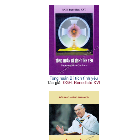
Tông huấn Bí tích tình yêu
Tác giả:
ĐGH. Benedicto XVI