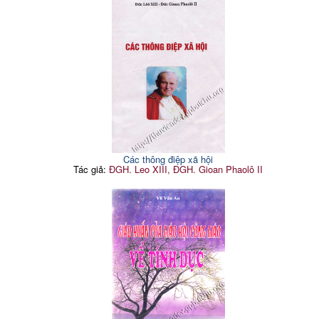
Các thông điệp xã hội
Tác giả:
ĐGH. Leo XIII, ĐGH. Gioan Phaolô II