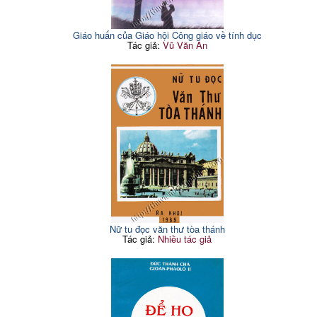
Giáo huấn của Giáo hội Công giáo về tính dục
Tác giả:
Vũ Văn An
Nữ tu đọc văn thư tòa thánh
Tác giả:
Nhiều tác giả