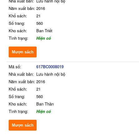
Nhà xuất bản:
Lưu hành nội bộ
Năm xuất bản:
2016
Khổ sách:
21
Số trang:
560
Kho sách:
Ban Triết
Tình trạng:
Hiện có
Mượn sách
Mã số:
617BC0008019
Nhà xuất bản:
Lưu hành nội bộ
Năm xuất bản:
2016
Khổ sách:
21
Số trang:
560
Kho sách:
Ban Thần
Tình trạng:
Hiện có
Mượn sách