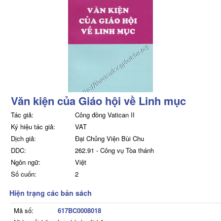
Văn kiện của Giáo hội về Linh mục
Tác giả:
Công đồng Vatican II
Ký hiệu tác giả:
VAT
Dịch giả:
Đại Chủng Viện Bùi Chu
DDC:
262.91 - Công vụ Tòa thánh
Ngôn ngữ:
Việt
Số cuốn:
2
Hiện trạng các bản sách
Mã số:
617BC0008018