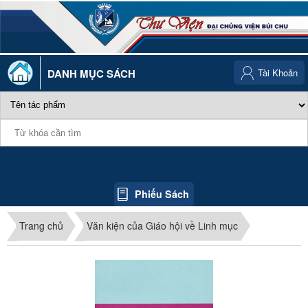
DANH MỤC SÁCH
Tài Khoản
Phiếu Sách
Trang chủ
Văn kiện của Giáo hội về Linh mục