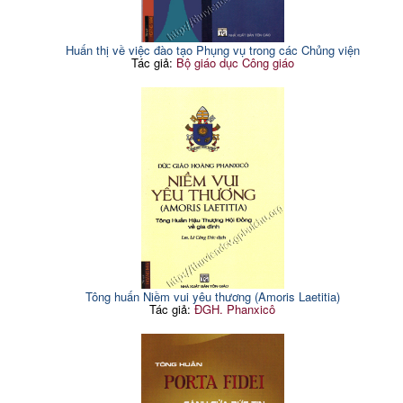
Huấn thị về việc đào tạo Phụng vụ trong các Chủng viện
Tác giả:
Bộ giáo dục Công giáo
Tông huấn Niềm vui yêu thương (Amoris Laetitia)
Tác giả:
ĐGH. Phanxicô