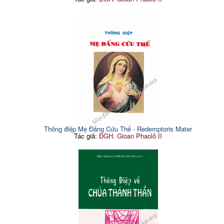
Thông điệp Mẹ Đấng Cứu Thế - Redemptoris Mater
Tác giả:
ĐGH. Gioan Phaolô II