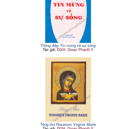
Thông điệp Tin mừng về sự sống
Tác giả:
ĐGH. Gioan Phaolô II
Tông thư Rosarium Virginis Marie
Tác giả:
ĐGH. Gioan Phaolô II