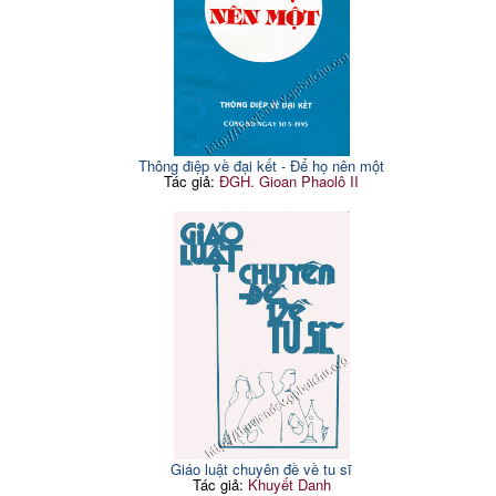
Thông điệp về đại kết - Để họ nên một
Tác giả:
ĐGH. Gioan Phaolô II
Giáo luật chuyên đề về tu sĩ
Tác giả:
Khuyết Danh