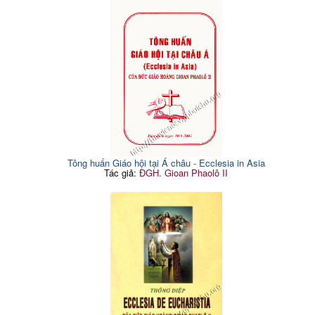
Tông huấn Giáo hội tại Á châu - Ecclesia in Asia
Tác giả:
ĐGH. Gioan Phaolô II