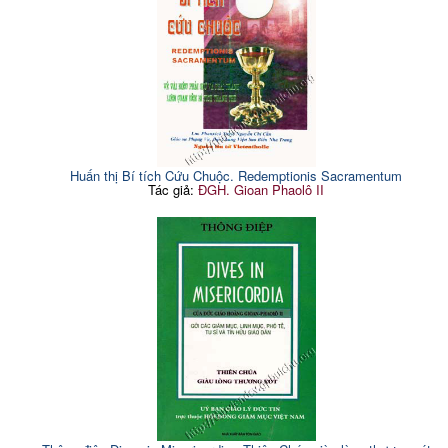
Huấn thị Bí tích Cứu Chuộc. Redemptionis Sacramentum
Tác giả:
ĐGH. Gioan Phaolô II