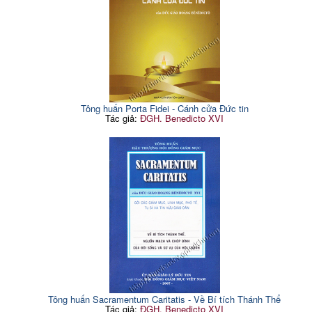
Tông huấn Porta Fidei - Cánh cửa Đức tin
Tác giả:
ĐGH. Benedicto XVI
Tông huấn Sacramentum Caritatis - Về Bí tích Thánh Thể
Tác giả:
ĐGH. Benedicto XVI