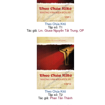
Theo Chúa Kitô
Tập số: T1
Tác giả:
Lm. Giuse Nguyễn Tất Trung, OP
Theo Chúa Kitô
Tập số: T2
Tác giả:
Phan Tấn Thành