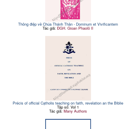
Thông điệp về Chúa Thánh Thần - Dominum et Vivificantem
Tác giả:
ĐGH. Gioan Phaolô II
Précis of official Cạtholis teaching on faith, revelation an the Biblie
Tập số: Vol 1
Tác giả:
Many Authors