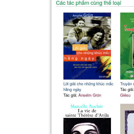
Các tác phẩm cùng thể loại
Lời giải cho những khúc mắc
Truyện 
hằng ngày
Tác giả
Tác giả:
Anselm Grün
Giêsu