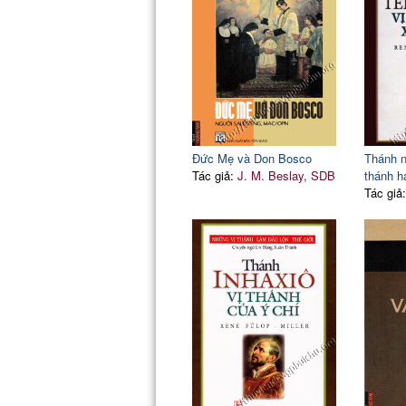
Đức Mẹ và Don Bosco
Thánh n
Tác giả:
J. M. Beslay, SDB
thánh h
Tác giả