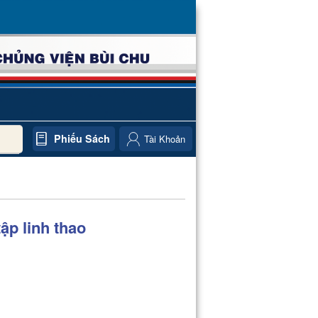
Phiếu Sách
Tài Khoản
ập linh thao