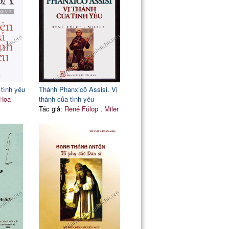
 tình yêu
Thánh Phanxicô Assisi. Vị
 Hoa
thánh của tình yêu
Tác giả:
René Fúlop , Miler