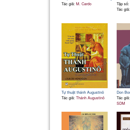
Tác giả:
M. Cardo
Tập số:
Tác giả
Tự thuật thánh Augustinô
Don Bos
Tác giả:
Thánh Augustinô
Tác giả
SDM