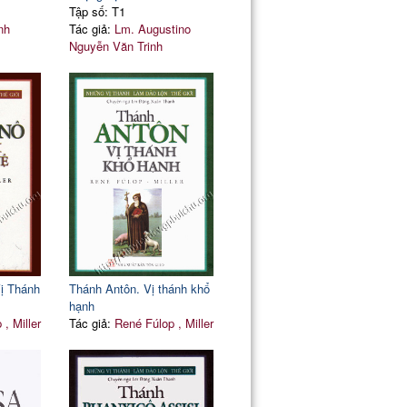
Tập số: T1
nh
Tác giả:
Lm. Augustino
Nguyễn Văn Trinh
ị Thánh
Thánh Antôn. Vị thánh khổ
hạnh
 , Miller
Tác giả:
René Fúlop , Miller