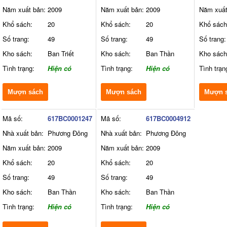
Năm xuất bản:
2009
Năm xuất bản:
2009
Năm xuất
Khổ sách:
20
Khổ sách:
20
Khổ sách
Số trang:
49
Số trang:
49
Số trang:
Kho sách:
Ban Triết
Kho sách:
Ban Thần
Kho sách
Tình trạng:
Hiện có
Tình trạng:
Hiện có
Tình trạn
Mượn sách
Mượn sách
Mượn 
Mã số:
617BC0001247
Mã số:
617BC0004912
Nhà xuất bản:
Phương Đông
Nhà xuất bản:
Phương Đông
Năm xuất bản:
2009
Năm xuất bản:
2009
Khổ sách:
20
Khổ sách:
20
Số trang:
49
Số trang:
49
Kho sách:
Ban Thần
Kho sách:
Ban Thần
Tình trạng:
Hiện có
Tình trạng:
Hiện có