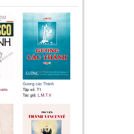
Gương các Thánh
vario
Tập số: T1
Tác giả:
L.M.T.V