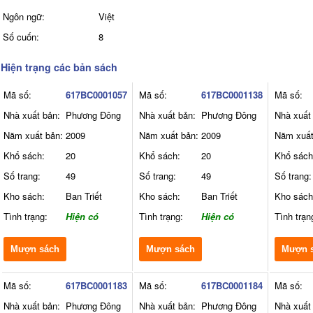
Ngôn ngữ:
Việt
Số cuốn:
8
Hiện trạng các bản sách
Mã số:
617BC0001057
Mã số:
617BC0001138
Mã số:
Nhà xuất bản:
Phương Đông
Nhà xuất bản:
Phương Đông
Nhà xuất
Năm xuất bản:
2009
Năm xuất bản:
2009
Năm xuất
Khổ sách:
20
Khổ sách:
20
Khổ sách
Số trang:
49
Số trang:
49
Số trang:
Kho sách:
Ban Triết
Kho sách:
Ban Triết
Kho sách
Tình trạng:
Hiện có
Tình trạng:
Hiện có
Tình trạn
Mượn sách
Mượn sách
Mượn 
Mã số:
617BC0001183
Mã số:
617BC0001184
Mã số:
Nhà xuất bản:
Phương Đông
Nhà xuất bản:
Phương Đông
Nhà xuất