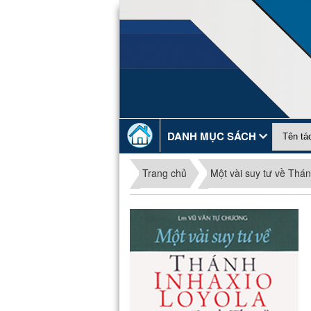
DANH MỤC SÁCH
Trang chủ
Một vài suy tư về Thán