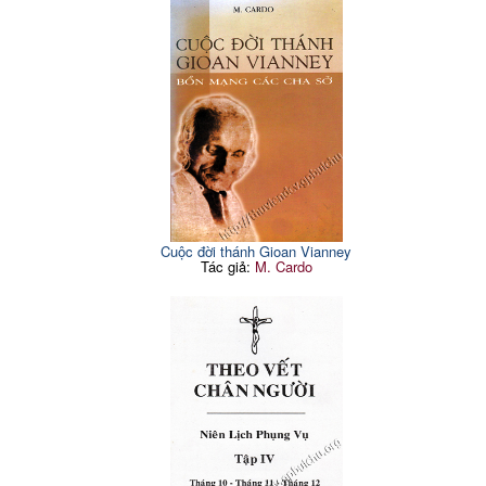
Cuộc đời thánh Gioan Vianney
Tác giả:
M. Cardo