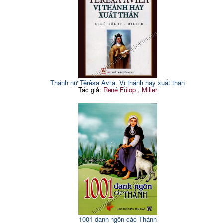
Thánh nữ Têrêsa Avila. Vị thánh hay xuất thần
Tác giả:
René Fúlop , Miller
1001 danh ngôn các Thánh