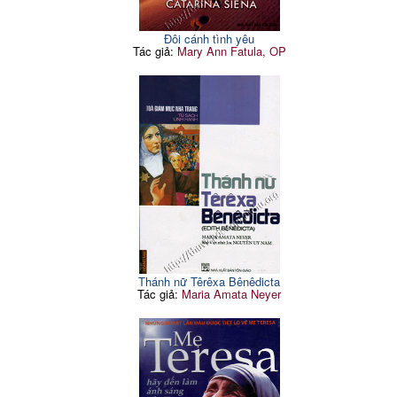
Đôi cánh tình yêu
Tác giả:
Mary Ann Fatula, OP
Thánh nữ Têrêxa Bênêdicta
Tác giả:
Maria Amata Neyer