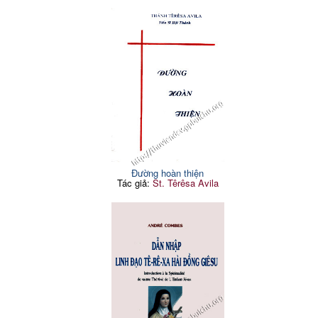
Đường hoàn thiện
Tác giả:
St. Têrêsa Avila