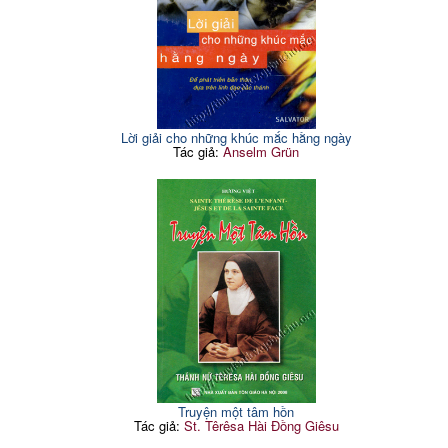
Lời giải cho những khúc mắc hằng ngày
Tác giả:
Anselm Grün
Truyện một tâm hồn
Tác giả:
St. Têrêsa Hài Đồng Giêsu