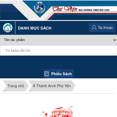
DANH MỤC SÁCH
Tài Khoản
Phiếu Sách
Trang chủ
Á Thánh Anrê Phú Yên