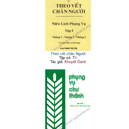
Theo vết chân Người
Tập số: T1
Tác giả:
Khuyết Danh