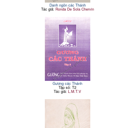
Danh ngôn các Thánh
Tác giả:
Ronda De Sola Chervin
Gương các Thánh
Tập số: T2
Tác giả:
L.M.T.V