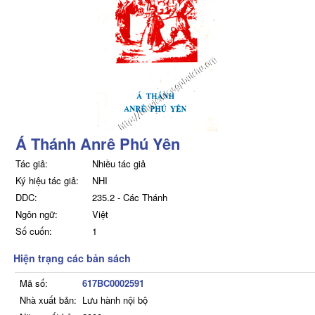
Á Thánh Anrê Phú Yên
Tác giả:
Nhiều tác giả
Ký hiệu tác giả:
NHI
DDC:
235.2 - Các Thánh
Ngôn ngữ:
Việt
Số cuốn:
1
Hiện trạng các bản sách
Mã số:
617BC0002591
Nhà xuất bản:
Lưu hành nội bộ