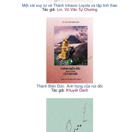
Một vài suy tư về Thánh Inhaxio Loyola và tập linh thao
Tác giả:
Lm. Vũ Văn Tự Chương
Thánh Biển Đức. Anh hùng của núi đồi
Tác giả:
Khuyết Danh