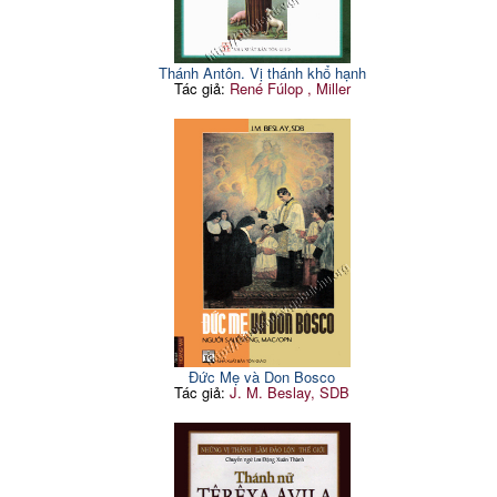
Thánh Antôn. Vị thánh khổ hạnh
Tác giả:
René Fúlop , Miller
Đức Mẹ và Don Bosco
Tác giả:
J. M. Beslay, SDB