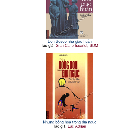
Don Bosco nhà giáo huấn
Tác giả:
Gian Carlo Isoaridi, SDM
Những bông hoa trong địa ngục
Tác giả:
Luc Adrian