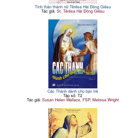
Tinh thần thánh nữ Têrêsa Hài Đồng Giêsu
Tác giả:
St. Têrêsa Hài Đồng Giêsu
Các Thánh dành cho bạn trẻ
Tập số: T2
Tác giả:
Susan Helen Wallace, FSP, Melissa Wright