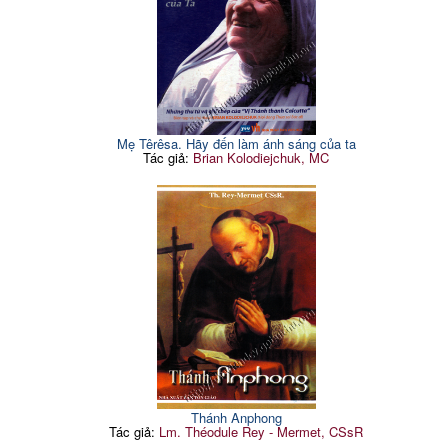
Mẹ Têrêsa. Hãy đến làm ánh sáng của ta
Tác giả:
Brian Kolodiejchuk, MC
Thánh Anphong
Tác giả:
Lm. Théodule Rey - Mermet, CSsR