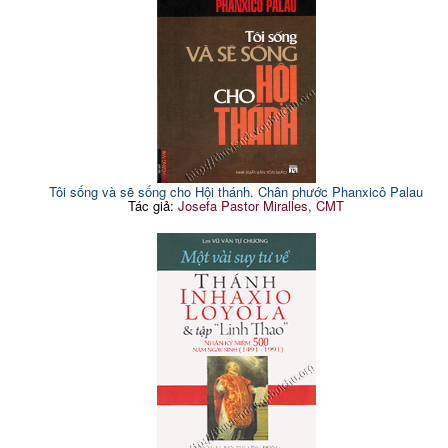
Tôi sống và sẽ sống cho Hội thánh. Chân phước Phanxicô Palau
Tác giả:
Josefa Pastor Miralles, CMT