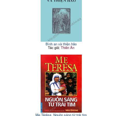
Bình an và thiện hảo
Tác giả:
Thiên Ân
Mẹ Têrêsa. Nguồn sáng từ trái tim