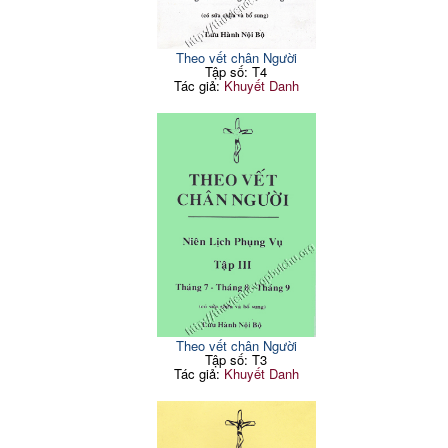
Theo vết chân Người
Tập số: T4
Tác giả:
Khuyết Danh
Theo vết chân Người
Tập số: T3
Tác giả:
Khuyết Danh