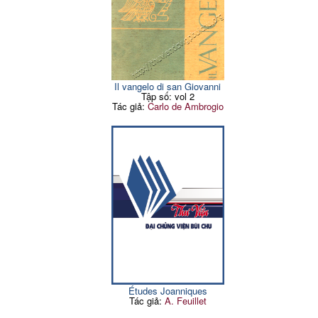
Il vangelo di san Giovanni
Tập số: vol 2
Tác giả:
Carlo de Ambrogio
Études Joanniques
Tác giả:
A. Feuillet