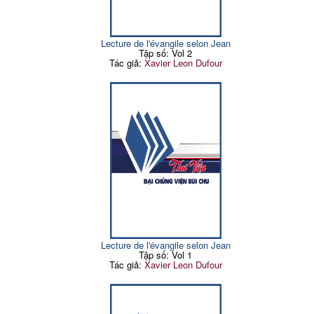
Lecture de l'évangile selon Jean
Tập số: Vol 2
Tác giả:
Xavier Leon Dufour
Lecture de l'évangile selon Jean
Tập số: Vol 1
Tác giả:
Xavier Leon Dufour