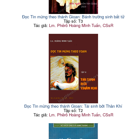
Đọc Tin mừng theo thánh Gioan: Bánh trường sinh bất tử
Tập số: T3
Tác giả:
Lm. Phêrô Hoàng Minh Tuấn, CSsR
Đọc Tin mừng theo thánh Gioan: Tái sinh bởi Thần Khí
Tập số: T2
Tác giả:
Lm. Phêrô Hoàng Minh Tuấn, CSsR