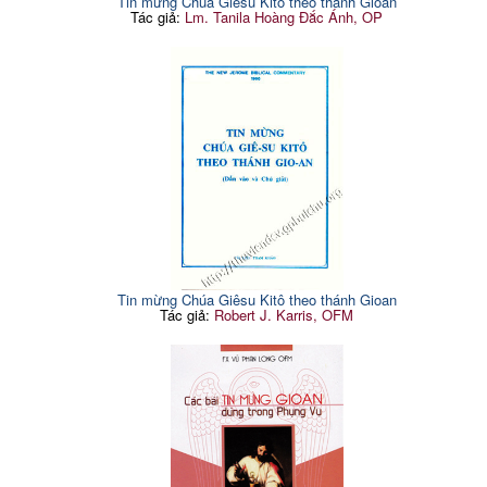
Tin mừng Chúa Giêsu Kitô theo thánh Gioan
Tác giả:
Lm. Tanila Hoàng Đắc Ánh, OP
Tin mừng Chúa Giêsu Kitô theo thánh Gioan
Tác giả:
Robert J. Karris, OFM