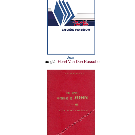
Jean
Tác giả:
Henri Van Den Bussche