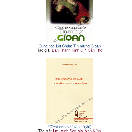
Cùng học Lời Chúa: Tin mừng Gioan
Tác giả:
Ban Thánh Kinh GP. Cần Thơ
"C'est achevé" (Jn 19,30)
Tác giả:
Lm. Vinh Sơn Mai Văn Kính