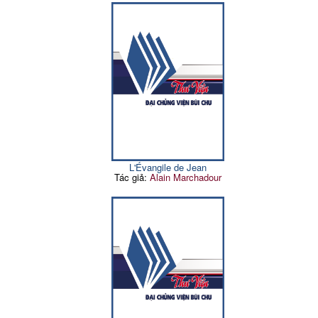
L'Évangile de Jean
Tác giả:
Alain Marchadour