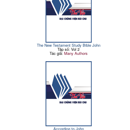
The New Testament Study Bible John
Tập số: Vol 2
Tác giả:
Many Authors
According to John