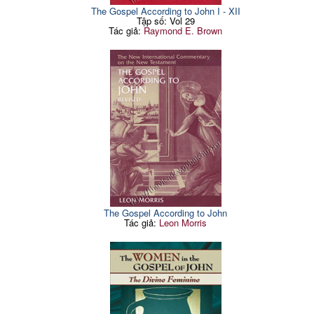
The Gospel According to John I - XII
Tập số: Vol 29
Tác giả:
Raymond E. Brown
The Gospel According to John
Tác giả:
Leon Morris