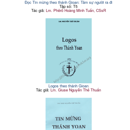
Đọc Tin mừng theo thánh Gioan: Tâm sự người ra đi
Tập số: T5
Tác giả:
Lm. Phêrô Hoàng Minh Tuấn, CSsR
Logos theo thánh Gioan
Tác giả:
Lm. Giuse Nguyễn Thế Thuấn