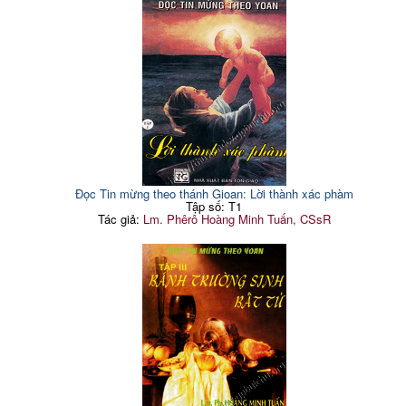
Đọc Tin mừng theo thánh Gioan: Lời thành xác phàm
Tập số: T1
Tác giả:
Lm. Phêrô Hoàng Minh Tuấn, CSsR