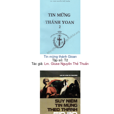
Tin mừng thánh Gioan
Tập số: T2
Tác giả:
Lm. Giuse Nguyễn Thế Thuấn