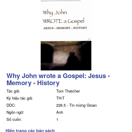
Why John wrote a Gospel: Jesus -
Memory - History
Tác giả:
Tom Thatcher
Ký hiệu tác giả:
TH-T
DDC:
226.5 - Tin mừng Gioan
Ngôn ngữ:
Anh
Số cuốn:
1
Hiện trạng các bản sách