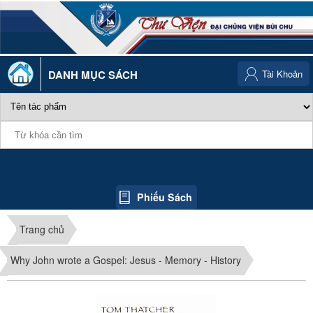
DANH MỤC SÁCH
Tài Khoản
Phiếu Sách
Trang chủ
Why John wrote a Gospel: Jesus - Memory - History