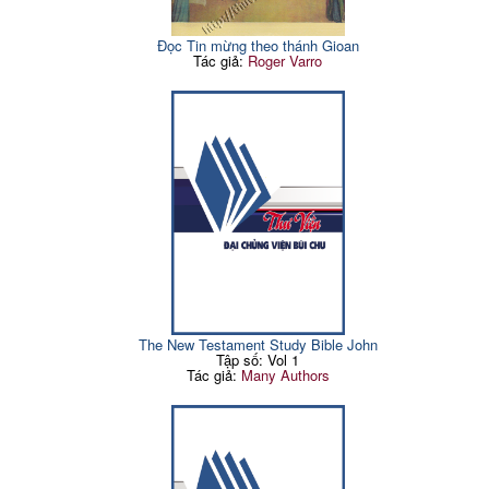
Đọc Tin mừng theo thánh Gioan
Tác giả:
Roger Varro
The New Testament Study Bible John
Tập số: Vol 1
Tác giả:
Many Authors