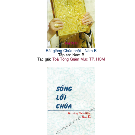
Bài giảng Chúa nhật - Năm B
Tập số: Năm B
Tác giả:
Toà Tổng Giám Mục TP. HCM