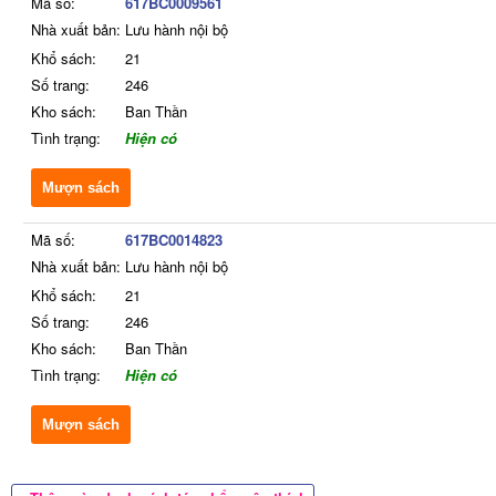
Mã số:
617BC0009561
Nhà xuất bản:
Lưu hành nội bộ
Khổ sách:
21
Số trang:
246
Kho sách:
Ban Thần
Tình trạng:
Hiện có
Mượn sách
Mã số:
617BC0014823
Nhà xuất bản:
Lưu hành nội bộ
Khổ sách:
21
Số trang:
246
Kho sách:
Ban Thần
Tình trạng:
Hiện có
Mượn sách