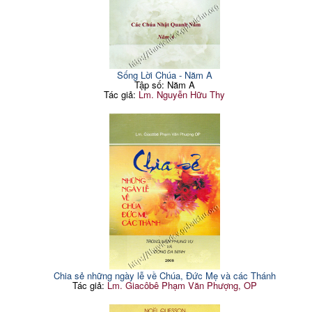
Sống Lời Chúa - Năm A
Tập số: Năm A
Tác giả:
Lm. Nguyễn Hữu Thy
Chia sẻ những ngày lễ về Chúa, Đức Mẹ và các Thánh
Tác giả:
Lm. Giacôbê Phạm Văn Phượng, OP