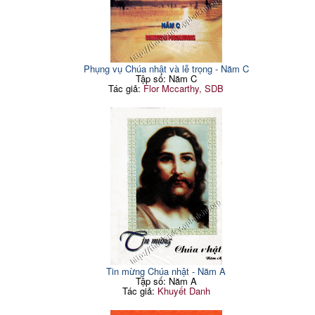
Phụng vụ Chúa nhật và lễ trọng - Năm C
Tập số: Năm C
Tác giả:
Flor Mccarthy, SDB
Tin mừng Chúa nhật - Năm A
Tập số: Năm A
Tác giả:
Khuyết Danh