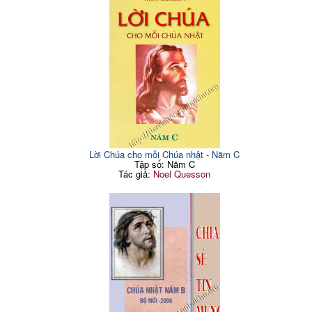
Lời Chúa cho mỗi Chúa nhật - Năm C
Tập số: Năm C
Tác giả:
Noel Quesson