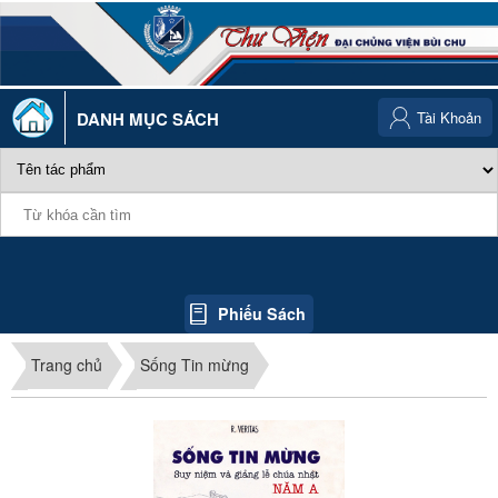
DANH MỤC SÁCH
Tài Khoản
Phiếu Sách
Trang chủ
Sống Tin mừng