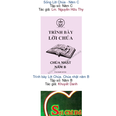
Sống Lời Chúa - Năm C
Tập số: Năm C
Tác giả:
Lm. Nguyễn Hữu Thy
Trình bày Lời Chúa. Chúa nhật năm B
Tập số: Năm B
Tác giả:
Khuyết Danh