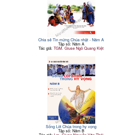
Chia sẻ Tin mừng Chúa nhật - Năm A
Tập số: Năm A
Tác giả:
TGM. Giuse Ngô Quang Kiệt
Sống Lời Chúa trong hy vọng
Tập số: Năm B
Tác giả:
Lm. Giuse Nguyễn Văn Thái