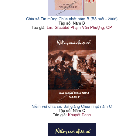
Chia sẻ Tin mừng Chúa nhật năm B (Bộ mới - 2006)
Tập số: Năm B
Tác giả:
Lm. Giacôbê Phạm Văn Phượng, OP
Niềm vui chia sẻ. Bài giảng Chúa nhật năm C
Tập số: Năm C
Tác giả:
Khuyết Danh