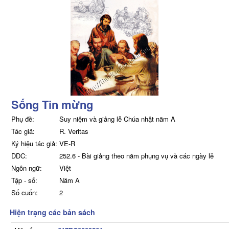
Sống Tin mừng
Phụ đề:
Suy niệm và giảng lễ Chúa nhật năm A
Tác giả:
R. Veritas
Ký hiệu tác giả:
VE-R
DDC:
252.6 - Bài giảng theo năm phụng vụ và các ngày lễ
Ngôn ngữ:
Việt
Tập - số:
Năm A
Số cuốn:
2
Hiện trạng các bản sách