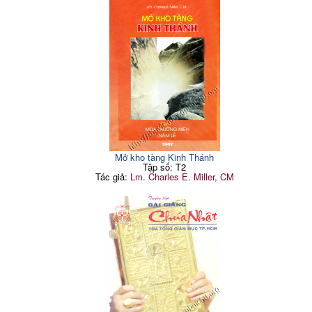
Mở kho tàng Kinh Thánh
Tập số: T2
Tác giả:
Lm. Charles E. Miller, CM