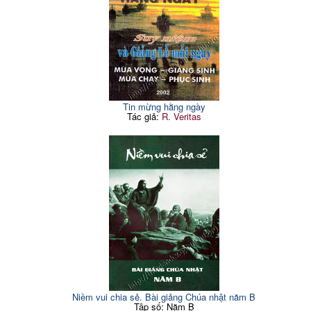
Tin mừng hằng ngày
Tác giả:
R. Veritas
Niềm vui chia sẻ. Bài giảng Chúa nhật năm B
Tập số: Năm B