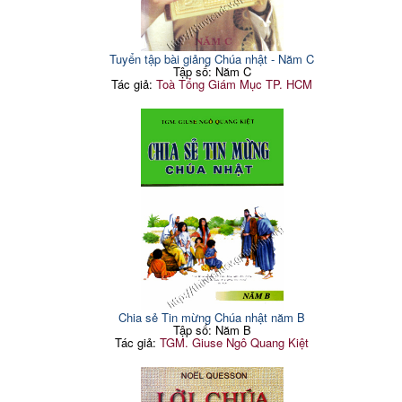
Tuyển tập bài giảng Chúa nhật - Năm C
Tập số: Năm C
Tác giả:
Toà Tổng Giám Mục TP. HCM
Chia sẻ Tin mừng Chúa nhật năm B
Tập số: Năm B
Tác giả:
TGM. Giuse Ngô Quang Kiệt