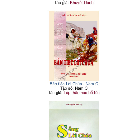
Tác giả:
Khuyết Danh
Bàn tiệc Lời Chúa - Năm C
Tập số: Năm C
Tác giả:
Lớp thần học bổ túc