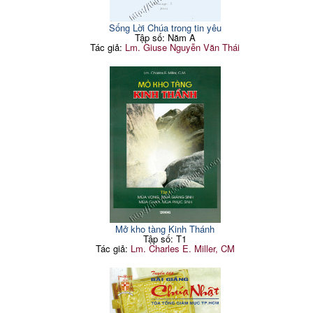
Sống Lời Chúa trong tin yêu
Tập số: Năm A
Tác giả:
Lm. Giuse Nguyễn Văn Thái
Mở kho tàng Kinh Thánh
Tập số: T1
Tác giả:
Lm. Charles E. Miller, CM