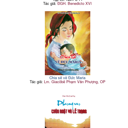
Tác giả:
ĐGH. Benedicto XVI
Chia sẻ về Đức Maria
Tác giả:
Lm. Giacôbê Phạm Văn Phượng, OP