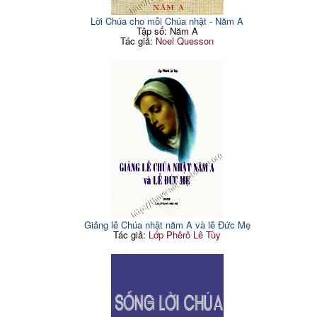
Lời Chúa cho mỗi Chúa nhật - Năm A
Tập số: Năm A
Tác giả:
Noel Quesson
Giảng lễ Chúa nhật năm A và lễ Đức Mẹ
Tác giả:
Lớp Phêrô Lê Tùy