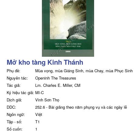
Mở kho tàng Kinh Thánh
Phụ đề:
Mùa vọng, mùa Giáng Sinh, mùa Chay, mùa Phục Sinh
Nguyên tác:
Openinh The Treasures
Tác giả:
Lm. Charles E. Miller, CM
Ký hiệu tác giả:
MI-C
Dịch giả:
Vinh Sơn Thọ
DDC:
252.6 - Bài giảng theo năm phụng vụ và các ngày lễ
Ngôn ngữ:
Việt
Tập - số:
T1
Số cuốn:
1