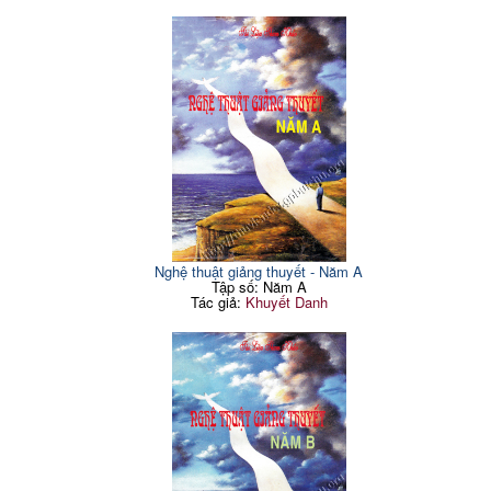
Nghệ thuật giảng thuyết - Năm A
Tập số: Năm A
Tác giả:
Khuyết Danh