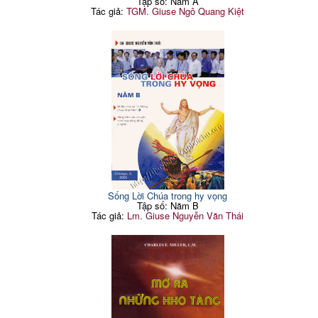
Tập số: Năm A
Tác giả:
TGM. Giuse Ngô Quang Kiệt
Sống Lời Chúa trong hy vọng
Tập số: Năm B
Tác giả:
Lm. Giuse Nguyễn Văn Thái