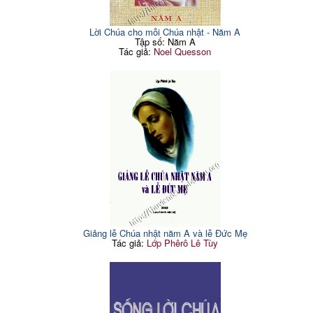
Lời Chúa cho mỗi Chúa nhật - Năm A
Tập số: Năm A
Tác giả:
Noel Quesson
Giảng lễ Chúa nhật năm A và lễ Đức Mẹ
Tác giả:
Lớp Phêrô Lê Tùy