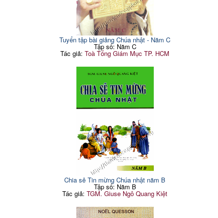
Tuyển tập bài giảng Chúa nhật - Năm C
Tập số: Năm C
Tác giả:
Toà Tổng Giám Mục TP. HCM
Chia sẻ Tin mừng Chúa nhật năm B
Tập số: Năm B
Tác giả:
TGM. Giuse Ngô Quang Kiệt