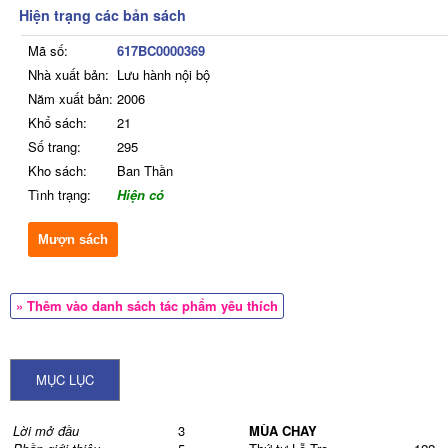
Hiện trạng các bản sách
Mã số:
617BC0000369
Nhà xuất bản:
Lưu hành nội bộ
Năm xuất bản:
2006
Khổ sách:
21
Số trang:
295
Kho sách:
Ban Thần
Tình trạng:
Hiện có
Mượn sách
» Thêm vào danh sách tác phẩm yêu thích
MỤC LỤC
Lời mở đầu
3
MÙA CHAY