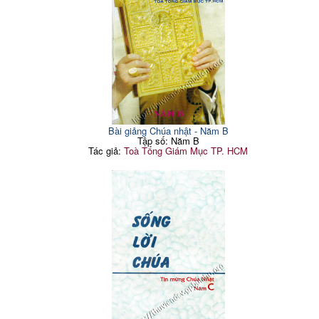
Bài giảng Chúa nhật - Năm B
Tập số: Năm B
Tác giả:
Toà Tổng Giám Mục TP. HCM