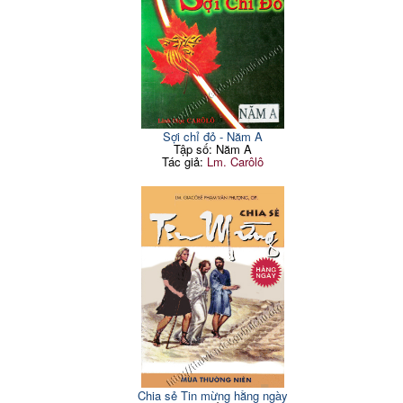
Sợi chỉ đỏ - Năm A
Tập số: Năm A
Tác giả:
Lm. Carôlô
Chia sẻ Tin mừng hằng ngày