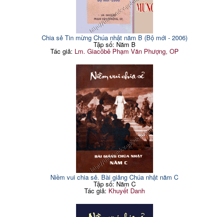
Chia sẻ Tin mừng Chúa nhật năm B (Bộ mới - 2006)
Tập số: Năm B
Tác giả:
Lm. Giacôbê Phạm Văn Phượng, OP
Niềm vui chia sẻ. Bài giảng Chúa nhật năm C
Tập số: Năm C
Tác giả:
Khuyết Danh