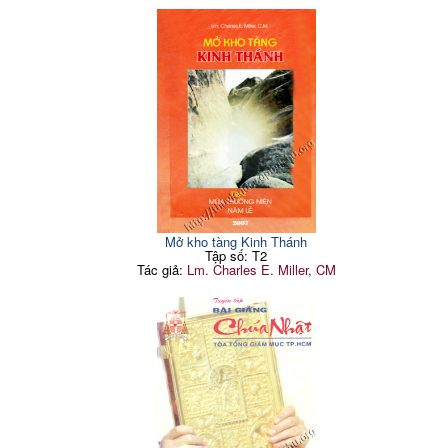
Mở kho tàng Kinh Thánh
Tập số: T2
Tác giả:
Lm. Charles E. Miller, CM