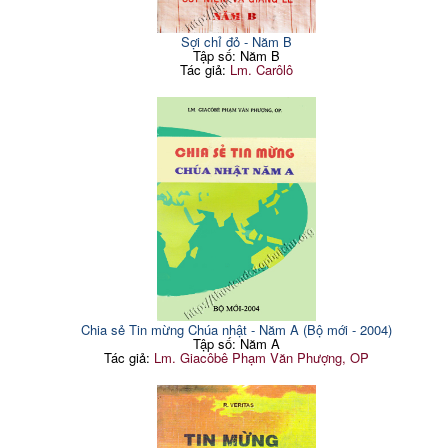
Sợi chỉ đỏ - Năm B
Tập số: Năm B
Tác giả:
Lm. Carôlô
Chia sẻ Tin mừng Chúa nhật - Năm A (Bộ mới - 2004)
Tập số: Năm A
Tác giả:
Lm. Giacôbê Phạm Văn Phượng, OP