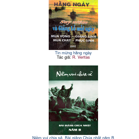
Tin mừng hằng ngày
Tác giả:
R. Veritas
Niềm vui chia sẻ. Bài giảng Chúa nhật năm B