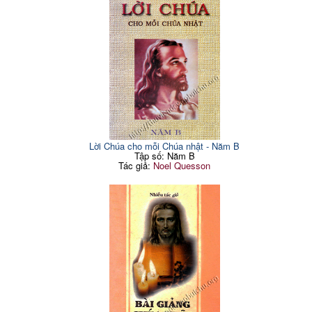
Lời Chúa cho mỗi Chúa nhật - Năm B
Tập số: Năm B
Tác giả:
Noel Quesson