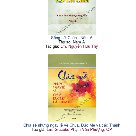
Sống Lời Chúa - Năm A
Tập số: Năm A
Tác giả:
Lm. Nguyễn Hữu Thy
Chia sẻ những ngày lễ về Chúa, Đức Mẹ và các Thánh
Tác giả:
Lm. Giacôbê Phạm Văn Phượng, OP