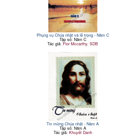
Phụng vụ Chúa nhật và lễ trọng - Năm C
Tập số: Năm C
Tác giả:
Flor Mccarthy, SDB
Tin mừng Chúa nhật - Năm A
Tập số: Năm A
Tác giả:
Khuyết Danh