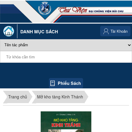
DANH MỤC SÁCH
Tài Khoản
Phiếu Sách
Trang chủ
Mở kho tàng Kinh Thánh