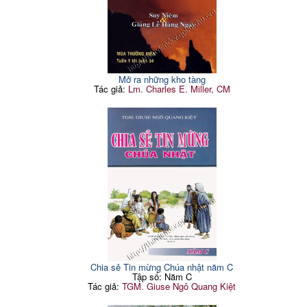
Mở ra những kho tàng
Tác giả:
Lm. Charles E. Miller, CM
Chia sẻ Tin mừng Chúa nhật năm C
Tập số: Năm C
Tác giả:
TGM. Giuse Ngô Quang Kiệt