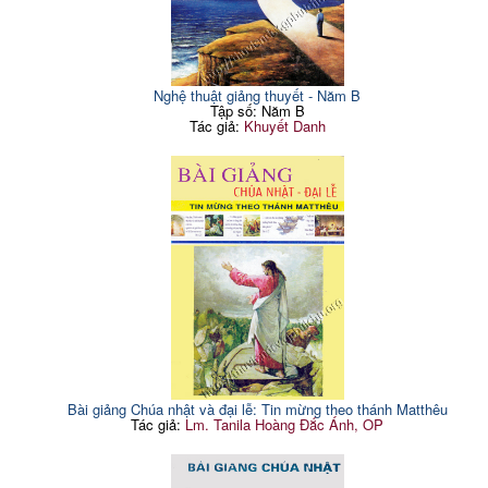
Nghệ thuật giảng thuyết - Năm B
Tập số: Năm B
Tác giả:
Khuyết Danh
Bài giảng Chúa nhật và đại lễ: Tin mừng theo thánh Matthêu
Tác giả:
Lm. Tanila Hoàng Đắc Ánh, OP