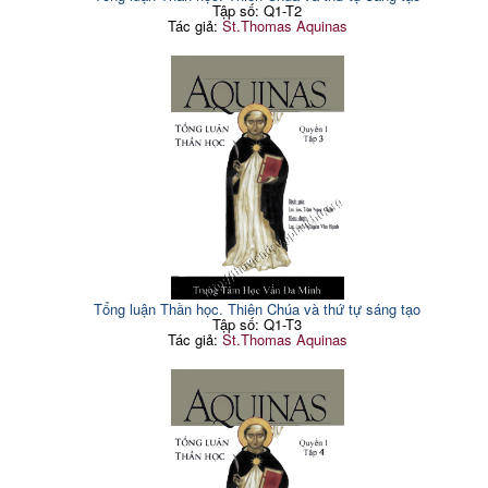
Tập số: Q1-T2
Tác giả:
St.Thomas Aquinas
Tổng luận Thần học. Thiên Chúa và thứ tự sáng tạo
Tập số: Q1-T3
Tác giả:
St.Thomas Aquinas