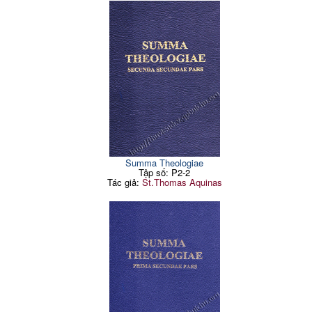
Summa Theologiae
Tập số: P2-2
Tác giả:
St.Thomas Aquinas