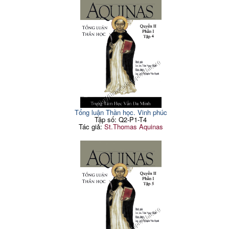
Tổng luận Thần học. Vinh phúc
Tập số: Q2-P1-T4
Tác giả:
St.Thomas Aquinas