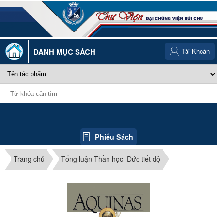
DANH MỤC SÁCH
Tài Khoản
Phiếu Sách
Trang chủ
Tổng luận Thần học. Đức tiết độ