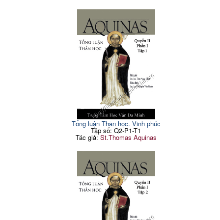
Tổng luận Thần học. Vinh phúc
Tập số: Q2-P1-T1
Tác giả:
St.Thomas Aquinas