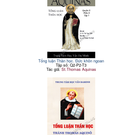
Tổng luận Thần học. Đức khôn ngoan
Tập số: Q2-P2-T3
Tác giả:
St.Thomas Aquinas