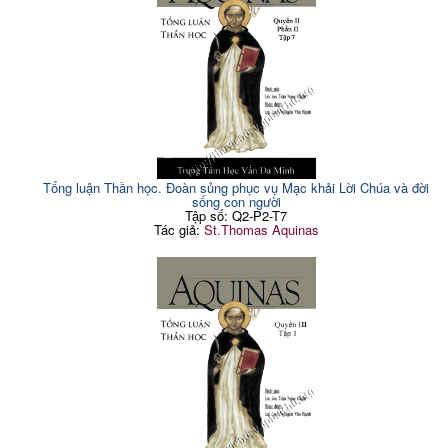
Tổng luận Thần học. Đoàn sủng phục vụ Mạc khải Lời Chúa và đời
sống con người
Tập số: Q2-P2-T7
Tác giả:
St.Thomas Aquinas