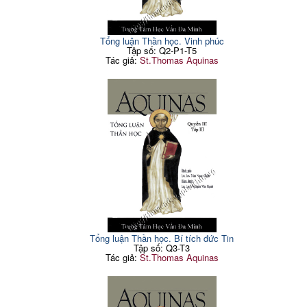
Tổng luận Thần học. Vinh phúc
Tập số: Q2-P1-T5
Tác giả:
St.Thomas Aquinas
Tổng luận Thần học. Bí tích đức Tin
Tập số: Q3-T3
Tác giả:
St.Thomas Aquinas