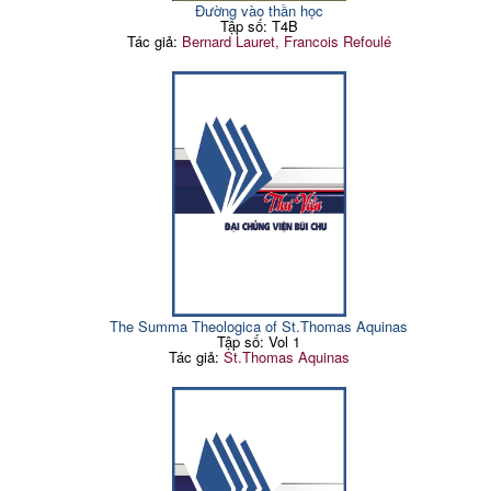
Đường vào thần học
Tập số: T4B
Tác giả:
Bernard Lauret, Francois Refoulé
The Summa Theologica of St.Thomas Aquinas
Tập số: Vol 1
Tác giả:
St.Thomas Aquinas