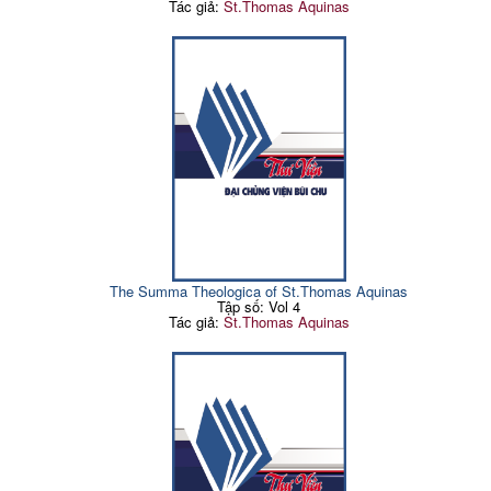
Tác giả:
St.Thomas Aquinas
The Summa Theologica of St.Thomas Aquinas
Tập số: Vol 4
Tác giả:
St.Thomas Aquinas