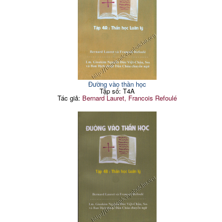
Đường vào thần học
Tập số: T4A
Tác giả:
Bernard Lauret, Francois Refoulé