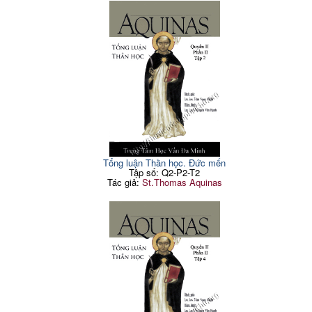
Tổng luận Thần học. Đức mến
Tập số: Q2-P2-T2
Tác giả:
St.Thomas Aquinas