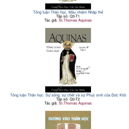
Tổng luận Thần học. Mầu nhiệm Nhập thể
Tập số: Q3-T1
Tác giả:
St.Thomas Aquinas
Tổng luận Thần học. Sự sống, sự chết và sự Phục sinh của Đức Kitô
Tập số: Q3-T2
Tác giả:
St.Thomas Aquinas