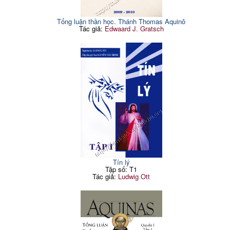
Tổng luận thần học. Thánh Thomas Aquinô
Tác giả:
Edwaard J. Gratsch
Tín lý
Tập số: T1
Tác giả:
Ludwig Ott