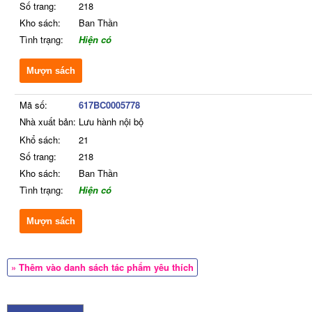
Số trang:
218
Kho sách:
Ban Thần
Tình trạng:
Hiện có
Mượn sách
Mã số:
617BC0005778
Nhà xuất bản:
Lưu hành nội bộ
Khổ sách:
21
Số trang:
218
Kho sách:
Ban Thần
Tình trạng:
Hiện có
Mượn sách
» Thêm vào danh sách tác phẩm yêu thích