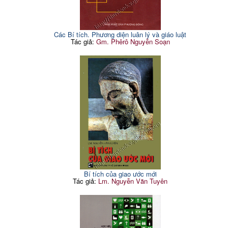
Các Bí tích. Phương diện luân lý và giáo luật
Tác giả:
Gm. Phêrô Nguyễn Soạn
Bí tích của giao ước mới
Tác giả:
Lm. Nguyễn Văn Tuyên