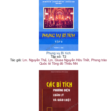
Phụng vụ Bí tích
Tập số: T2
Tác giả:
Lm. Nguyễn Thế, Lm. Giuse Nguyễn Hữu Triết, Phong trào
Quốc tế Tông đồ Thiếu Nhi