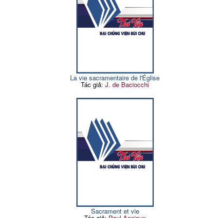
La vie sacramentaire de l'Église
Tác giả:
J. de Baciocchi
Sacrament et vie
Tác giả:
Paul Anciaux