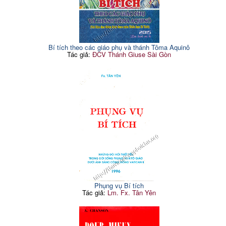
Bí tích theo các giáo phụ và thánh Tôma Aquinô
Tác giả:
ĐCV Thánh Giuse Sài Gòn
Phụng vụ Bí tích
Tác giả:
Lm. Fx. Tân Yên