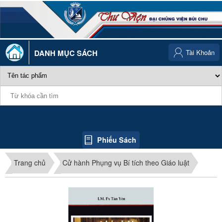
DANH MỤC SÁCH
Tài Khoản
Phiếu Sách
Trang chủ
Cử hành Phụng vụ Bí tích theo Giáo luật