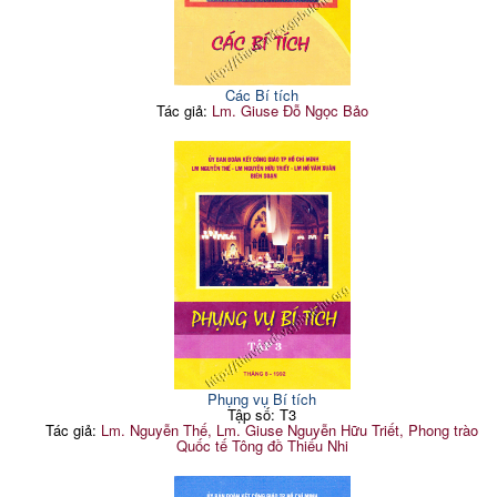
Các Bí tích
Tác giả:
Lm. Giuse Đỗ Ngọc Bảo
Phụng vụ Bí tích
Tập số: T3
Tác giả:
Lm. Nguyễn Thế, Lm. Giuse Nguyễn Hữu Triết, Phong trào
Quốc tế Tông đồ Thiếu Nhi