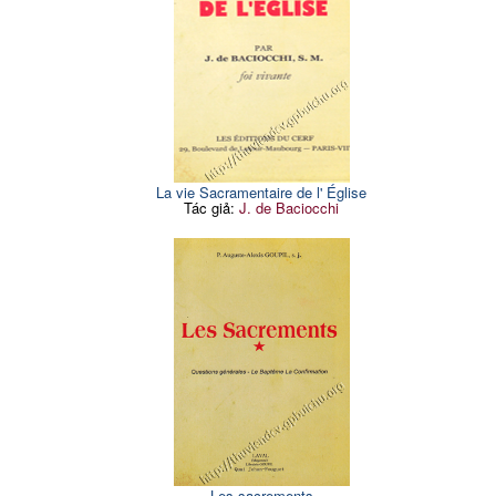
La vie Sacramentaire de l' Église
Tác giả:
J. de Baciocchi
Les sacrements