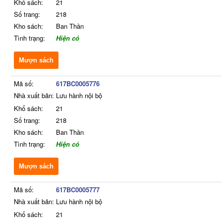
Khổ sách:
21
Số trang:
218
Kho sách:
Ban Thần
Tình trạng:
Hiện có
Mượn sách
Mã số:
617BC0005776
Nhà xuất bản:
Lưu hành nội bộ
Khổ sách:
21
Số trang:
218
Kho sách:
Ban Thần
Tình trạng:
Hiện có
Mượn sách
Mã số:
617BC0005777
Nhà xuất bản:
Lưu hành nội bộ
Khổ sách:
21