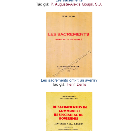
Tác giả:
P. Auguste-Alexis Goupil, S.J.
Les sacrements ont-ilt un avenir?
Tác giả:
Henri Denis