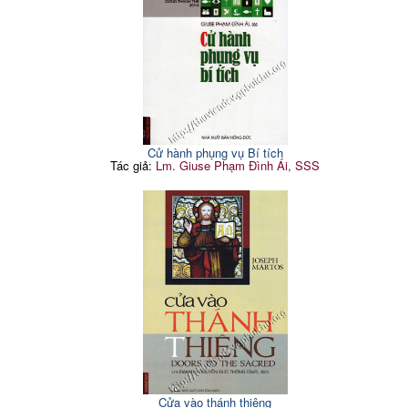
Cử hành phụng vụ Bí tích
Tác giả:
Lm. Giuse Phạm Đình Ái, SSS
Cửa vào thánh thiêng