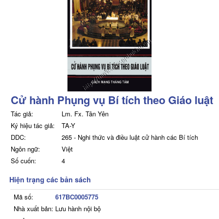
Cử hành Phụng vụ Bí tích theo Giáo luật
Tác giả:
Lm. Fx. Tân Yên
Ký hiệu tác giả:
TA-Y
DDC:
265 - Nghi thức và điều luật cử hành các Bí tích
Ngôn ngữ:
Việt
Số cuốn:
4
Hiện trạng các bản sách
Mã số:
617BC0005775
Nhà xuất bản:
Lưu hành nội bộ