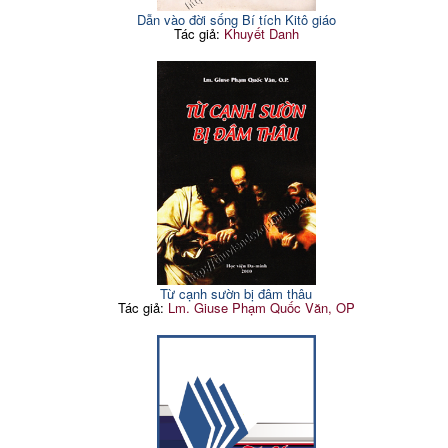
Dẫn vào đời sống Bí tích Kitô giáo
Tác giả:
Khuyết Danh
Từ cạnh sườn bị đâm thâu
Tác giả:
Lm. Giuse Phạm Quốc Văn, OP