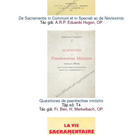
De Sacramentis in Communi et in Speciali ac de Novissimis
Tác giả:
A.R.P. Eduardo Hugon, OP
Quᴁstiones de paenitentiae ministro
Tập số: T4
Tác giả:
Fr. Ben, H. Merkelbach, OP.