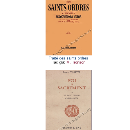
Traité des saints ordres
Tác giả:
M. Tronson