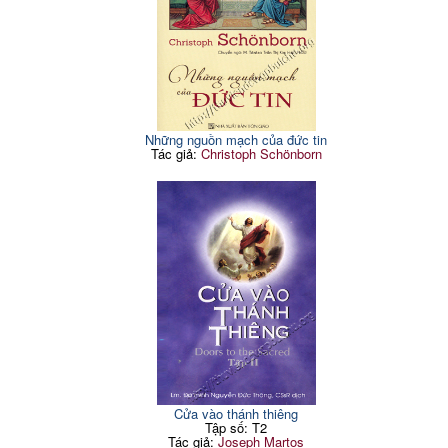
Những nguồn mạch của đức tin
Tác giả:
Christoph Schönborn
Cửa vào thánh thiêng
Tập số: T2
Tác giả:
Joseph Martos