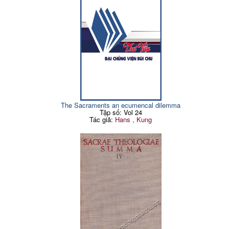
The Sacraments an ecumencal dilemma
Tập số: Vol 24
Tác giả:
Hans , Kung