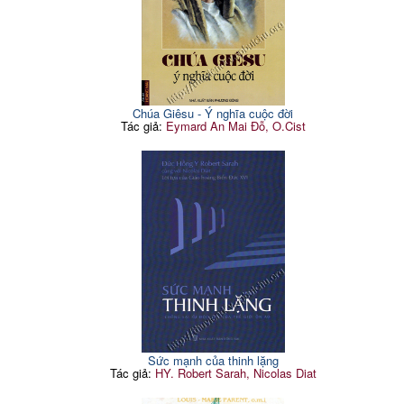
Chúa Giêsu - Ý nghĩa cuộc đời
Tác giả:
Eymard An Mai Đỗ, O.Cist
Sức mạnh của thinh lặng
Tác giả:
HY. Robert Sarah, Nicolas Diat