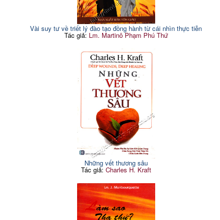
Vài suy tư về triết lý đào tạo đồng hành từ cái nhìn thực tiễn
Tác giả:
Lm. Martinô Phạm Phú Thứ
Những vết thương sâu
Tác giả:
Charles H. Kraft