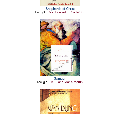
Shepherds of Christ
Tác giả:
Rev. Edward J. Carter, SJ
Samuen
Tác giả:
HY. Carlo Maria Martini