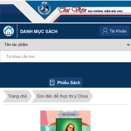
DANH MỤC SÁCH
Tài Khoản
Phiếu Sách
Trang chủ
Con đến để thực thi ý Chúa