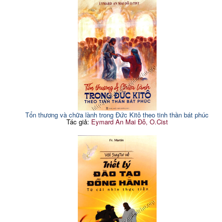
Tổn thương và chữa lành trong Đức Kitô theo tinh thần bát phúc
Tác giả:
Eymard An Mai Đỗ, O.Cist