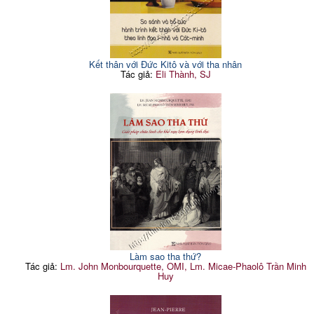
Kết thân với Đức Kitô và với tha nhân
Tác giả:
Eli Thành, SJ
Làm sao tha thứ?
Tác giả:
Lm. John Monbourquette, OMI, Lm. Micae-Phaolô Trần Minh
Huy