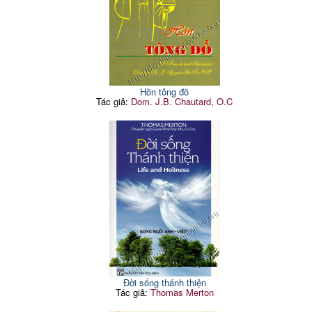
Hồn tông đồ
Tác giả:
Dom. J.B. Chautard, O.C
Đời sống thánh thiện
Tác giả:
Thomas Merton