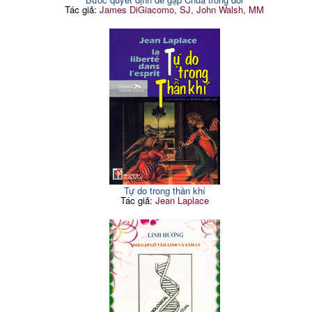
Tác giả:
James DiGiacomo, SJ, John Walsh, MM
Tự do trong thần khí
Tác giả:
Jean Laplace