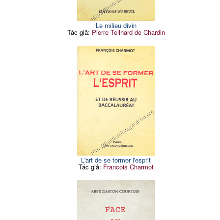
Le milieu divin
Tác giả:
Pierre Teilhard de Chardin
L'art de se former l'esprit
Tác giả:
Francois Charmot