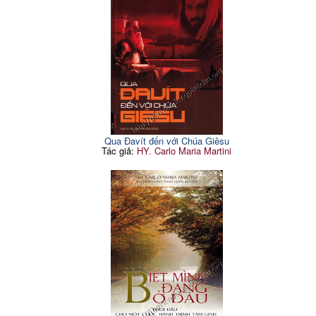
Qua Đavít đến với Chúa Giêsu
Tác giả:
HY. Carlo Maria Martini