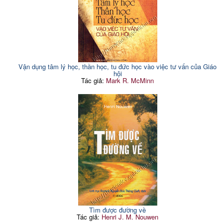
Vận dụng tâm lý học, thần học, tu đức học vào việc tư vấn của Giáo
hội
Tác giả:
Mark R. McMinn
Tìm được đường về
Tác giả:
Henri J. M. Nouwen