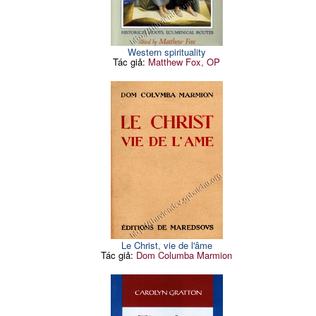
Western spirituality
Tác giả:
Matthew Fox, OP
Le Christ, vie de l'âme
Tác giả:
Dom Columba Marmion