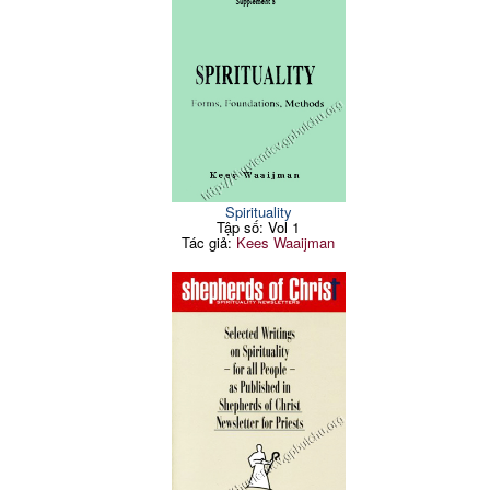
Spirituality
Tập số: Vol 1
Tác giả:
Kees Waaijman