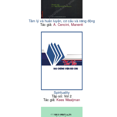
Tâm lý và huấn luyện, cơ cấu và năng động
Tác giả:
A. Cencini, Manenti
Spirituality
Tập số: Vol 2
Tác giả:
Kees Waaijman