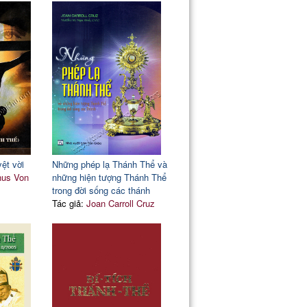
ệt vời
Những phép lạ Thánh Thể và
nus Von
những hiện tượng Thánh Thể
trong đời sống các thánh
Tác giả:
Joan Carroll Cruz