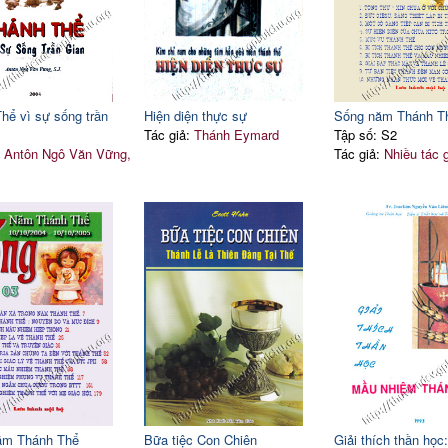
hể vì sự sống trần
Hiện diện thực sự
Sống năm Thánh T
Tác giả:
Thánh Eymard
Tập số: S2
:
Antôn Ngô Văn Vững,
Tác giả:
Nhiều tác 
ăm Thánh Thể
Bữa tiệc Con Chiên
Giải thích thần học