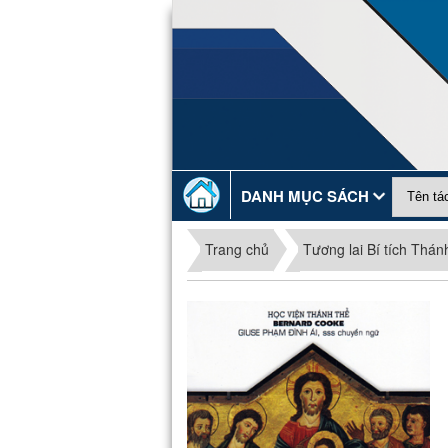
DANH MỤC SÁCH
Trang chủ
Tương lai Bí tích Thá