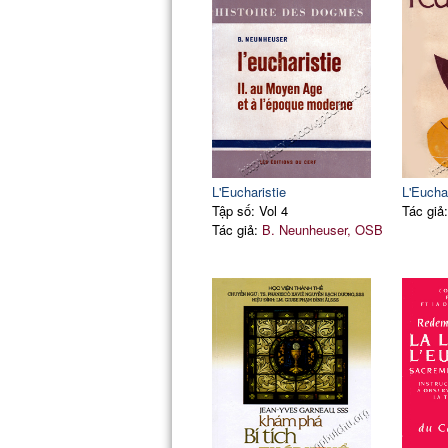
L'Eucharistie
L'Euchar
Tập số: Vol 4
Tác giả
Tác giả:
B. Neunheuser, OSB