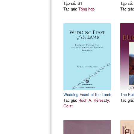
Tập số: S1
Tập số:
Tác giả:
Tổng hợp
Tác giả
Wedding Feast of the Lamb
The Euc
Tác giả:
Roch A. Kereszty,
Tác giả
Ocist