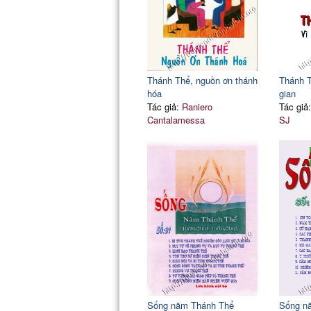
Thánh Thể, nguồn ơn thánh
Thánh T
hóa
gian
Tác giả:
Raniero
Tác giả
Cantalamessa
SJ
Sống năm Thánh Thể
Sống n