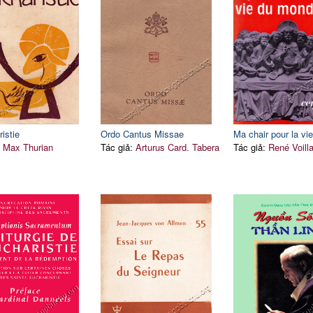
istie
Ordo Cantus Missae
Ma chair pour la v
:
Max Thurian
Tác giả:
Arturus Card. Tabera
Tác giả:
René Voil