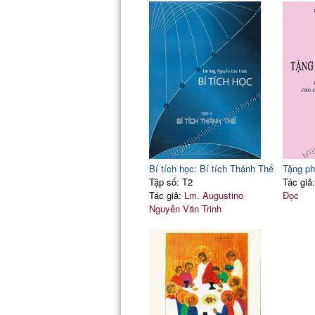
Bí tích học: Bí tích Thánh Thể
Tặng ph
Tập số: T2
Tác giả
Tác giả:
Lm. Augustino
Đọc
Nguyễn Văn Trinh