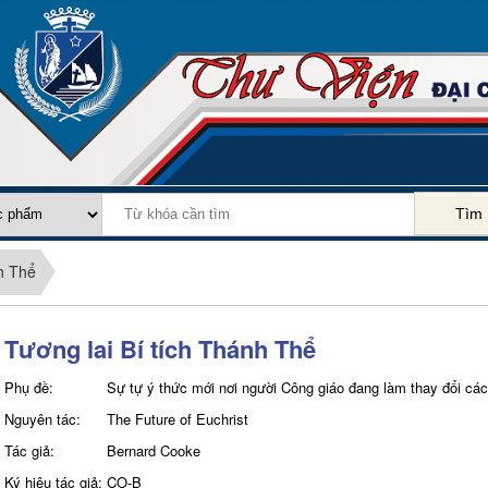
Tìm
nh Thể
Tương lai Bí tích Thánh Thể
Phụ đề:
Sự tự ý thức mới nơi người Công giáo đang làm thay đổi các
Nguyên tác:
The Future of Euchrist
Tác giả:
Bernard Cooke
Ký hiệu tác giả:
CO-B