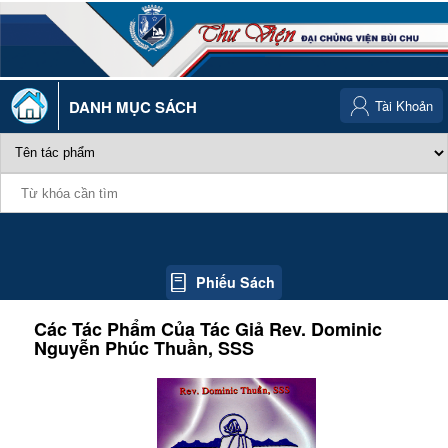
DANH MỤC SÁCH
Tài Khoản
Phiếu Sách
Các Tác Phẩm Của Tác Giả
Rev. Dominic
Nguyễn Phúc Thuần, SSS