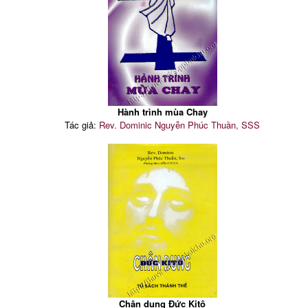
Hành trình mùa Chay
Tác giả:
Rev. Dominic Nguyễn Phúc Thuần, SSS
Chân dung Đức Kitô