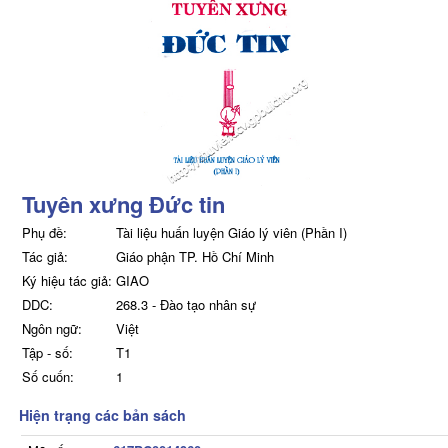
Tuyên xưng Đức tin
Phụ đề:
Tài liệu huấn luyện Giáo lý viên (Phần I)
Tác giả:
Giáo phận TP. Hồ Chí Minh
Ký hiệu tác giả:
GIAO
DDC:
268.3 - Đào tạo nhân sự
Ngôn ngữ:
Việt
Tập - số:
T1
Số cuốn:
1
Hiện trạng các bản sách