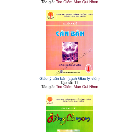
Tác giả:
Tòa Giám Mục Qui Nhơn
Giáo lý căn bản (sách Giáo lý viên)
Tập số: T1
Tác giả:
Tòa Giám Mục Qui Nhơn