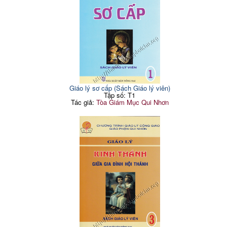
Giáo lý sơ cấp (Sách Giáo lý viên)
Tập số: T1
Tác giả:
Tòa Giám Mục Qui Nhơn