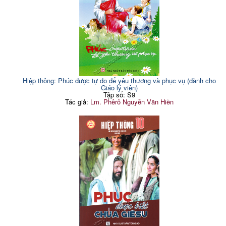
Hiệp thông: Phúc được tự do để yêu thương và phục vụ (dành cho
Giáo lý viên)
Tập số: S9
Tác giả:
Lm. Phêrô Nguyễn Văn Hiền