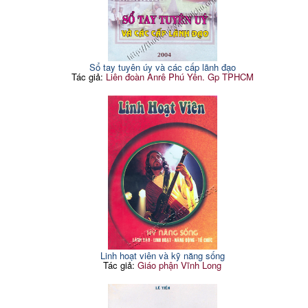
Sổ tay tuyên úy và các cấp lãnh đạo
Tác giả:
Liên đoàn Anrê Phú Yên. Gp TPHCM
Linh hoạt viên và kỹ năng sống
Tác giả:
Giáo phận Vĩnh Long