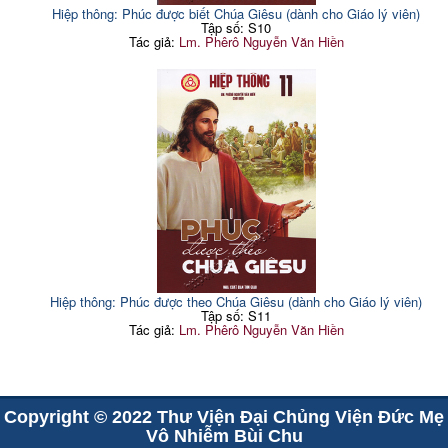
Hiệp thông: Phúc được biết Chúa Giêsu (dành cho Giáo lý viên)
Tập số: S10
Tác giả:
Lm. Phêrô Nguyễn Văn Hiền
Hiệp thông: Phúc được theo Chúa Giêsu (dành cho Giáo lý viên)
Tập số: S11
Tác giả:
Lm. Phêrô Nguyễn Văn Hiền
Copyright © 2022 Thư Viện Đại Chủng Viện Đức Mẹ
Vô Nhiễm Bùi Chu