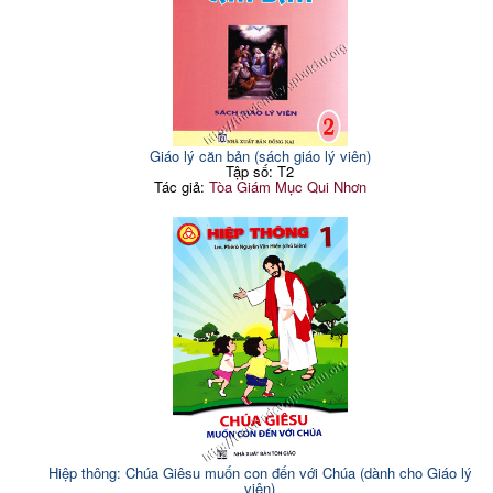
Giáo lý căn bản (sách giáo lý viên)
Tập số: T2
Tác giả:
Tòa Giám Mục Qui Nhơn
Hiệp thông: Chúa Giêsu muốn con đến với Chúa (dành cho Giáo lý
viên)