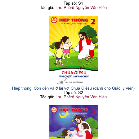
Tập số: S1
Tác giả:
Lm. Phêrô Nguyễn Văn Hiền
Hiệp thông: Con đến và ở lại với Chúa Giêsu (dành cho Giáo lý viên)
Tập số: S2
Tác giả:
Lm. Phêrô Nguyễn Văn Hiền