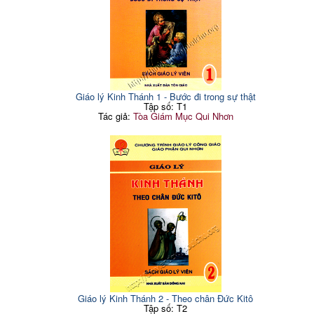
Giáo lý Kinh Thánh 1 - Bước đi trong sự thật
Tập số: T1
Tác giả:
Tòa Giám Mục Qui Nhơn
Giáo lý Kinh Thánh 2 - Theo chân Đức Kitô
Tập số: T2