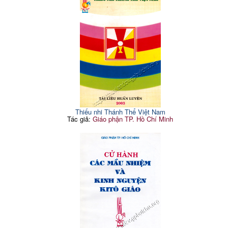
Thiếu nhi Thánh Thể Việt Nam
Tác giả:
Giáo phận TP. Hồ Chí Minh