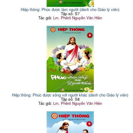
Hiệp thông: Phúc được làm người (dành cho Giáo lý viên)
Tập số: S7
Tác giả:
Lm. Phêrô Nguyễn Văn Hiền
Hiệp thông: Phúc được sống với người khác (dành cho Giáo lý viên)
Tập số: S8
Tác giả:
Lm. Phêrô Nguyễn Văn Hiền