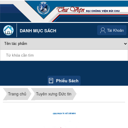
DANH MỤC SÁCH
Tài Khoản
Phiếu Sách
Trang chủ
Tuyên xưng Đức tin