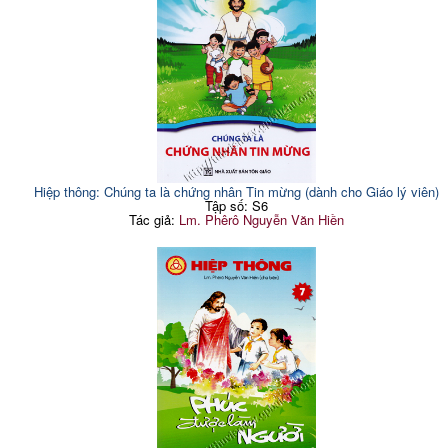
Hiệp thông: Chúng ta là chứng nhân Tin mừng (dành cho Giáo lý viên)
Tập số: S6
Tác giả:
Lm. Phêrô Nguyễn Văn Hiền