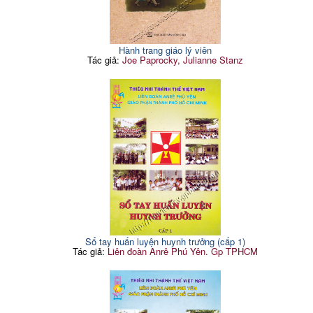
Hành trang giáo lý viên
Tác giả:
Joe Paprocky, Julianne Stanz
Sổ tay huấn luyện huynh trưởng (cấp 1)
Tác giả:
Liên đoàn Anrê Phú Yên. Gp TPHCM