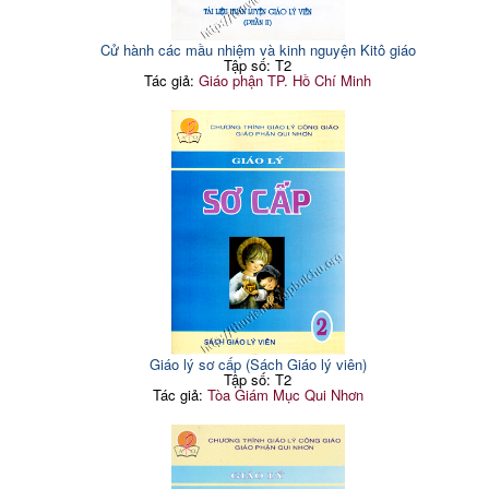
Cử hành các mầu nhiệm và kinh nguyện Kitô giáo
Tập số: T2
Tác giả:
Giáo phận TP. Hồ Chí Minh
Giáo lý sơ cấp (Sách Giáo lý viên)
Tập số: T2
Tác giả:
Tòa Giám Mục Qui Nhơn