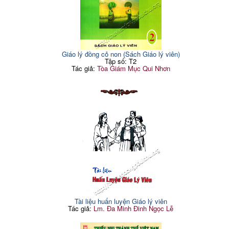
Giáo lý đồng cỏ non (Sách Giáo lý viên)
Tập số: T2
Tác giả:
Tòa Giám Mục Qui Nhơn
Tài liệu huấn luyện Giáo lý viên
Tác giả:
Lm. Đa Minh Đinh Ngọc Lễ