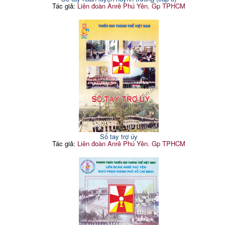
Tác giả:
Liên đoàn Anrê Phú Yên. Gp TPHCM
Sổ tay trợ úy
Tác giả:
Liên đoàn Anrê Phú Yên. Gp TPHCM