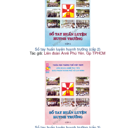
Sổ tay huấn luyện huynh trưởng (cấp 2)
Tác giả:
Liên đoàn Anrê Phú Yên. Gp TPHCM
Sổ tay huấn luyện huynh trưởng (cấp 3)