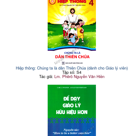
Hiệp thông: Chúng ta là dân Thiên Chúa (dành cho Giáo lý viên)
Tập số: S4
Tác giả:
Lm. Phêrô Nguyễn Văn Hiền