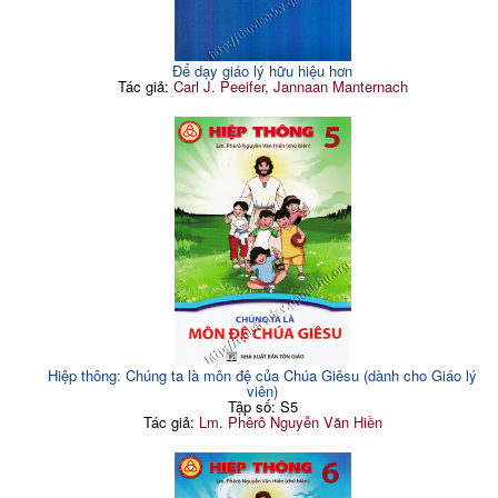
Để dạy giáo lý hữu hiệu hơn
Tác giả:
Carl J. Peeifer, Jannaan Manternach
Hiệp thông: Chúng ta là môn đệ của Chúa Giêsu (dành cho Giáo lý
viên)
Tập số: S5
Tác giả:
Lm. Phêrô Nguyễn Văn Hiền