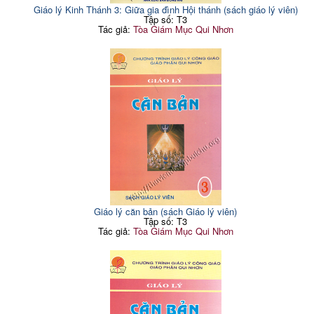
Giáo lý Kinh Thánh 3: Giữa gia đình Hội thánh (sách giáo lý viên)
Tập số: T3
Tác giả:
Tòa Giám Mục Qui Nhơn
Giáo lý căn bản (sách Giáo lý viên)
Tập số: T3
Tác giả:
Tòa Giám Mục Qui Nhơn