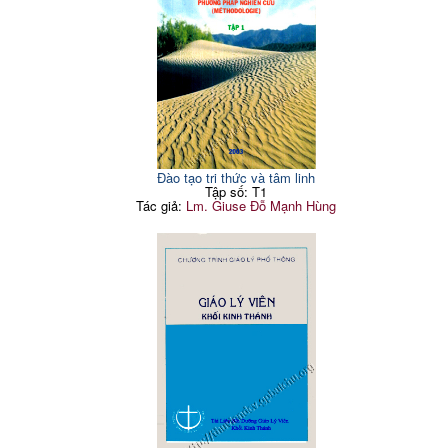
Đào tạo tri thức và tâm linh
Tập số: T1
Tác giả:
Lm. Giuse Đỗ Mạnh Hùng