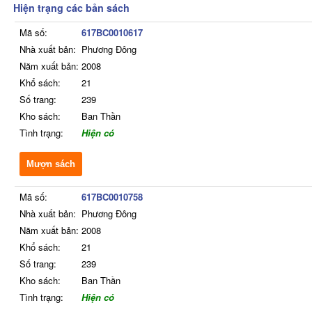
Hiện trạng các bản sách
Mã số:
617BC0010617
Nhà xuất bản:
Phương Đông
Năm xuất bản:
2008
Khổ sách:
21
Số trang:
239
Kho sách:
Ban Thần
Tình trạng:
Hiện có
Mượn sách
Mã số:
617BC0010758
Nhà xuất bản:
Phương Đông
Năm xuất bản:
2008
Khổ sách:
21
Số trang:
239
Kho sách:
Ban Thần
Tình trạng:
Hiện có