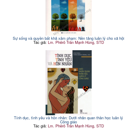
Sự sống và quyền bất khả xâm phạm: Nền tảng luân lý cho xã hội
Tác giả:
Lm. Phêrô Trần Mạnh Hùng, STD
Tính dục, tình yêu và hôn nhân: Dưới nhãn quan thần học luân lý
Công giáo
Tác giả:
Lm. Phêrô Trần Mạnh Hùng, STD