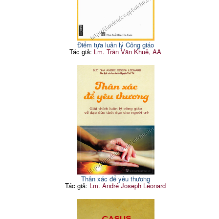
Điểm tựa luân lý Công giáo
Tác giả:
Lm. Trần Văn Khuê, AA
Thân xác để yêu thương
Tác giả:
Lm. André Joseph Léonard