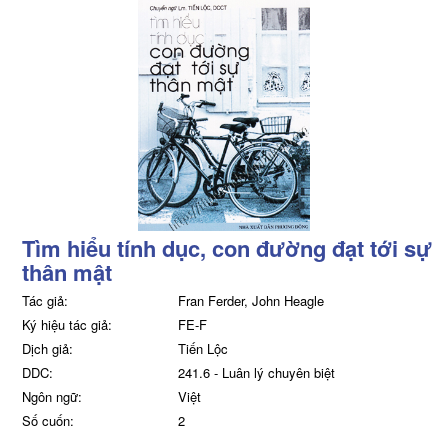
Tìm hiểu tính dục, con đường đạt tới sự
thân mật
Tác giả:
Fran Ferder, John Heagle
Ký hiệu tác giả:
FE-F
Dịch giả:
Tiến Lộc
DDC:
241.6 - Luân lý chuyên biệt
Ngôn ngữ:
Việt
Số cuốn:
2