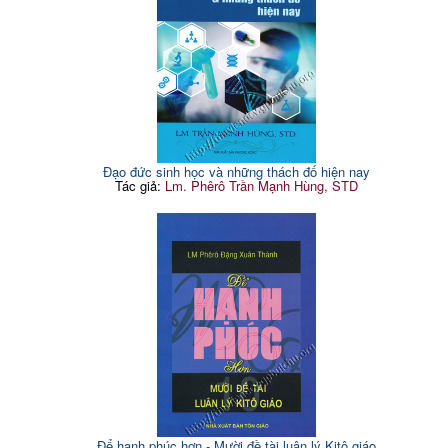
Đạo đức sinh học và những thách đố hiện nay
Tác giả:
Lm. Phêrô Trần Mạnh Hùng, STD
Để hạnh phúc hơn - Mười đề tài luân lý Kitô giáo