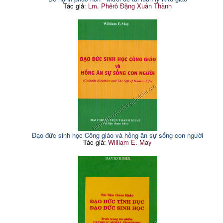
Tác giả:
Lm. Phêrô Đặng Xuân Thành
Đạo đức sinh học Công giáo và hồng ân sự sống con người
Tác giả:
William E. May