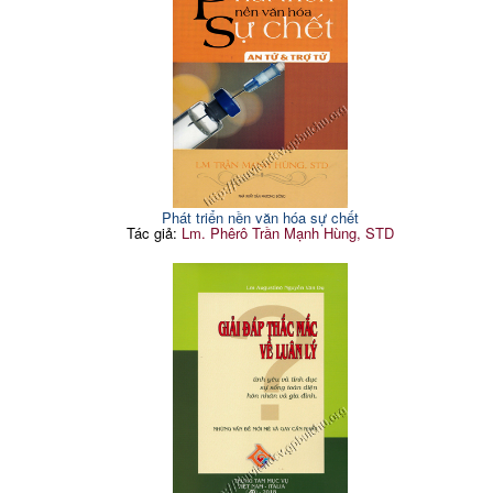
Phát triển nền văn hóa sự chết
Tác giả:
Lm. Phêrô Trần Mạnh Hùng, STD