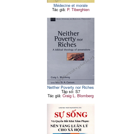
Médecine et morale
Tác giả:
P. Tiberghien
Neither Poverty nor Riches
Tập số: S7
Tác giả:
Craig L. Blomberg