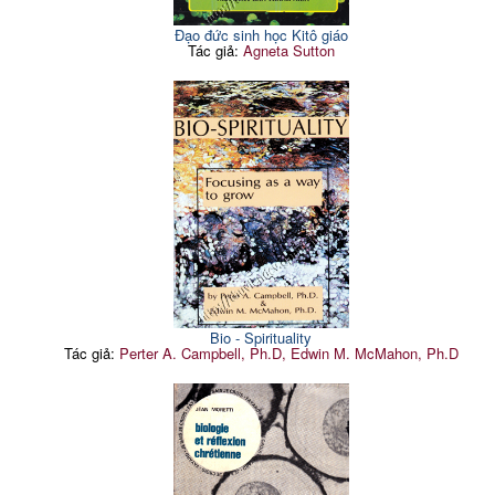
Đạo đức sinh học Kitô giáo
Tác giả:
Agneta Sutton
Bio - Spirituality
Tác giả:
Perter A. Campbell, Ph.D, Edwin M. McMahon, Ph.D