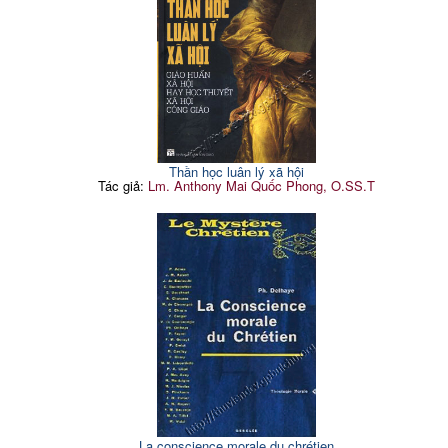
Thần học luân lý xã hội
Tác giả:
Lm. Anthony Mai Quốc Phong, O.SS.T
La conscience morale du chrétien