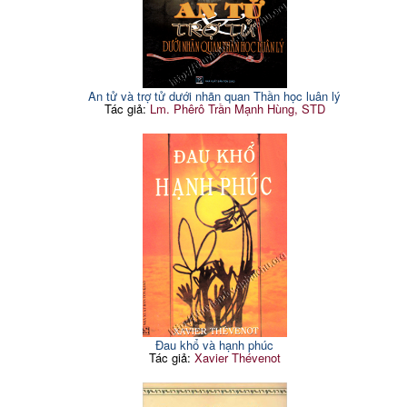
An tử và trợ tử dưới nhãn quan Thần học luân lý
Tác giả:
Lm. Phêrô Trần Mạnh Hùng, STD
Đau khổ và hạnh phúc
Tác giả:
Xavier Thévenot