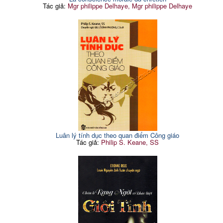
Tác giả:
Mgr philippe Delhaye, Mgr philippe Delhaye
Luân lý tính dục theo quan điểm Công giáo
Tác giả:
Philip S. Keane, SS