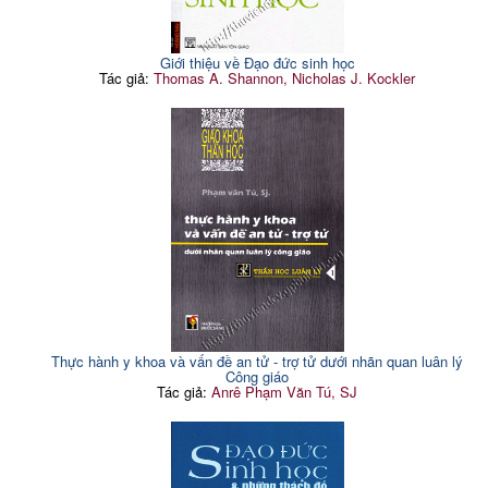
Giới thiệu về Đạo đức sinh học
Tác giả:
Thomas A. Shannon, Nicholas J. Kockler
Thực hành y khoa và vấn đề an tử - trợ tử dưới nhãn quan luân lý
Công giáo
Tác giả:
Anrê Phạm Văn Tú, SJ