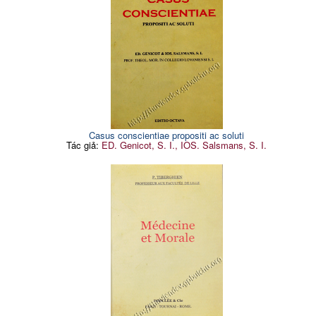
Casus conscientiae propositi ac soluti
Tác giả:
ED. Genicot, S. I., IOS. Salsmans, S. I.