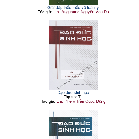
Giải đáp thắc mắc về luân lý
Tác giả:
Lm. Augustino Nguyễn Văn Dụ
Đạo đức sinh học
Tập số: T1
Tác giả:
Lm. Phêrô Trần Quốc Dũng