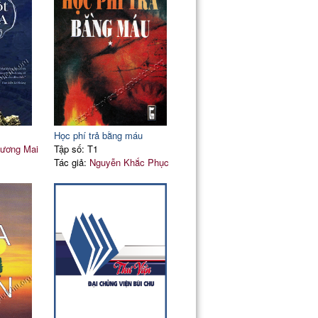
Học phí trả bằng máu
ương Mai
Tập số: T1
Tác giả:
Nguyễn Khắc Phục