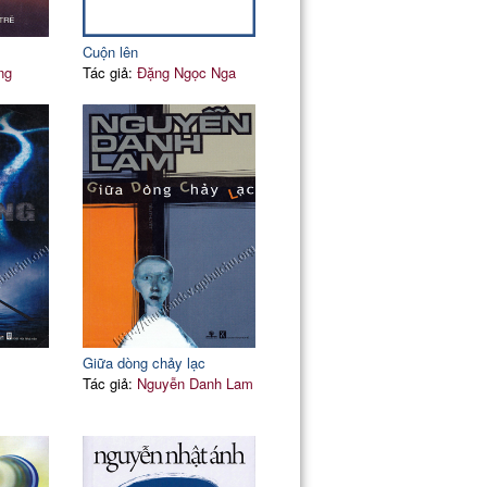
Cuộn lên
ng
Tác giả:
Đặng Ngọc Nga
Giữa dòng chảy lạc
Tác giả:
Nguyễn Danh Lam