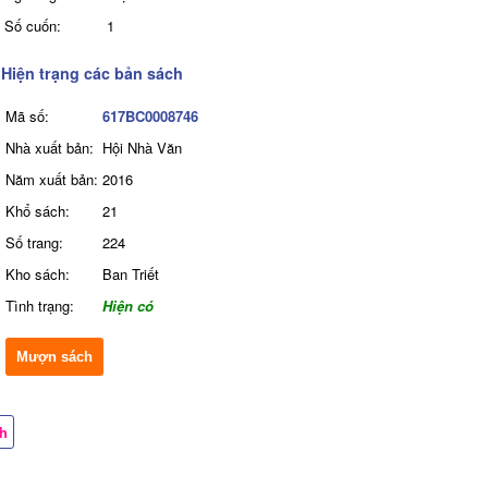
Số cuốn:
1
Hiện trạng các bản sách
Mã số:
617BC0008746
Nhà xuất bản:
Hội Nhà Văn
Năm xuất bản:
2016
Khổ sách:
21
Số trang:
224
Kho sách:
Ban Triết
Tình trạng:
Hiện có
Mượn sách
ch