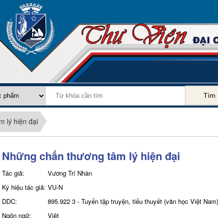
Tìm
 lý hiện đại
Những chấn thương tâm lý hiện đại
Tác giả:
Vương Trí Nhàn
Ký hiệu tác giả:
VU-N
DDC:
895.922 3 - Tuyển tập truyện, tiểu thuyết (văn học Việt Nam
Ngôn ngữ:
Việt