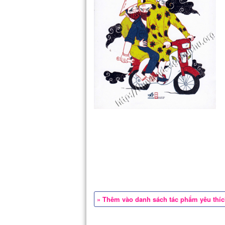
» Thêm vào danh sách tác phẩm yêu thí