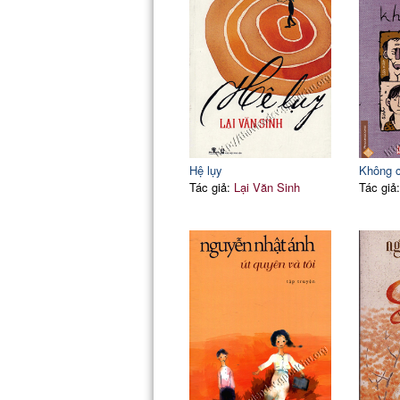
Hệ lụy
Không 
Tác giả:
Lại Văn Sinh
Tác giả