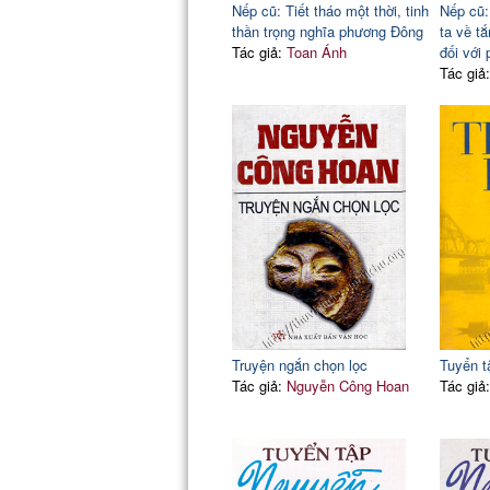
Nếp cũ: Tiết tháo một thời, tinh
Nếp cũ:
thần trọng nghĩa phương Đông
ta về t
Tác giả:
Toan Ánh
đối với
Tác giả
Truyện ngắn chọn lọc
Tuyển 
Tác giả:
Nguyễn Công Hoan
Tác giả