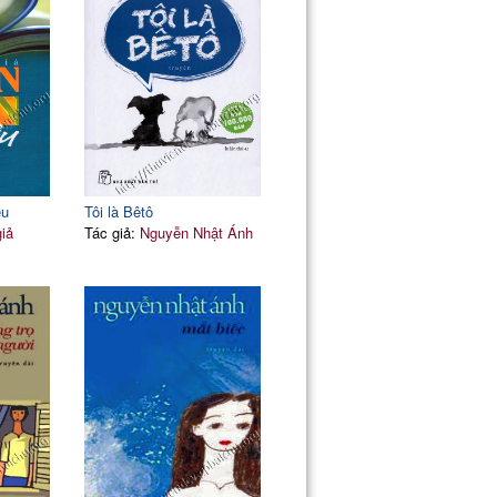
êu
Tôi là Bêtô
giả
Tác giả:
Nguyễn Nhật Ánh