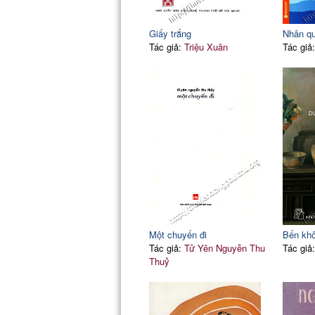
Giấy trắng
Nhân q
Tác giả:
Triệu Xuân
Tác giả
Một chuyến đi
Bến kh
Tác giả:
Tử Yên Nguyễn Thu
Tác giả
Thuỷ