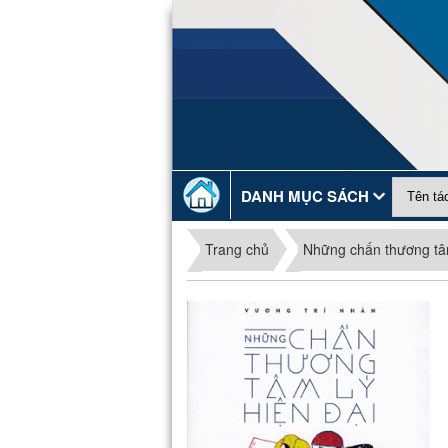
DANH MỤC SÁCH
Trang chủ
Những chấn thương tâm