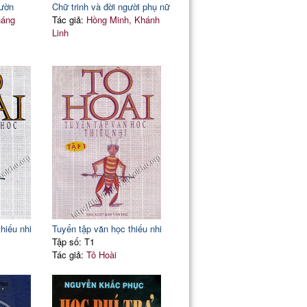
vườn
Chữ trinh và đời người phụ nữ
áng
Tác giả:
Hồng Minh, Khánh
Linh
hiếu nhi
Tuyển tập văn học thiếu nhi
Tập số: T1
Tác giả:
Tô Hoài