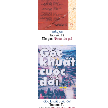
Thầy tôi
Tập số: T2
Tác giả:
Nhiều tác giả
Góc khuất cuộc đời
Tập số: T2
Tác giả:
Phùng Huy Thịnh