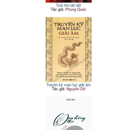
Tuổi thơ dữ dội
Tác giả:
Phùng Quán
Truyền kỳ mạn lục giải âm
Tác giả:
Nguyễn Dữ