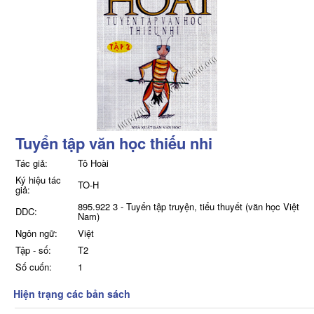
Tuyển tập văn học thiếu nhi
Tác giả:
Tô Hoài
Ký hiệu tác
TO-H
giả:
895.922 3 - Tuyển tập truyện, tiểu thuyết (văn học Việt
DDC:
Nam)
Ngôn ngữ:
Việt
Tập - số:
T2
Số cuốn:
1
Hiện trạng các bản sách