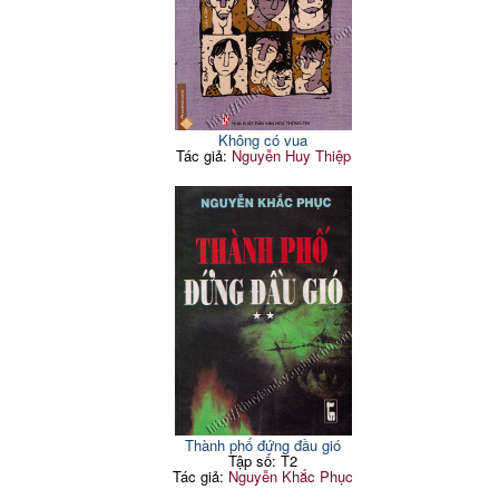
Không có vua
Tác giả:
Nguyễn Huy Thiệp
Thành phố đứng đầu gió
Tập số: T2
Tác giả:
Nguyễn Khắc Phục