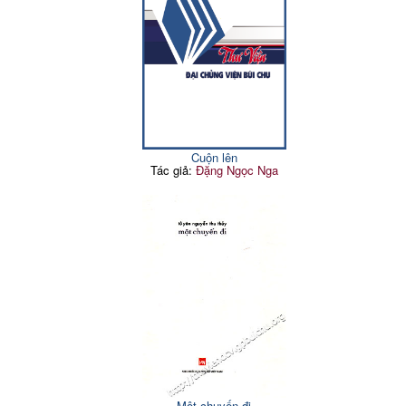
Cuộn lên
Tác giả:
Đặng Ngọc Nga
Một chuyến đi