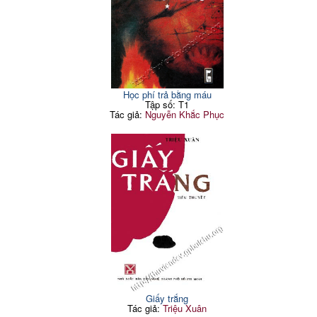
Học phí trả bằng máu
Tập số: T1
Tác giả:
Nguyễn Khắc Phục
Giấy trắng
Tác giả:
Triệu Xuân