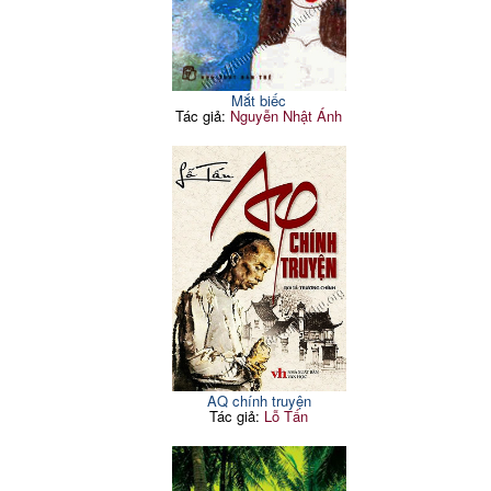
Mắt biếc
Tác giả:
Nguyễn Nhật Ánh
AQ chính truyện
Tác giả:
Lỗ Tấn