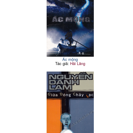
Ác mộng
Tác giả:
Hải Lăng