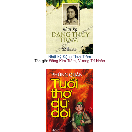
Nhật ký Đặng Thuỳ Trâm
Tác giả:
Đặng Kim Trâm, Vương Trí Nhàn