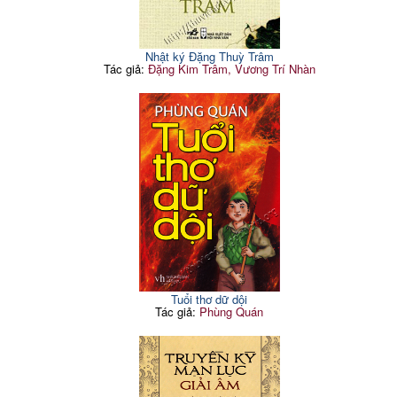
Nhật ký Đặng Thuỳ Trâm
Tác giả:
Đặng Kim Trâm, Vương Trí Nhàn
Tuổi thơ dữ dội
Tác giả:
Phùng Quán