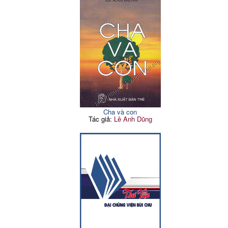
Cha và con
Tác giả:
Lê Anh Dũng