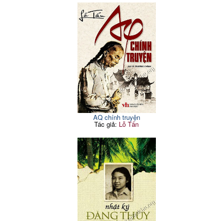
AQ chính truyện
Tác giả:
Lỗ Tấn