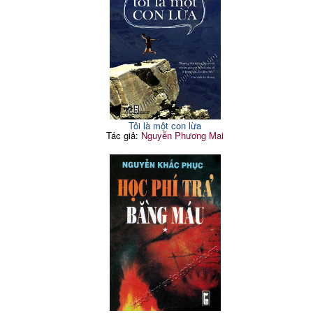
Tôi là một con lừa
Tác giả:
Nguyễn Phương Mai