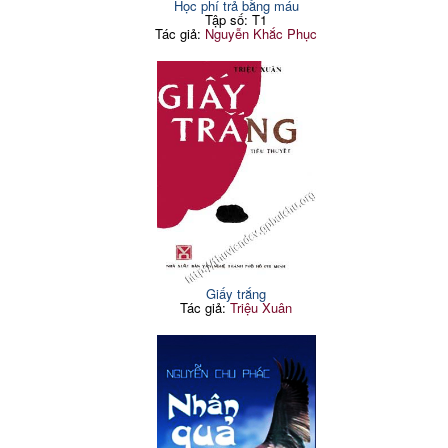
Học phí trả bằng máu
Tập số: T1
Tác giả:
Nguyễn Khắc Phục
Giấy trắng
Tác giả:
Triệu Xuân