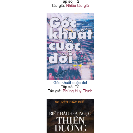
Tập số: T2
Tác giả:
Nhiều tác giả
Góc khuất cuộc đời
Tập số: T2
Tác giả:
Phùng Huy Thịnh