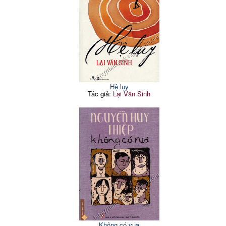
Hệ lụy
Tác giả:
Lại Văn Sinh
Không có vua