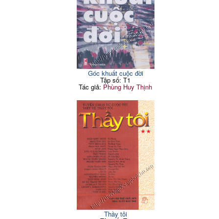
Góc khuất cuộc đời
Tập số: T1
Tác giả:
Phùng Huy Thịnh
Thầy tôi