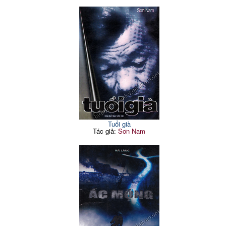
Tuổi già
Tác giả:
Sơn Nam