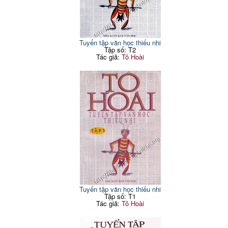
Tuyển tập văn học thiếu nhi
Tập số: T2
Tác giả:
Tô Hoài
Tuyển tập văn học thiếu nhi
Tập số: T1
Tác giả:
Tô Hoài