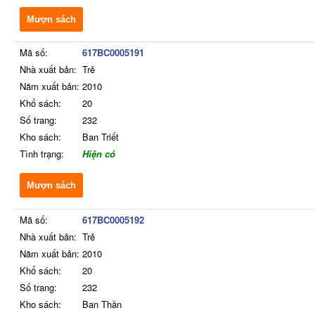
Mượn sách
Mã số:
617BC0005191
Nhà xuất bản:
Trẻ
Năm xuất bản:
2010
Khổ sách:
20
Số trang:
232
Kho sách:
Ban Triết
Tình trạng:
Hiện có
Mượn sách
Mã số:
617BC0005192
Nhà xuất bản:
Trẻ
Năm xuất bản:
2010
Khổ sách:
20
Số trang:
232
Kho sách:
Ban Thần