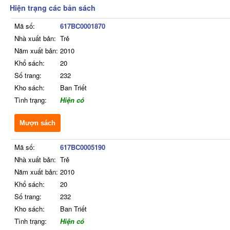
Hiện trạng các bản sách
Mã số:
617BC0001870
Nhà xuất bản:
Trẻ
Năm xuất bản:
2010
Khổ sách:
20
Số trang:
232
Kho sách:
Ban Triết
Tình trạng:
Hiện có
Mượn sách
Mã số:
617BC0005190
Nhà xuất bản:
Trẻ
Năm xuất bản:
2010
Khổ sách:
20
Số trang:
232
Kho sách:
Ban Triết
Tình trạng:
Hiện có