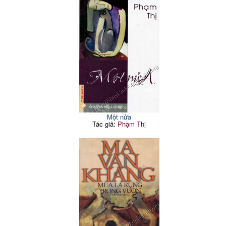
Một nửa
Tác giả:
Phạm Thị