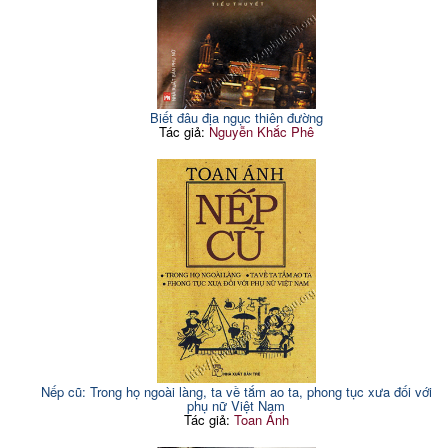
Biết đâu địa ngục thiên đường
Tác giả:
Nguyễn Khắc Phê
Nếp cũ: Trong họ ngoài làng, ta về tắm ao ta, phong tục xưa đối với
phụ nữ Việt Nam
Tác giả:
Toan Ánh