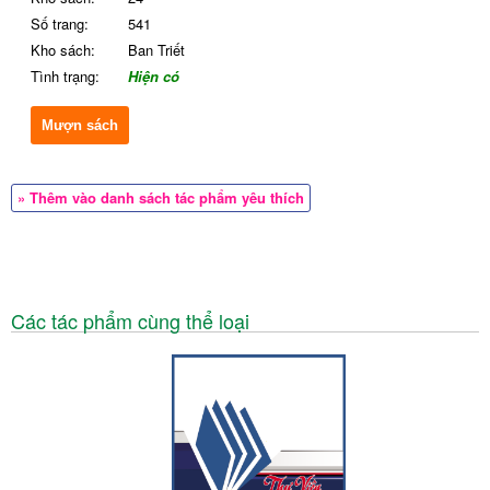
Số trang:
541
Kho sách:
Ban Triết
Tình trạng:
Hiện có
Mượn sách
» Thêm vào danh sách tác phẩm yêu thích
Các tác phẩm cùng thể loại