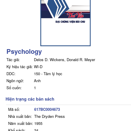
Psychology
Tác giả:
Delos D. Wickens, Donald R. Meyer
Ký hiệu tác giả:
WI-D
DDC:
150 - Tâm lý học
Ngôn ngữ:
Anh
Số cuốn:
1
Hiện trạng các bản sách
Mã số:
617BC0004673
Nhà xuất bản:
The Dryden Press
Năm xuất bản:
1955
Khổ sách:
24