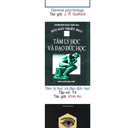
General psychology
Tác giả:
J. P. Guilford
Tâm lý học và đạo đức học
Tập số: T4
Tác giả:
Vĩnh An