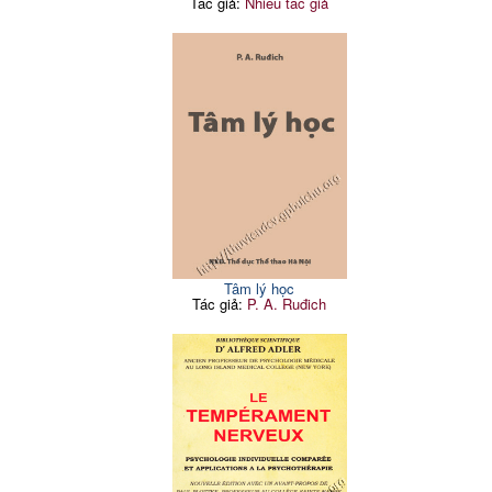
Tác giả:
Nhiều tác giả
Tâm lý học
Tác giả:
P. A. Ruđich