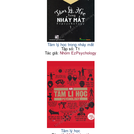
Tâm lý học trong nháy mắt
Tập số: T1
Tác giả:
Nhóm EzPsychology
Tâm lý học