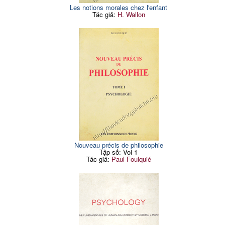
Les notions morales chez l'enfant
Tác giả:
H. Wallon
Nouveau précis de philosophie
Tập số: Vol 1
Tác giả:
Paul Foulquié