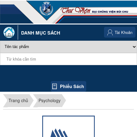
DANH MỤC SÁCH
Tài Khoản
Phiếu Sách
Trang chủ
Psychology