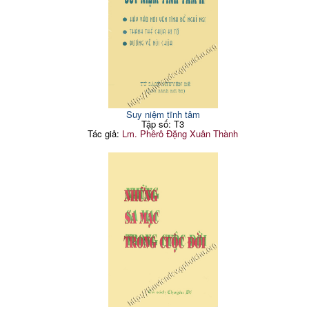
Suy niệm tĩnh tâm
Tập số: T3
Tác giả:
Lm. Phêrô Đặng Xuân Thành