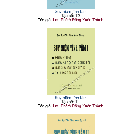
Suy niệm tĩnh tâm
Tập số: T2
Tác giả:
Lm. Phêrô Đặng Xuân Thành
Suy niệm tĩnh tâm
Tập số: T1
Tác giả:
Lm. Phêrô Đặng Xuân Thành