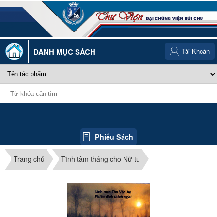
DANH MỤC SÁCH
Tài Khoản
Phiếu Sách
Trang chủ
Tĩnh tâm tháng cho Nữ tu