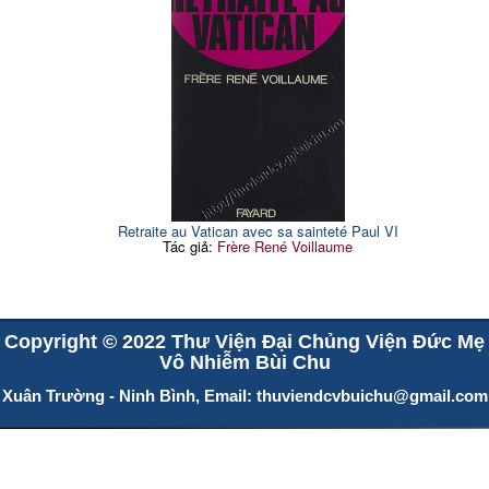
Retraite au Vatican avec sa sainteté Paul VI
Tác giả:
Frère René Voillaume
Copyright © 2022 Thư Viện Đại Chủng Viện Đức Mẹ
Vô Nhiễm Bùi Chu
Xuân Trường - Ninh Bình, Email:
thuviendcvbuichu@gmail.com