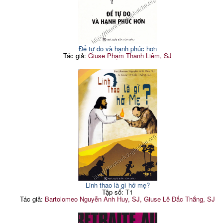
Để tự do và hạnh phúc hơn
Tác giả:
Giuse Phạm Thanh Liêm, SJ
Linh thao là gì hở mẹ?
Tập số: T1
Tác giả:
Bartolomeo Nguyễn Anh Huy, SJ, Giuse Lê Đắc Thắng, SJ