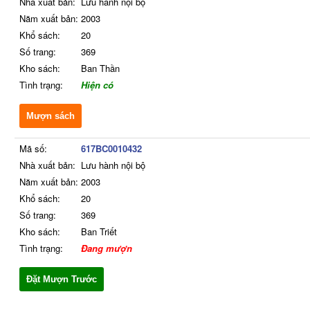
Nhà xuất bản:
Lưu hành nội bộ
Năm xuất bản:
2003
Khổ sách:
20
Số trang:
369
Kho sách:
Ban Thần
Tình trạng:
Hiện có
Mượn sách
Mã số:
617BC0010432
Nhà xuất bản:
Lưu hành nội bộ
Năm xuất bản:
2003
Khổ sách:
20
Số trang:
369
Kho sách:
Ban Triết
Tình trạng:
Đang mượn
Đặt Mượn Trước