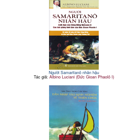
Người Samaritanô nhân hậu
Tác giả:
Albino Luciani (Đức Gioan Phaolô I)