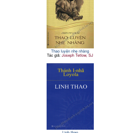
Thao luyện nhẹ nhàng
Tác giả:
Joseph Tetlow, SJ
Linh thao