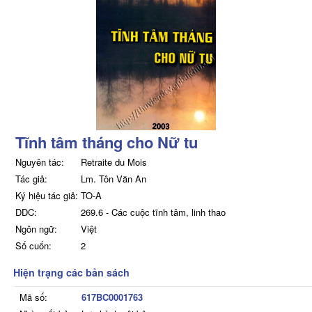
Tĩnh tâm tháng cho Nữ tu
Nguyên tác:
Retraite du Mois
Tác giả:
Lm. Tôn Văn An
Ký hiệu tác giả:
TO-A
DDC:
269.6 - Các cuộc tĩnh tâm, linh thao
Ngôn ngữ:
Việt
Số cuốn:
2
Hiện trạng các bản sách
Mã số:
617BC0001763