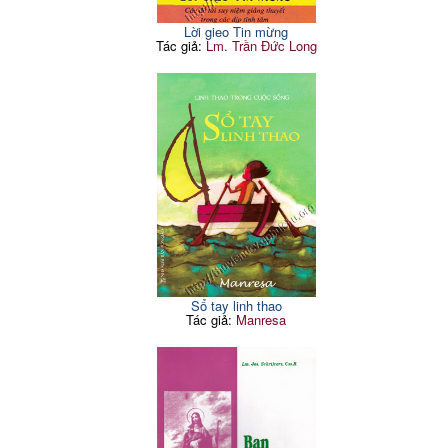
Lời gieo Tin mừng
Tác giả:
Lm. Trần Đức Long
Sổ tay linh thao
Tác giả:
Manresa