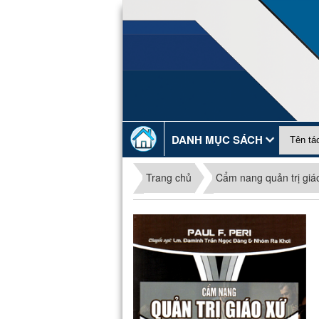
DANH MỤC SÁCH
Trang chủ
Cẩm nang quản trị giá