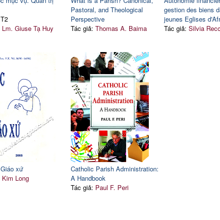
c mục vụ. Quản trị
What is a Parish? Canonical,
Autonomie financièr
Pastoral, and Theological
gestion des biens d
 T2
Perspective
jeunes Eglises d'Af
:
Lm. Giuse Tạ Huy
Tác giả:
Thomas A. Baima
Tác giả:
Silvia Rec
 Giáo xứ
Catholic Parish Administration:
:
Kim Long
A Handbook
Tác giả:
Paul F. Peri