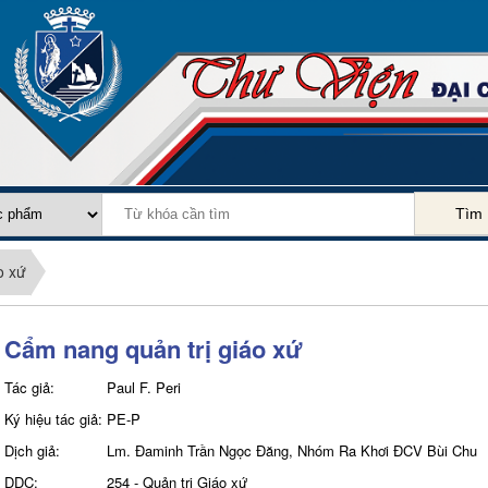
Tìm
o xứ
Cẩm nang quản trị giáo xứ
Tác giả:
Paul F. Peri
Ký hiệu tác giả:
PE-P
Dịch giả:
Lm. Đaminh Trần Ngọc Đăng, Nhóm Ra Khơi ĐCV Bùi Chu
DDC:
254 - Quản trị Giáo xứ