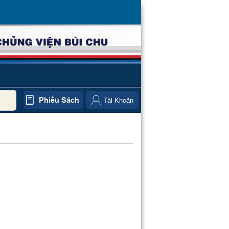
Phiếu Sách
Tài Khoản