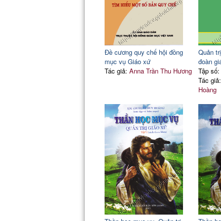
Đề cương quy chế hội đồng
Quản tr
mục vụ Giáo xứ
đoàn gi
Tác giả:
Anna Trần Thu Hương
Tập số:
Tác giả
Hoàng