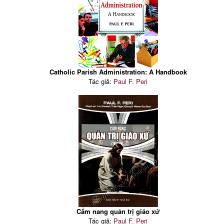
Catholic Parish Administration: A Handbook
Tác giả:
Paul F. Peri
Cẩm nang quản trị giáo xứ
Tác giả:
Paul F. Peri