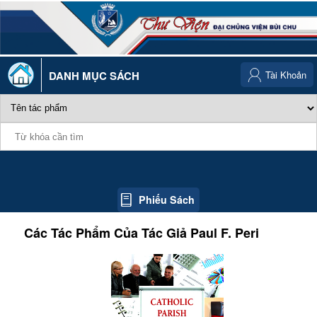
DANH MỤC SÁCH
Tài Khoản
Phiếu Sách
Các Tác Phẩm Của Tác Giả
Paul F. Peri