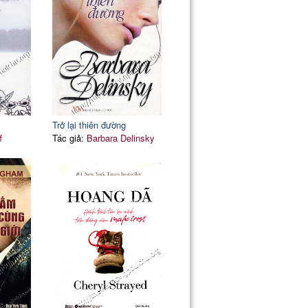
Trở lại thiên đường
f
Tác giả:
Barbara Delinsky