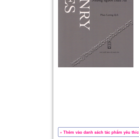
» Thêm vào danh sách tác phẩm yêu thí