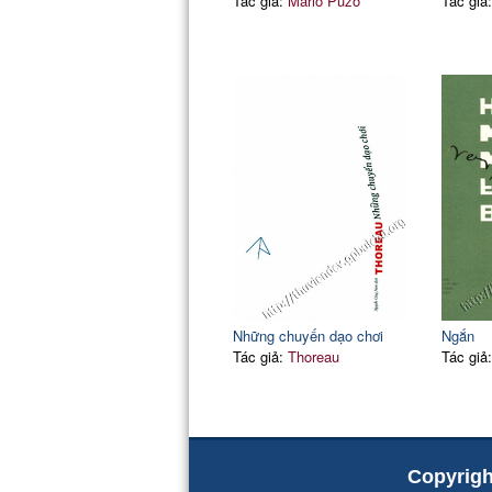
Tác giả:
Mario Puzo
Tác giả
Những chuyến dạo chơi
Ngắn
Tác giả:
Thoreau
Tác giả
Copyrigh