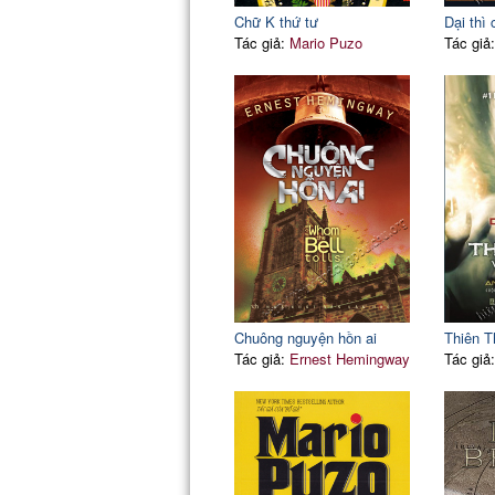
Chữ K thứ tư
Dại thì 
Tác giả:
Mario Puzo
Tác giả
Chuông nguyện hồn ai
Thiên T
Tác giả:
Ernest Hemingway
Tác giả