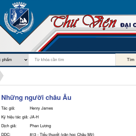
Tìm
Những người châu Âu
Tác giả:
Henry James
Ký hiệu tác giả:
JA-H
Dịch giả:
Phan Lương
DDC:
813 - Tiểu thuyết (văn học Châu Mỹ)