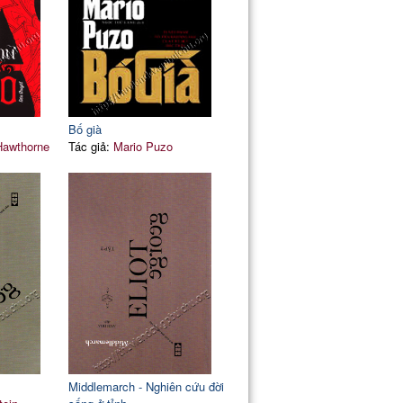
Bố già
Hawthorne
Tác giả:
Mario Puzo
Middlemarch - Nghiên cứu đời