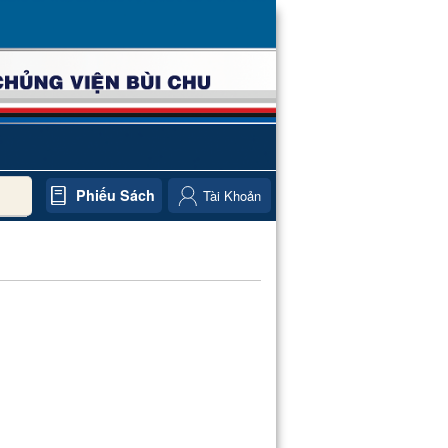
Phiếu Sách
Tài Khoản