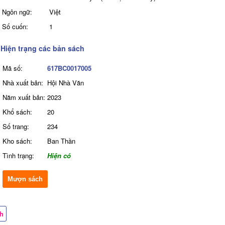
Ngôn ngữ:
Việt
Số cuốn:
1
Hiện trạng các bản sách
Mã số:
617BC0017005
Nhà xuất bản:
Hội Nhà Văn
Năm xuất bản:
2023
Khổ sách:
20
Số trang:
234
Kho sách:
Ban Thần
Tình trạng:
Hiện có
Mượn sách
ch