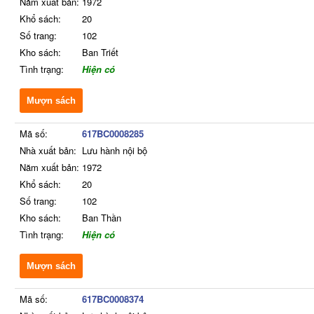
Năm xuất bản:
1972
Khổ sách:
20
Số trang:
102
Kho sách:
Ban Triết
Tình trạng:
Hiện có
Mượn sách
Mã số:
617BC0008285
Nhà xuất bản:
Lưu hành nội bộ
Năm xuất bản:
1972
Khổ sách:
20
Số trang:
102
Kho sách:
Ban Thần
Tình trạng:
Hiện có
Mượn sách
Mã số:
617BC0008374