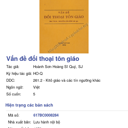
Vấn đề đối thoại tôn giáo
Tác giả:
Hoành Sơn Hoàng Sĩ Quý, SJ
Ký hiệu tác giả:
HO-Q
DDC:
261.2 - Kitô giáo và các tín ngưỡng khác
Ngôn ngữ:
Việt
Số cuốn:
5
Hiện trạng các bản sách
Mã số:
617BC0008284
Nhà xuất bản:
Lưu hành nội bộ