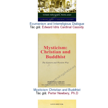
Ecumenism and Interreligious Dialogue
Tác giả:
Edward Idris Cardinal Cassidy
Mysticism Christian and Buddhist
Tác giả:
Perter Newbery, Ph.D