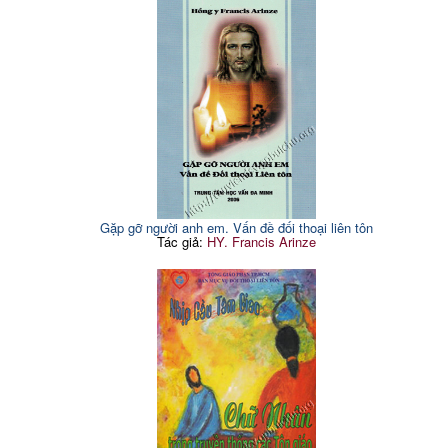
Gặp gỡ người anh em. Vấn đề đối thoại liên tôn
Tác giả:
HY. Francis Arinze