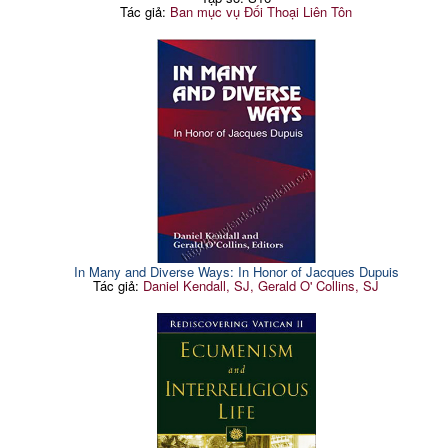
Tác giả:
Ban mục vụ Đối Thoại Liên Tôn
In Many and Diverse Ways: In Honor of Jacques Dupuis
Tác giả:
Daniel Kendall, SJ, Gerald O' Collins, SJ