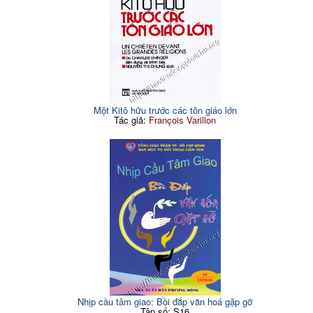
Một Kitô hữu trước các tôn giáo lớn
Tác giả:
François Varillon
Nhịp cầu tâm giao: Bồi đắp văn hoá gặp gỡ
Tập số: S16