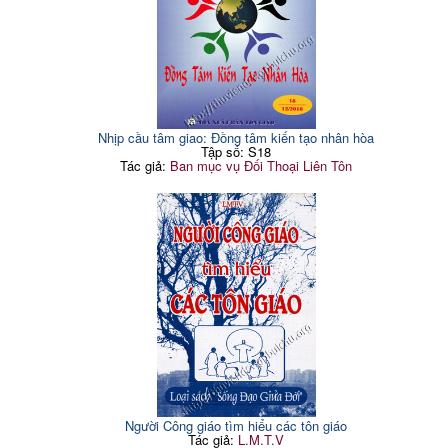
Nhịp cầu tâm giao: Đồng tâm kiến tạo nhân hòa
Tập số: S18
Tác giả:
Ban mục vụ Đối Thoại Liên Tôn
Người Công giáo tìm hiểu các tôn giáo
Tác giả:
L.M.T.V