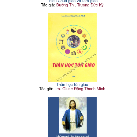
Thiên Chúa giáo và tam giáo
Tác giả:
Đường Thi, Trương Đức Ký
Thần học tôn giáo
Tác giả:
Lm. Giuse Đặng Thanh Minh