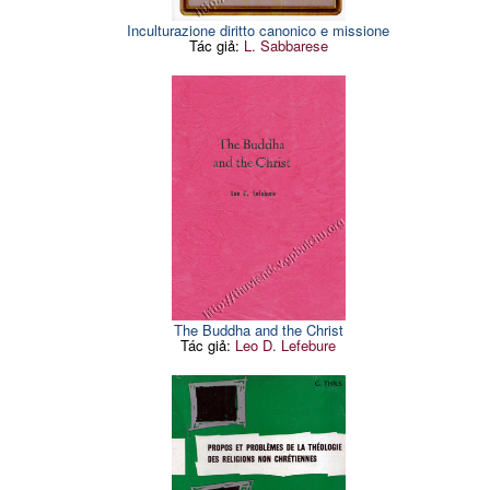
Inculturazione diritto canonico e missione
Tác giả:
L. Sabbarese
The Buddha and the Christ
Tác giả:
Leo D. Lefebure