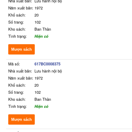
Nhà xuất bản:
Lưu hành nội bộ
Năm xuất bản:
1972
Khổ sách:
20
Số trang:
102
Kho sách:
Ban Thần
Tình trạng:
Hiện có
Mượn sách
Mã số:
617BC0008375
Nhà xuất bản:
Lưu hành nội bộ
Năm xuất bản:
1972
Khổ sách:
20
Số trang:
102
Kho sách:
Ban Thần
Tình trạng:
Hiện có
Mượn sách