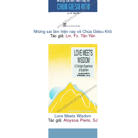
Những sai lầm hiện nay về Chúa Giêsu Kitô
Tác giả:
Lm. Fx. Tân Yên
Love Meets Wisdom
Tác giả:
Aloysius Pieris, SJ