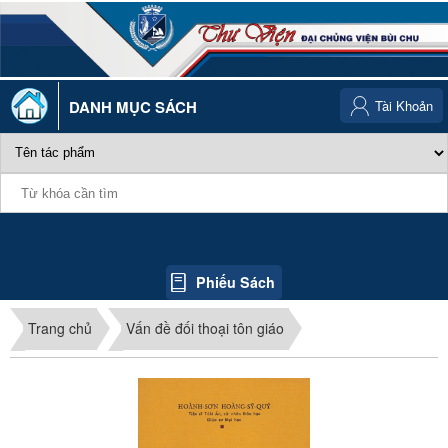
DANH MỤC SÁCH
Tài Khoản
Phiếu Sách
Trang chủ
Vấn đề đối thoại tôn giáo