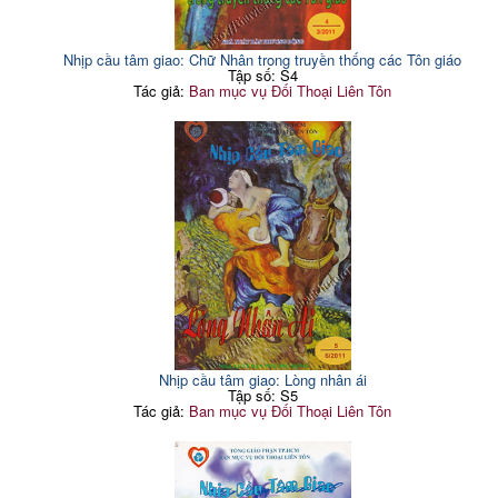
Nhịp cầu tâm giao: Chữ Nhân trong truyền thống các Tôn giáo
Tập số: S4
Tác giả:
Ban mục vụ Đối Thoại Liên Tôn
Nhịp cầu tâm giao: Lòng nhân ái
Tập số: S5
Tác giả:
Ban mục vụ Đối Thoại Liên Tôn