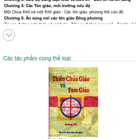
Chương 4: Các Tôn giáo, môi trường cứu độ
Một Chúa Kitô và một Kitô giáo - Các tôn giáo, phương thế cứu độ
Chương 5: Ân sủng nơi các tôn giáo Đông phương
Từ con đường nghi thức và minh trí - Tới con đường sùng mộ - Amida và Mai
Kết luận: Một thái độ và một đường lối
Sách tham khảo
Mục lục
Các tác phẩm cùng thể loại