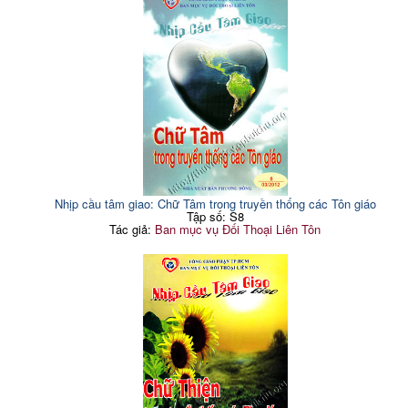
Nhịp cầu tâm giao: Chữ Tâm trong truyền thống các Tôn giáo
Tập số: S8
Tác giả:
Ban mục vụ Đối Thoại Liên Tôn