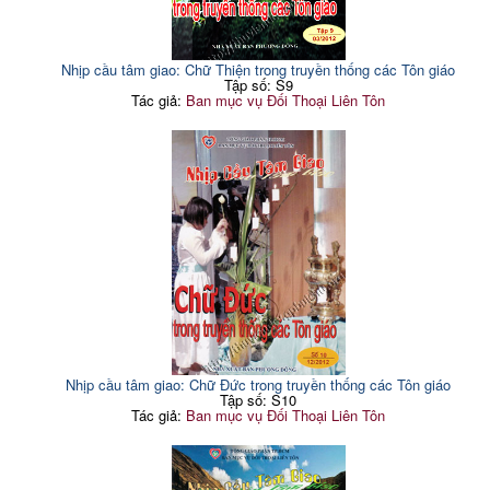
Nhịp cầu tâm giao: Chữ Thiện trong truyền thống các Tôn giáo
Tập số: S9
Tác giả:
Ban mục vụ Đối Thoại Liên Tôn
Nhịp cầu tâm giao: Chữ Đức trong truyền thống các Tôn giáo
Tập số: S10
Tác giả:
Ban mục vụ Đối Thoại Liên Tôn