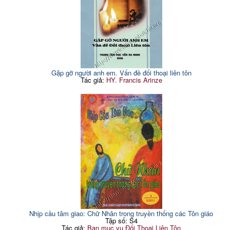
Gặp gỡ người anh em. Vấn đề đối thoại liên tôn
Tác giả:
HY. Francis Arinze
Nhịp cầu tâm giao: Chữ Nhân trong truyền thống các Tôn giáo
Tập số: S4
Tác giả:
Ban mục vụ Đối Thoại Liên Tôn