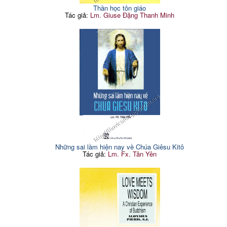
Thần học tôn giáo
Tác giả:
Lm. Giuse Đặng Thanh Minh
Những sai lầm hiện nay về Chúa Giêsu Kitô
Tác giả:
Lm. Fx. Tân Yên