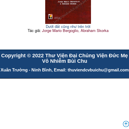
Dưới đất cũng như trên trời
Tác giả:
Jorge Mario Bergoglio, Abraham Skorka
Copyright © 2022 Thư Viện Đại Chủng Viện Đức Mẹ
Vô Nhiễm Bùi Chu
Xuân Trường - Ninh Bình, Email:
thuviendcvbuichu@gmail.com