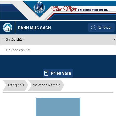
DANH MỤC SÁCH
Tài Khoản
Phiếu Sách
Trang chủ
No other Name?