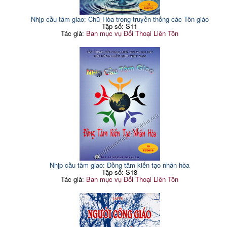
Nhịp cầu tâm giao: Chữ Hòa trong truyền thống các Tôn giáo
Tập số: S11
Tác giả:
Ban mục vụ Đối Thoại Liên Tôn
Nhịp cầu tâm giao: Đồng tâm kiến tạo nhân hòa
Tập số: S18
Tác giả:
Ban mục vụ Đối Thoại Liên Tôn