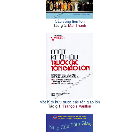
Cầu vồng liên tôn
Tác giả:
Mai Thành
Một Kitô hữu trước các tôn giáo lớn
Tác giả:
François Varillon