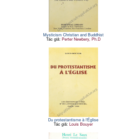
Mysticism Christian and Buddhist
Tác giả:
Perter Newbery, Ph.D
Du protestantisme à l'Église
Tác giả:
Louis Bouyer