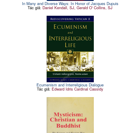
In Many and Diverse Ways: In Honor of Jacques Dupuis
Tác giả:
Daniel Kendall, SJ, Gerald O' Collins, SJ
Ecumenism and Interreligious Dialogue
Tác giả:
Edward Idris Cardinal Cassidy