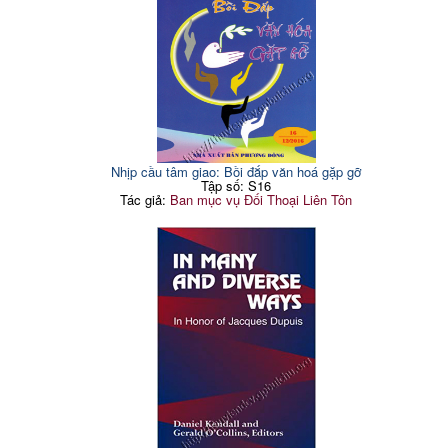
Nhịp cầu tâm giao: Bồi đắp văn hoá gặp gỡ
Tập số: S16
Tác giả:
Ban mục vụ Đối Thoại Liên Tôn