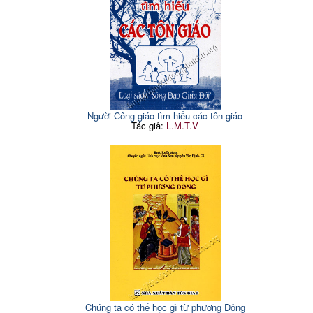
Người Công giáo tìm hiểu các tôn giáo
Tác giả:
L.M.T.V
Chúng ta có thể học gì từ phương Đông