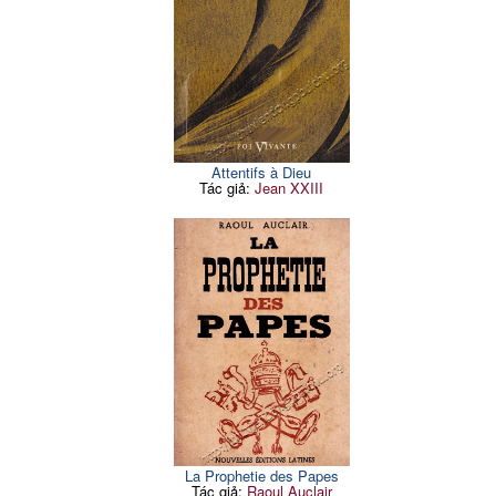
Attentifs à Dieu
Tác giả:
Jean XXIII
La Prophetie des Papes
Tác giả:
Raoul Auclair