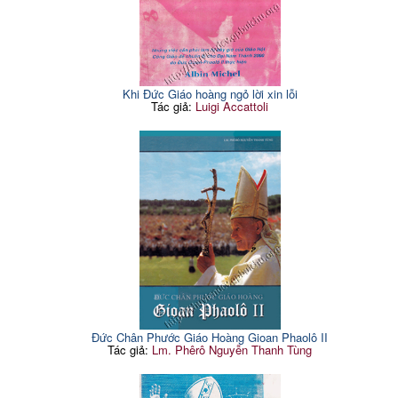
Khi Đức Giáo hoàng ngỏ lời xin lỗi
Tác giả:
Luigi Accattoli
Đức Chân Phước Giáo Hoàng Gioan Phaolô II
Tác giả:
Lm. Phêrô Nguyễn Thanh Tùng