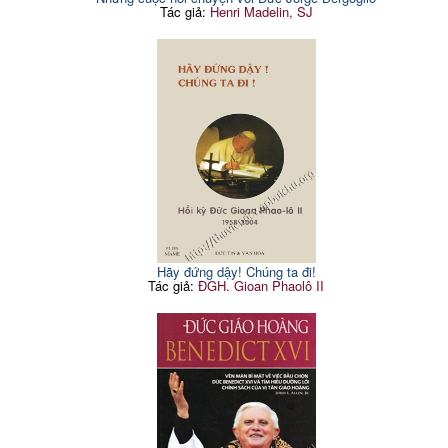
Tác giả:
Henri Madelin, SJ
Hãy đứng dậy! Chúng ta đi!
Tác giả:
ĐGH. Gioan Phaolô II