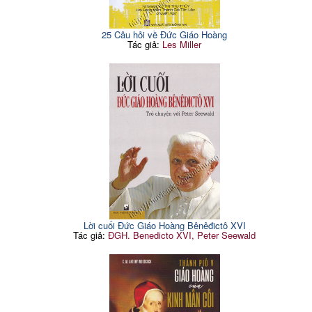
25 Câu hỏi về Đức Giáo Hoàng
Tác giả:
Les Miller
Lời cuối Đức Giáo Hoàng Bênêđictô XVI
Tác giả:
ĐGH. Benedicto XVI, Peter Seewald