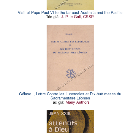
Visit of Pope Paul VI to the far east Australia and the Pacific
Tác giả:
J. P. le Gall, CSSP.
Gélase I, Lettre Contre les Lupercales et Dix-huit meses du
Sacramentaire Léonien
Tác giả:
Many Authors