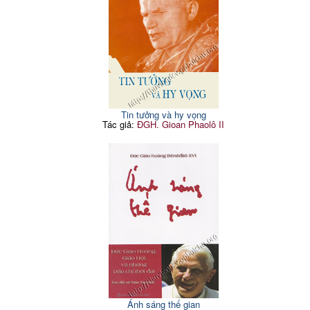
Tin tưởng và hy vọng
Tác giả:
ĐGH. Gioan Phaolô II
Ánh sáng thế gian