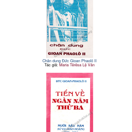
Chân dung Đức Gioan Phaolô II
Tác giả:
Maria Têrêsa Lệ Vân