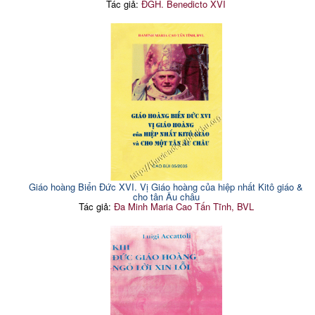
Tác giả:
ĐGH. Benedicto XVI
Giáo hoàng Biển Đức XVI. Vị Giáo hoàng của hiệp nhất Kitô giáo &
cho tân Âu châu
Tác giả:
Đa Minh Maria Cao Tấn Tĩnh, BVL