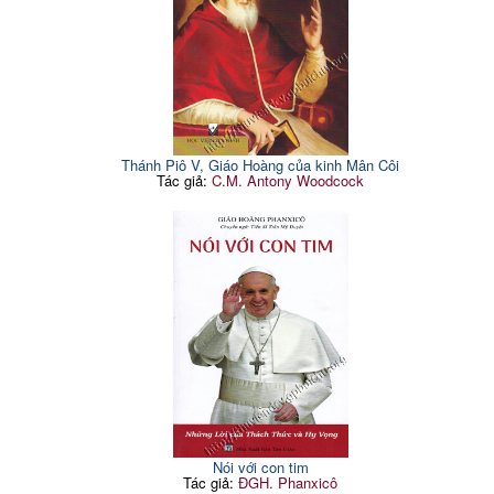
Thánh Piô V, Giáo Hoàng của kinh Mân Côi
Tác giả:
C.M. Antony Woodcock
Nói với con tim
Tác giả:
ĐGH. Phanxicô