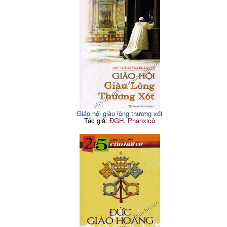
Giáo hội giàu lòng thương xót
Tác giả:
ĐGH. Phanxicô