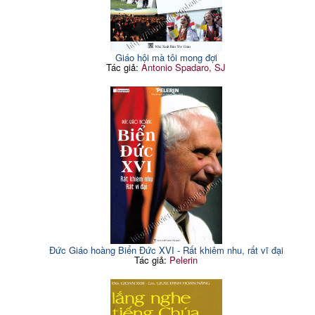
Giáo hội mà tôi mong đợi
Tác giả:
Antonio Spadaro, SJ
Đức Giáo hoàng Biển Đức XVI - Rất khiêm nhu, rất vĩ đại
Tác giả:
Pelerin