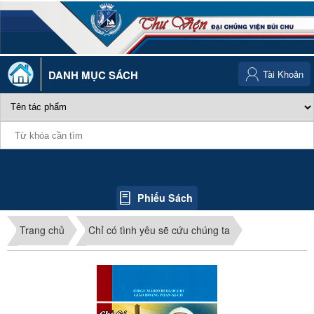
DANH MỤC SÁCH
Tài Khoản
Phiếu Sách
Trang chủ
Chỉ có tình yêu sẽ cứu chúng ta