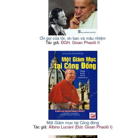
Ơn gọi của tôi, ơn ban và mầu nhiệm
Tác giả:
ĐGH. Gioan Phaolô II
Một Giám mục tại Công đồng
Tác giả:
Albino Luciani (Đức Gioan Phaolô I)