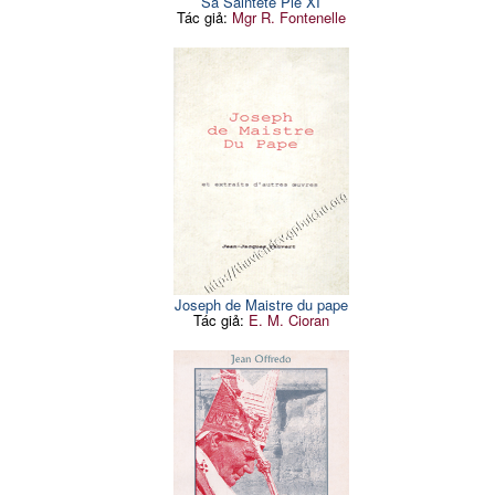
Sa Sainteté Pie XI
Tác giả:
Mgr R. Fontenelle
Joseph de Maistre du pape
Tác giả:
E. M. Cioran