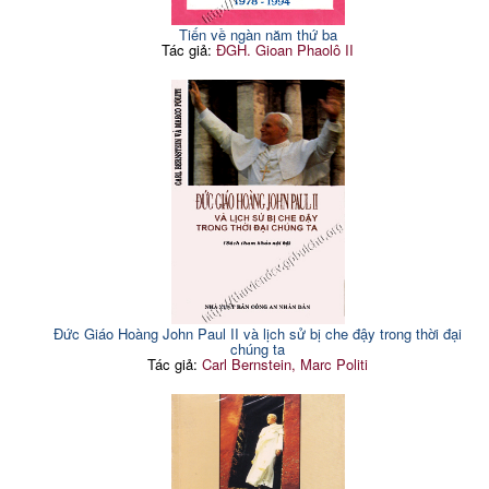
Tiến về ngàn năm thứ ba
Tác giả:
ĐGH. Gioan Phaolô II
Đức Giáo Hoàng John Paul II và lịch sử bị che đậy trong thời đại
chúng ta
Tác giả:
Carl Bernstein, Marc Politi