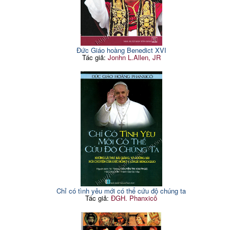
Đức Giáo hoàng Benedict XVI
Tác giả:
Jonhn L.Allen, JR
Chỉ có tình yêu mới có thể cứu độ chúng ta
Tác giả:
ĐGH. Phanxicô