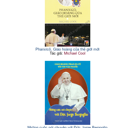
Phanxicô, Giáo hoàng của thế giới mới
Tác giả:
Michael Cool
Những cuộc nói chuyện với Đức Jorge Bergoglio