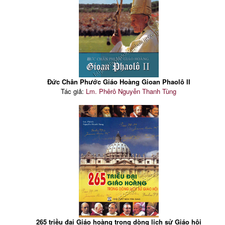
Đức Chân Phước Giáo Hoàng Gioan Phaolô II
Tác giả:
Lm. Phêrô Nguyễn Thanh Tùng
265 triều đại Giáo hoàng trong dòng lịch sử Giáo hội