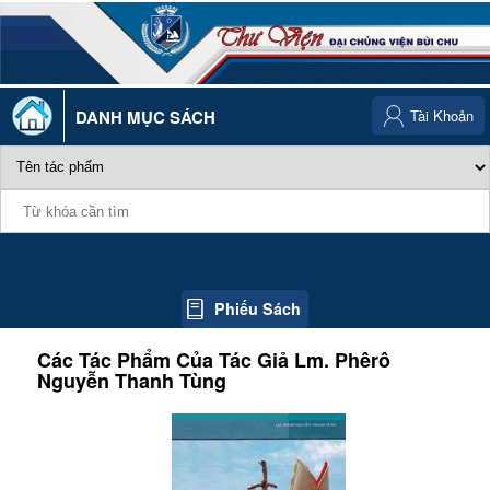
DANH MỤC SÁCH
Tài Khoản
Phiếu Sách
Các Tác Phẩm Của Tác Giả
Lm. Phêrô
Nguyễn Thanh Tùng