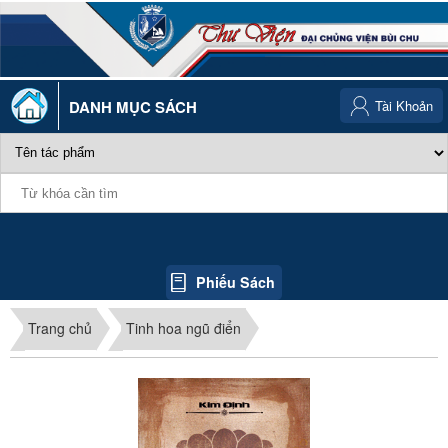
DANH MỤC SÁCH
Tài Khoản
Phiếu Sách
Trang chủ
Tinh hoa ngũ điển