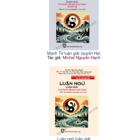
Mạnh Tử luận giải (quyển Hạ)
Tác giả:
Michel Nguyễn Hạnh
Luận ngữ luận giải