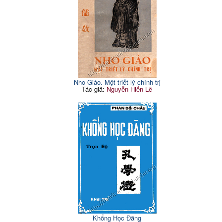
Nho Giáo. Một triết lý chính trị
Tác giả:
Nguyễn Hiến Lê
Khổng Học Đăng