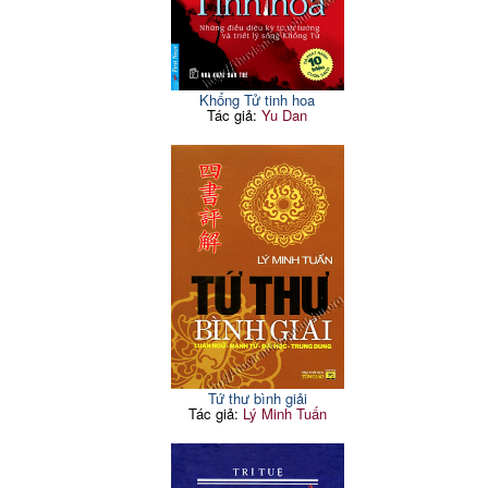
Khổng Tử tinh hoa
Tác giả:
Yu Dan
Tứ thư bình giải
Tác giả:
Lý Minh Tuấn