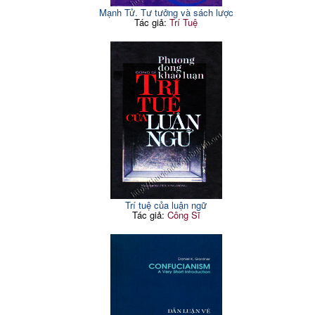
Mạnh Tử. Tư tưởng và sách lược
Tác giả:
Trí Tuệ
Trí tuệ của luận ngữ
Tác giả:
Công Sĩ