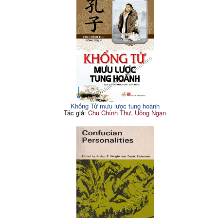
Khổng Tử mưu lược tung hoành
Tác giả:
Chu Chính Thư, Uông Ngạn