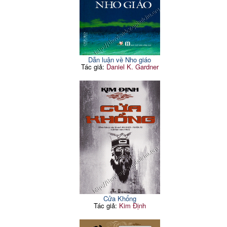
Dẫn luận về Nho giáo
Tác giả:
Daniel K. Gardner
Cửa Khổng
Tác giả:
Kim Định