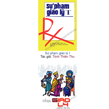
Sư phạm giáo lý I
Tác giả:
Trịnh Thiên Thu