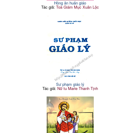
Hồng ân huấn giáo
Tác giả:
Toà Giám Mục Xuân Lộc
Sư phạm giáo lý
Tác giả:
Nữ tu Marie Thanh Tịnh