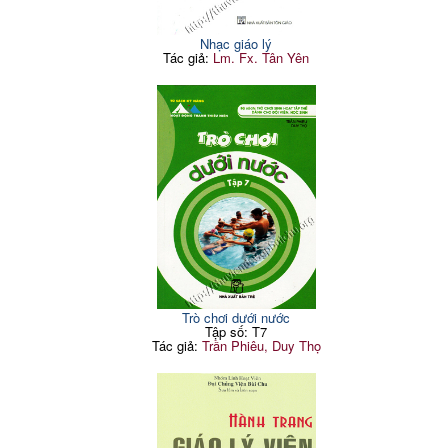
Nhạc giáo lý
Tác giả:
Lm. Fx. Tân Yên
Trò chơi dưới nước
Tập số: T7
Tác giả:
Trần Phiêu, Duy Thọ