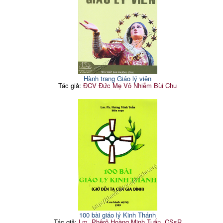
Hành trang Giáo lý viên
Tác giả:
ĐCV Đức Mẹ Vô Nhiễm Bùi Chu
100 bài giáo lý Kinh Thánh
Tác giả:
Lm. Phêrô Hoàng Minh Tuấn, CSsR