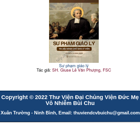
Sư phạm giáo lý
Tác giả:
SH. Giuse Lê Văn Phượng, FSC
Copyright © 2022 Thư Viện Đại Chủng Viện Đức Mẹ
Vô Nhiễm Bùi Chu
Xuân Trường - Ninh Bình, Email:
thuviendcvbuichu@gmail.com