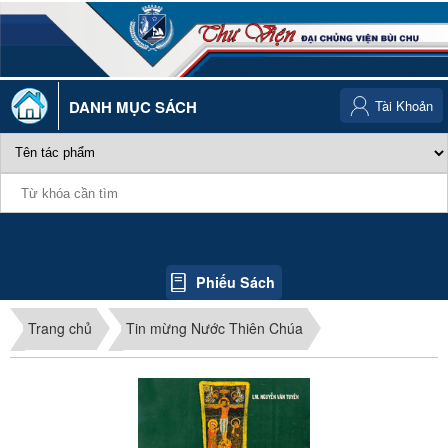
DANH MỤC SÁCH
Tài Khoản
Phiếu Sách
Trang chủ
Tin mừng Nước Thiên Chúa