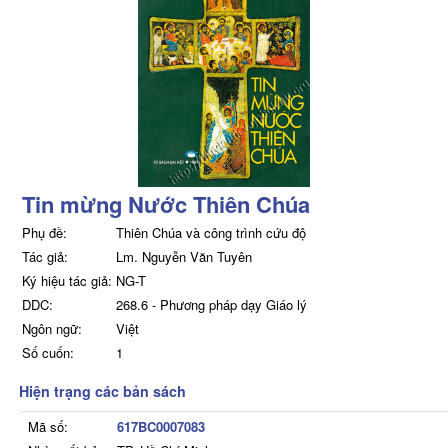
Tin mừng Nước Thiên Chúa
Phụ đề:
Thiên Chúa và công trình cứu độ
Tác giả:
Lm. Nguyễn Văn Tuyên
Ký hiệu tác giả:
NG-T
DDC:
268.6 - Phương pháp dạy Giáo lý
Ngôn ngữ:
Việt
Số cuốn:
1
Hiện trạng các bản sách
Mã số:
617BC0007083