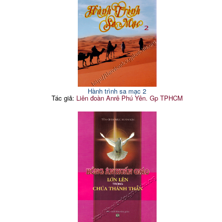
Hành trình sa mạc 2
Tác giả:
Liên đoàn Anrê Phú Yên. Gp TPHCM