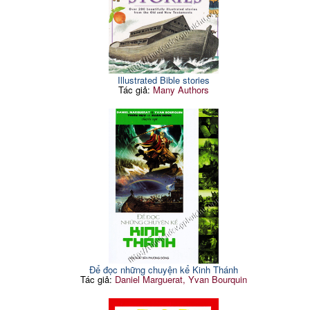
Illustrated Bible stories
Tác giả:
Many Authors
Để đọc những chuyện kể Kinh Thánh
Tác giả:
Daniel Marguerat, Yvan Bourquin