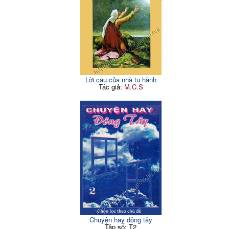
Lời cầu của nhà tu hành
Tác giả:
M.C.S
Chuyện hay đông tây
Tập số: T2