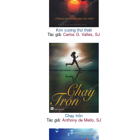
Kim cương thứ thiệt
Tác giả:
Carlos G. Valles, SJ
Chạy trốn
Tác giả:
Anthony de Mello, SJ