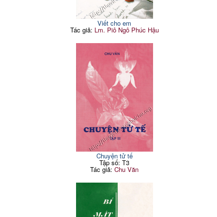
Viết cho em
Tác giả:
Lm. Piô Ngô Phúc Hậu
Chuyện tử tế
Tập số: T3
Tác giả:
Chu Văn