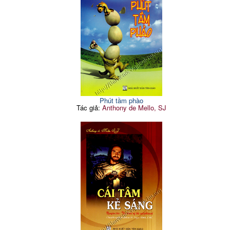
Phút tầm phào
Tác giả:
Anthony de Mello, SJ