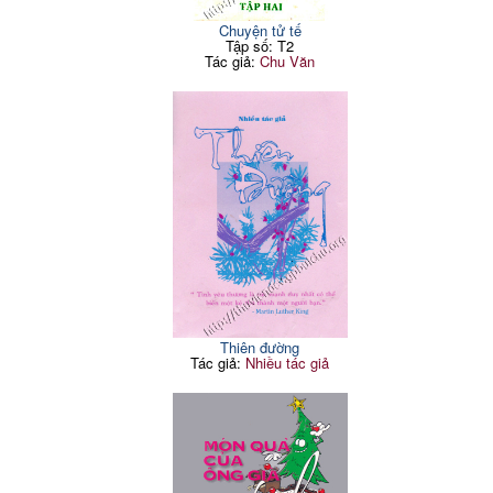
Chuyện tử tế
Tập số: T2
Tác giả:
Chu Văn
Thiên đường
Tác giả:
Nhiều tác giả