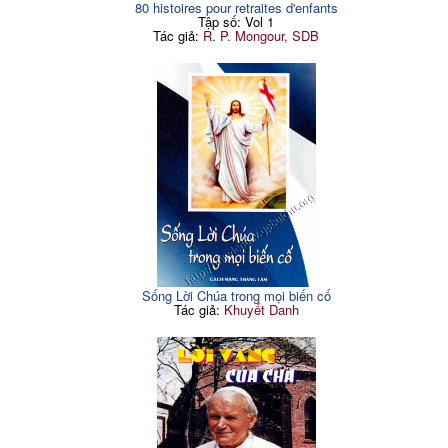
80 histoires pour retraites d'enfants
Tập số: Vol 1
Tác giả:
R. P. Mongour, SDB
Sống Lời Chúa trong mọi biến cố
Tác giả:
Khuyết Danh