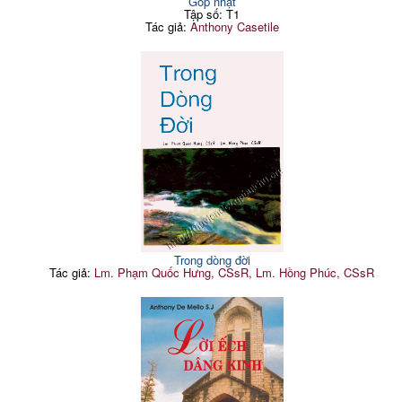
Góp nhặt
Tập số: T1
Tác giả:
Anthony Casetile
Trong dòng đời
Tác giả:
Lm. Phạm Quốc Hưng, CSsR, Lm. Hồng Phúc, CSsR