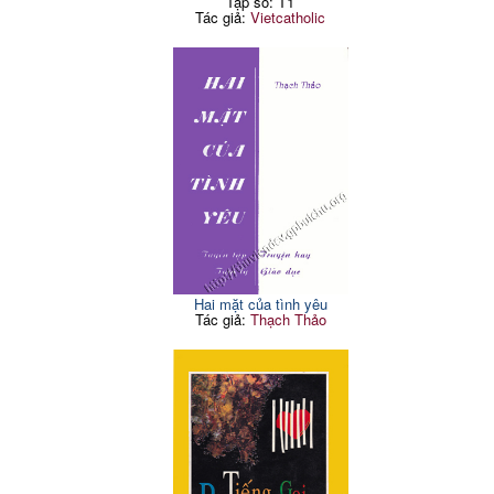
Tập số: T1
Tác giả:
Vietcatholic
Hai mặt của tình yêu
Tác giả:
Thạch Thảo