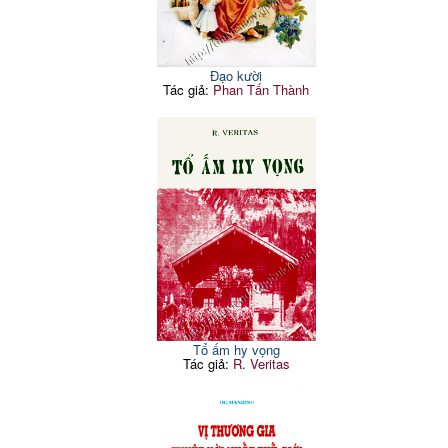
Đạo kười
Tác giả:
Phan Tấn Thành
Tổ ấm hy vọng
Tác giả:
R. Veritas