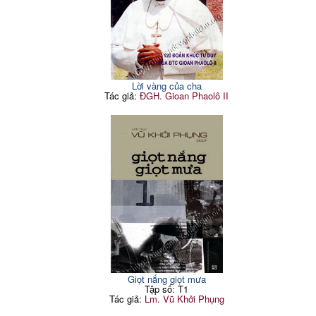
Lời vàng của cha
Tác giả:
ĐGH. Gioan Phaolô II
Giọt nắng giọt mưa
Tập số: T1
Tác giả:
Lm. Vũ Khởi Phụng