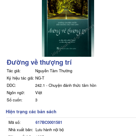
Đường về thượng trí
Tác giả:
Nguyễn Tầm Thường
Ký hiệu tác giả:
NG-T
DDC:
242.1 - Chuyện đánh thức tâm hồn
Ngôn ngữ:
Việt
Số cuốn:
3
Hiện trạng các bản sách
Mã số:
617BC0001581
Nhà xuất bản:
Lưu hành nội bộ