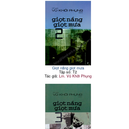
Giọt nắng giọt mưa
Tập số: T2
Tác giả:
Lm. Vũ Khởi Phụng