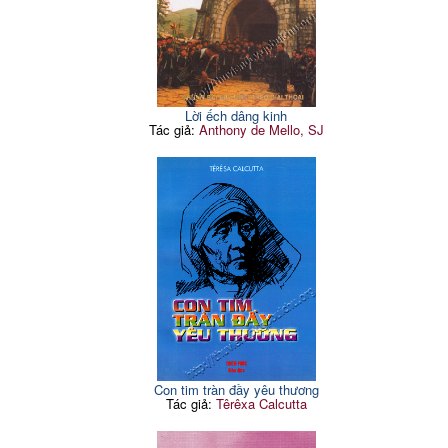
Lời ếch dâng kinh
Tác giả:
Anthony de Mello, SJ
Con tim tràn đầy yêu thương
Tác giả:
Têrêxa Calcutta