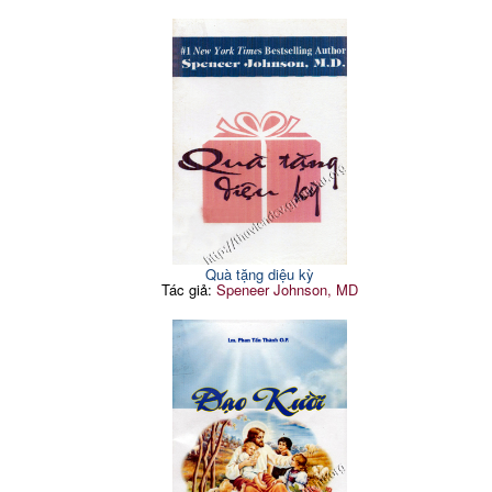
Quà tặng diệu kỳ
Tác giả:
Speneer Johnson, MD