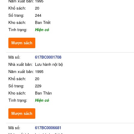
Năm xuất bản:
1995
Khổ sách:
20
Số trang:
244
Kho sách:
Ban Triết
Tình trạng:
Hiện có
Mượn sách
Mã số:
617BC0001708
Nhà xuất bản:
Lưu hành nội bộ
Năm xuất bản:
1995
Khổ sách:
20
Số trang:
229
Kho sách:
Ban Thần
Tình trạng:
Hiện có
Mượn sách
Mã số:
617BC0006681