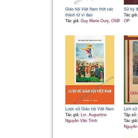
Giáo hội Việt Nam thời các
Sử ký đ
thánh tử vì đạo
Tác giả
Tác giả:
Guy Marie Oury, OSB
OP
Lược sử Giáo hội Việt Nam
Lịch sử
Tác giả:
Lm. Augustino
Tập số:
Nguyễn Văn Trinh
Tác giả
Nguyễn 