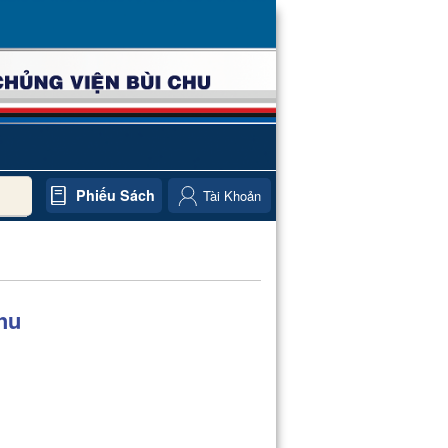
Phiếu Sách
Tài Khoản
hu