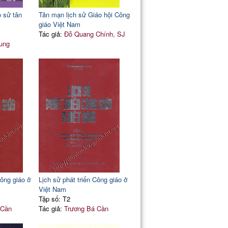
 sử tân
Tản mạn lịch sử Giáo hội Công
giáo Việt Nam
Tác giả:
Đỗ Quang Chính, SJ
ung
Công giáo ở
Lịch sử phát triển Công giáo ở
Việt Nam
Tập số: T2
 Cần
Tác giả:
Trương Bá Cần