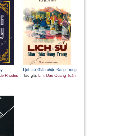
ày
Lịch sử Giáo phận Đàng Trong
 de Rhodes
Tác giả:
Lm. Đào Quang Toản