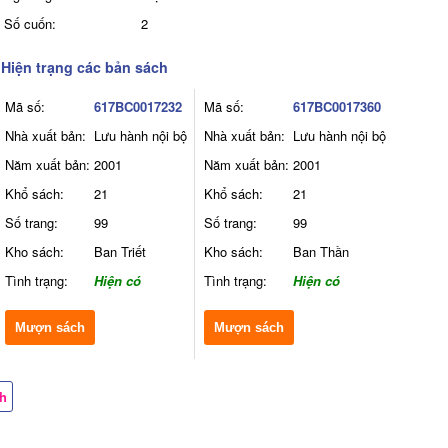
Số cuốn:
2
Hiện trạng các bản sách
Mã số:
617BC0017232
Mã số:
617BC0017360
Nhà xuất bản:
Lưu hành nội bộ
Nhà xuất bản:
Lưu hành nội bộ
Năm xuất bản:
2001
Năm xuất bản:
2001
Khổ sách:
21
Khổ sách:
21
Số trang:
99
Số trang:
99
Kho sách:
Ban Triết
Kho sách:
Ban Thần
Tình trạng:
Hiện có
Tình trạng:
Hiện có
Mượn sách
Mượn sách
ch