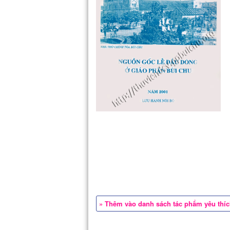
» Thêm vào danh sách tác phẩm yêu thí