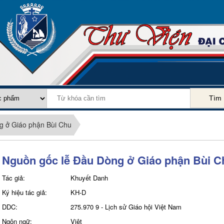
Tìm
g ở Giáo phận Bùi Chu
Nguồn gốc lễ Đầu Dòng ở Giáo phận Bùi C
Tác giả:
Khuyết Danh
Ký hiệu tác giả:
KH-D
DDC:
275.970 9 - Lịch sử Giáo hội Việt Nam
Ngôn ngữ:
Việt