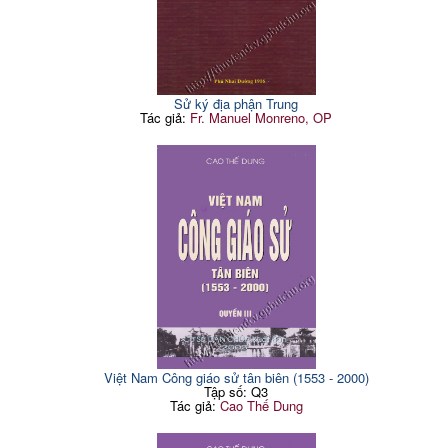
Sử ký địa phận Trung
Tác giả:
Fr. Manuel Monreno, OP
Việt Nam Công giáo sử tân biên (1553 - 2000)
Tập số: Q3
Tác giả:
Cao Thế Dung