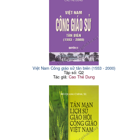
Việt Nam Công giáo sử tân biên (1553 - 2000)
Tập số: Q2
Tác giả:
Cao Thế Dung