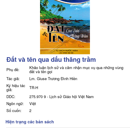
Đất và tên qua dấu thăng trầm
Khảo luận lịch sử và cảm nhận mục vụ qua những vùng
Phụ đề:
đất và tên gọi
Tác giả:
Lm. Giuse Trương Đình Hiền
Ký hiệu tác
TR-H
giả:
DDC:
275.970 9 - Lịch sử Giáo hội Việt Nam
Ngôn ngữ:
Việt
Số cuốn:
2
Hiện trạng các bản sách