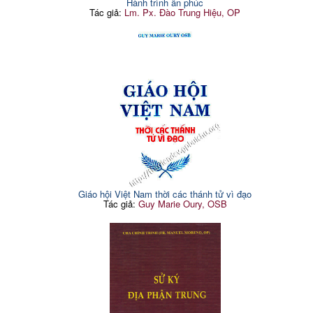
Hành trình ân phúc
Tác giả:
Lm. Px. Đào Trung Hiệu, OP
Giáo hội Việt Nam thời các thánh tử vì đạo
Tác giả:
Guy Marie Oury, OSB