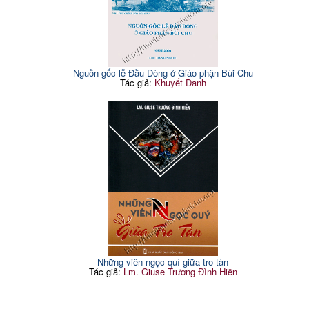
Nguồn gốc lễ Đầu Dòng ở Giáo phận Bùi Chu
Tác giả:
Khuyết Danh
Những viên ngọc quí giữa tro tàn
Tác giả:
Lm. Giuse Trương Đình Hiền