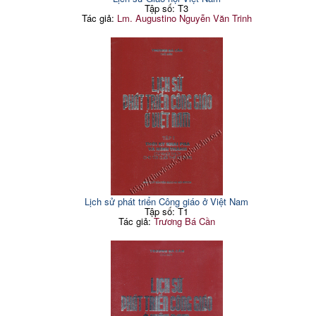
Tập số: T3
Tác giả:
Lm. Augustino Nguyễn Văn Trinh
Lịch sử phát triển Công giáo ở Việt Nam
Tập số: T1
Tác giả:
Trương Bá Cần