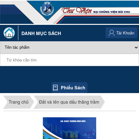
DANH MỤC SÁCH
Tài Khoản
Phiếu Sách
Trang chủ
Đất và tên qua dấu thăng trầm