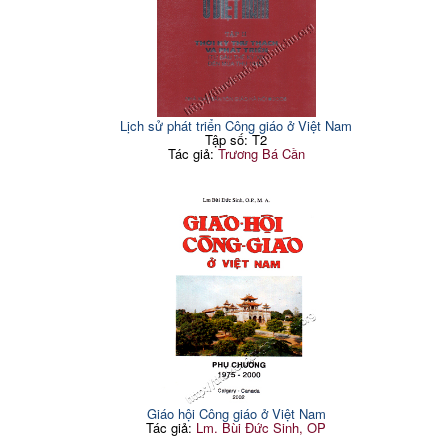
Lịch sử phát triển Công giáo ở Việt Nam
Tập số: T2
Tác giả:
Trương Bá Cần
Giáo hội Công giáo ở Việt Nam
Tác giả:
Lm. Bùi Đức Sinh, OP