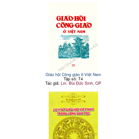
Giáo hội Công giáo ở Việt Nam
Tập số: T4
Tác giả:
Lm. Bùi Đức Sinh, OP