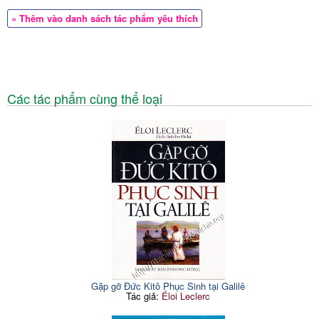
» Thêm vào danh sách tác phẩm yêu thích
Các tác phẩm cùng thể loại
Gặp gỡ Đức Kitô Phục Sinh tại Galilê
Tác giả:
Éloi Leclerc