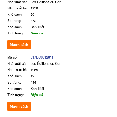
Nhà xuất bản:
Les Éditions du Cerf
Năm xuất bản:
1950
Khổ sách:
20
Số trang:
472
Kho sách:
Ban Triết
Tình trạng:
Hiện có
Mượn sách
Mã số:
617BC0012811
Nhà xuất bản:
Les Éditions du Cerf
Năm xuất bản:
1965
Khổ sách:
19
Số trang:
444
Kho sách:
Ban Triết
Tình trạng:
Hiện có
Mượn sách