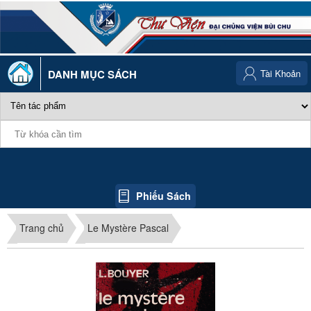
DANH MỤC SÁCH
Tài Khoản
Phiếu Sách
Trang chủ
Le Mystère Pascal