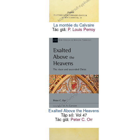
La montée du Calvaire
Tác giả:
P. Louis Perroy
Exalted Above the Heavens
Tập số: Vol 47
Tác giả:
Peter C. Orr