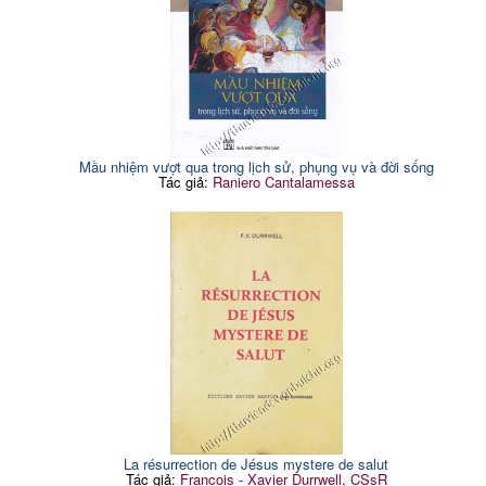
Mầu nhiệm vượt qua trong lịch sử, phụng vụ và đời sống
Tác giả:
Raniero Cantalamessa
La résurrection de Jésus mystere de salut
Tác giả:
Francois - Xavier Durrwell, CSsR