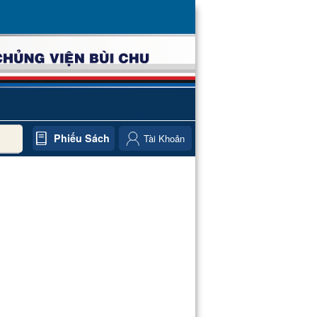
Phiếu Sách
Tài Khoản