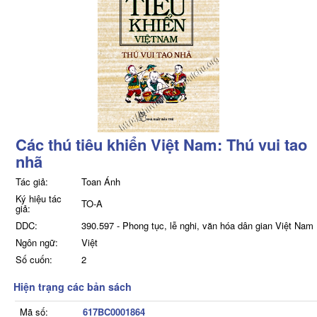
Các thú tiêu khiển Việt Nam: Thú vui tao
nhã
Tác giả:
Toan Ánh
Ký hiệu tác
TO-A
giả:
DDC:
390.597 - Phong tục, lễ nghi, văn hóa dân gian Việt Nam
Ngôn ngữ:
Việt
Số cuốn:
2
Hiện trạng các bản sách
Mã số:
617BC0001864