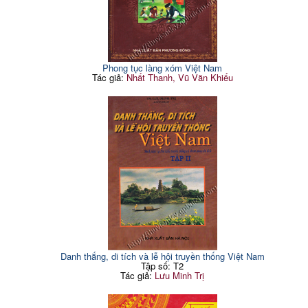
Phong tục làng xóm Việt Nam
Tác giả:
Nhất Thanh, Vũ Văn Khiếu
Danh thắng, di tích và lễ hội truyền thống Việt Nam
Tập số: T2
Tác giả:
Lưu Minh Trị