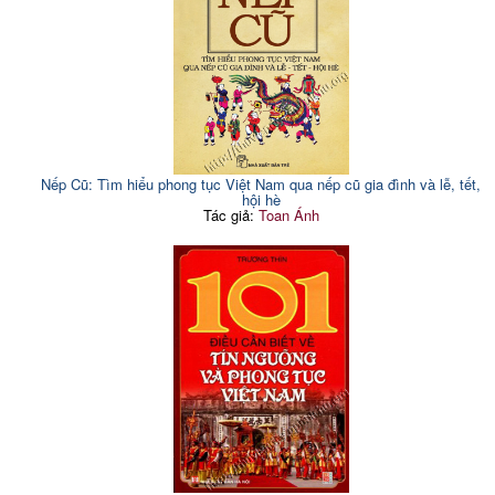
Nếp Cũ: Tìm hiểu phong tục Việt Nam qua nếp cũ gia đình và lễ, tết,
hội hè
Tác giả:
Toan Ánh