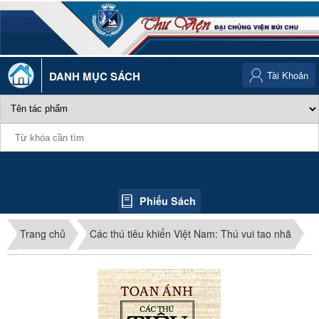
DANH MỤC SÁCH
Tài Khoản
Phiếu Sách
Trang chủ
Các thú tiêu khiển Việt Nam: Thú vui tao nhã