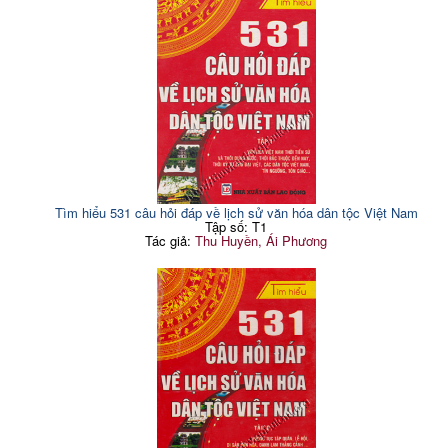
Tìm hiểu 531 câu hỏi đáp về lịch sử văn hóa dân tộc Việt Nam
Tập số: T1
Tác giả:
Thu Huyền, Ái Phương