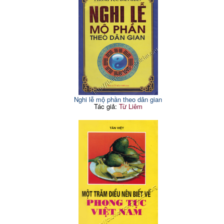
Nghi lễ mộ phần theo dân gian
Tác giả:
Từ Liêm