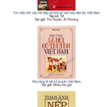
Tìm hiểu 531 câu hỏi đáp về lịch sử văn hóa dân tộc Việt Nam
Tập số: T2
Tác giả:
Thu Huyền, Ái Phương
Kho tàng lễ hội cổ truyền Việt Nam
Tác giả:
Nhiều tác giả