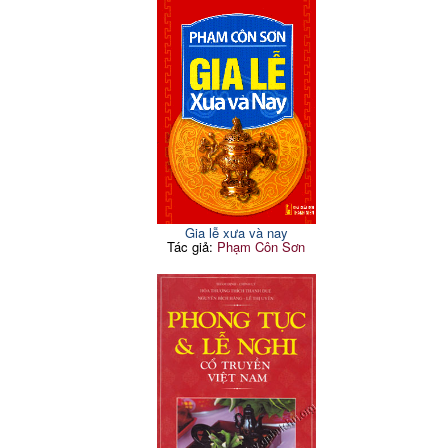
Gia lễ xưa và nay
Tác giả:
Phạm Côn Sơn