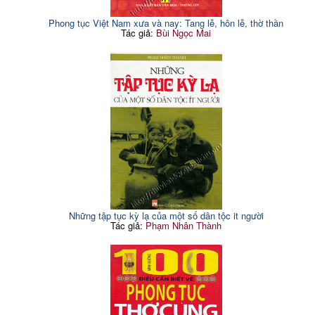
Phong tục Việt Nam xưa và nay: Tang lễ, hôn lễ, thờ thần
Tác giả:
Bùi Ngọc Mai
Những tập tục kỳ lạ của một số dân tộc it người
Tác giả:
Phạm Nhân Thành