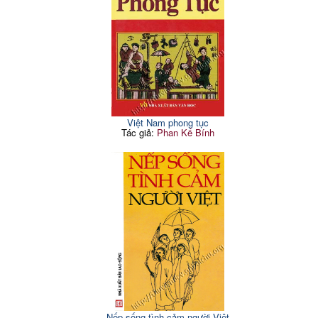
Việt Nam phong tục
Tác giả:
Phan Kế Bính
Nếp sống tình cảm người Việt