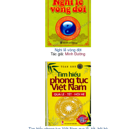
Nghi lễ vòng đời
Tác giả:
Minh Đường
Tìm hiểu phong tục Việt Nam qua lễ, tết, hội hè