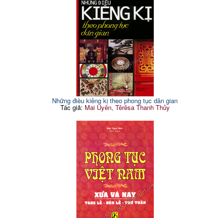
Những điều kiêng kị theo phong tục dân gian
Tác giả:
Mai Uyên, Têrêsa Thanh Thủy