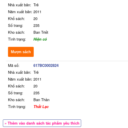
Nhà xuất bản:
Trẻ
Năm xuất bản:
2011
Khổ sách:
20
Số trang:
235
Kho sách:
Ban Triết
Tình trạng:
Hiện có
Mượn sách
Mã số:
617BC0002824
Nhà xuất bản:
Trẻ
Năm xuất bản:
2011
Khổ sách:
20
Số trang:
235
Kho sách:
Ban Thần
Tình trạng:
Thất Lạc
» Thêm vào danh sách tác phẩm yêu thích