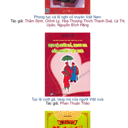
Phong tục và lễ nghi cổ truyền Việt Nam
Tác giả:
Thẩm Định, Chỉnh Lý, Hòa Thượng Thích Thanh Duệ, Lê Thị
Uyên, Nguyễn Bích Hằng
Tục lệ cưới gả, tang ma của người Việt xưa
Tác giả:
Phan Thuận Thảo