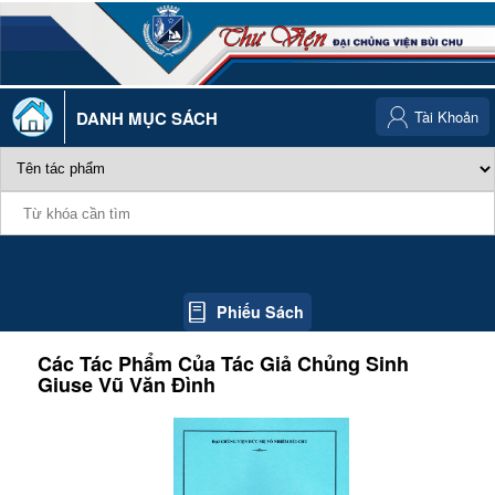
DANH MỤC SÁCH
Tài Khoản
Phiếu Sách
Các Tác Phẩm Của Tác Giả
Chủng Sinh
Giuse Vũ Văn Đình