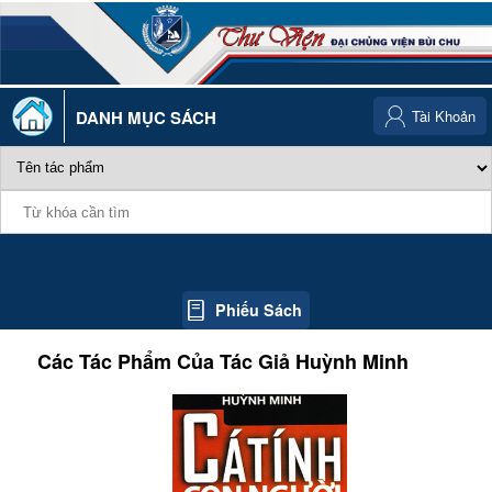
DANH MỤC SÁCH
Tài Khoản
Phiếu Sách
Các Tác Phẩm Của Tác Giả
Huỳnh Minh