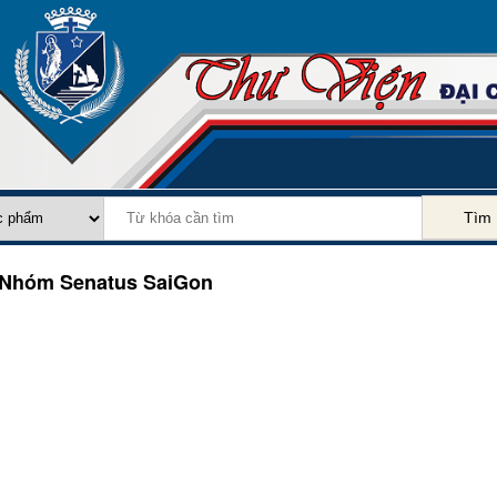
Tìm
Nhóm Senatus SaiGon