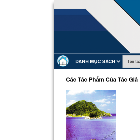
DANH MỤC SÁCH
Các Tác Phẩm Của Tác Giả