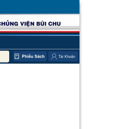
Phiếu Sách
Tài Khoản