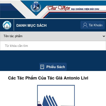
DANH MỤC SÁCH
Tài Khoản
Phiếu Sách
Các Tác Phẩm Của Tác Giả
Antonio Livi