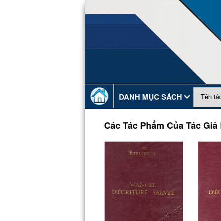
DANH MỤC SÁCH
Các Tác Phẩm Của Tác Giả