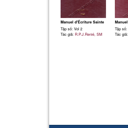
Manuel d'Écriture Sainte
Manuel 
Tập số: Vol 2
Tập số:
Tác giả:
R.P.J.Renié, SM
Tác giả