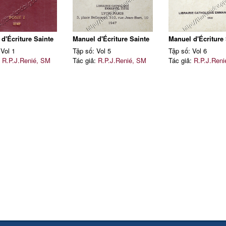
d'Écriture Sainte
Manuel d'Écriture Sainte
Manuel d'Écriture 
 Vol 1
Tập số: Vol 5
Tập số: Vol 6
:
R.P.J.Renié, SM
Tác giả:
R.P.J.Renié, SM
Tác giả:
R.P.J.Reni