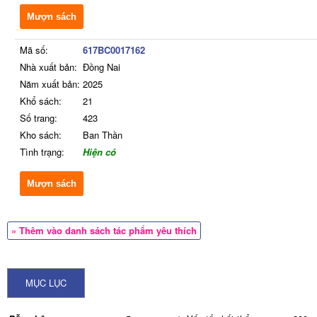
Mượn sách
Mã số:
617BC0017162
Nhà xuất bản:
Đồng Nai
Năm xuất bản:
2025
Khổ sách:
21
Số trang:
423
Kho sách:
Ban Thần
Tình trạng:
Hiện có
Mượn sách
» Thêm vào danh sách tác phẩm yêu thích
MỤC LỤC