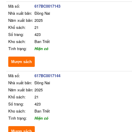
Mã số:
617BC0017143
Nhà xuất bản:
Đồng Nai
Năm xuất bản:
2025
Khổ sách:
21
Số trang:
423
Kho sách:
Ban Triết
Tình trạng:
Hiện có
Mượn sách
Mã số:
617BC0017144
Nhà xuất bản:
Đồng Nai
Năm xuất bản:
2025
Khổ sách:
21
Số trang:
423
Kho sách:
Ban Triết
Tình trạng:
Hiện có
Mượn sách