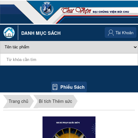
DANH MỤC SÁCH
Tài Khoản
Phiếu Sách
Trang chủ
Bí tích Thêm sức