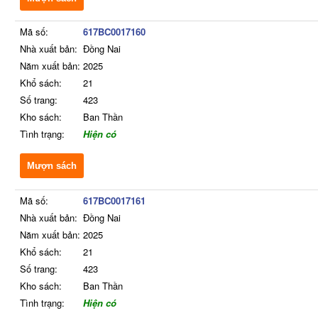
Mã số:
617BC0017160
Nhà xuất bản:
Đồng Nai
Năm xuất bản:
2025
Khổ sách:
21
Số trang:
423
Kho sách:
Ban Thần
Tình trạng:
Hiện có
Mượn sách
Mã số:
617BC0017161
Nhà xuất bản:
Đồng Nai
Năm xuất bản:
2025
Khổ sách:
21
Số trang:
423
Kho sách:
Ban Thần
Tình trạng:
Hiện có