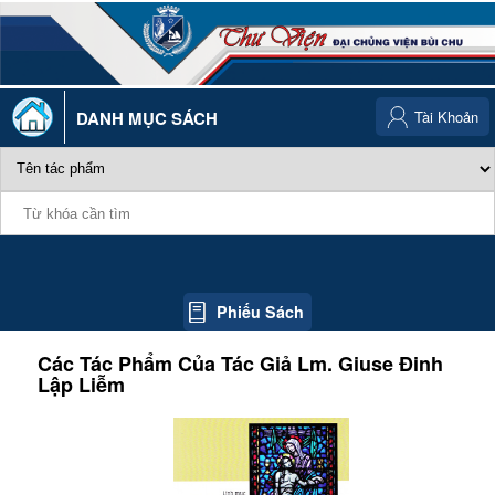
DANH MỤC SÁCH
Tài Khoản
Phiếu Sách
Các Tác Phẩm Của Tác Giả
Lm. Giuse Đinh
Lập Liễm