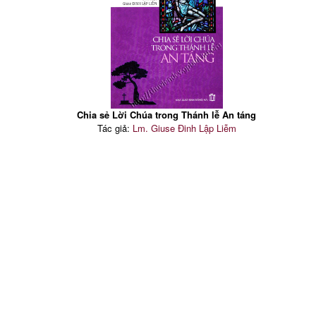
Chia sẻ Lời Chúa trong Thánh lễ An táng
Tác giả:
Lm. Giuse Đinh Lập Liễm