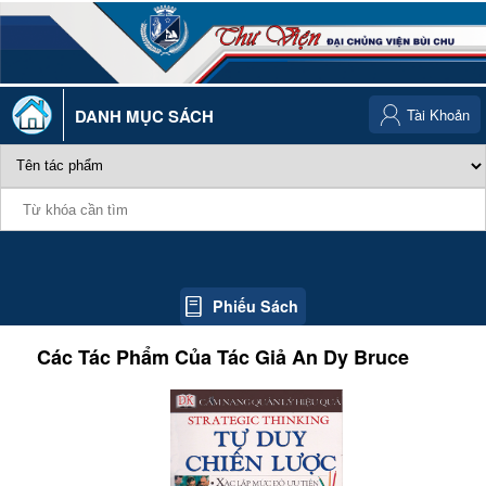
DANH MỤC SÁCH
Tài Khoản
Phiếu Sách
Các Tác Phẩm Của Tác Giả
An Dy Bruce