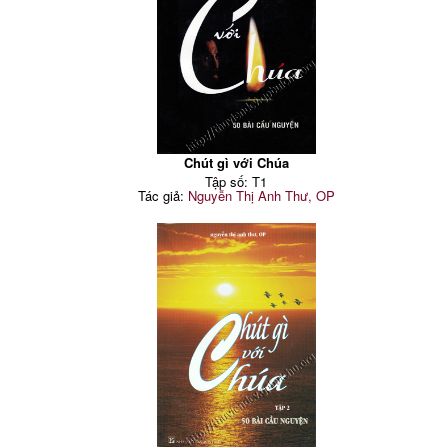
Chút gì với Chúa
Tập số: T1
Tác giả:
Nguyễn Thị Anh Thư, OP