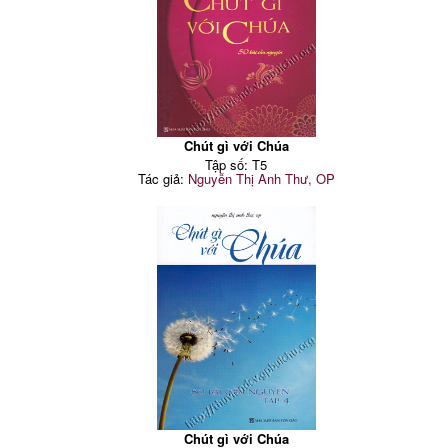
Chút gì với Chúa
Tập số: T5
Tác giả:
Nguyễn Thị Anh Thư, OP
Chút gì với Chúa