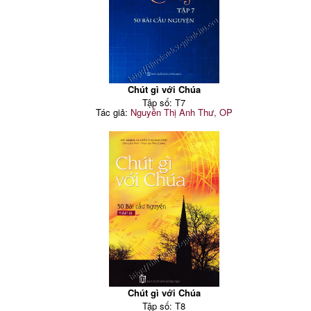
Chút gì với Chúa
Tập số: T7
Tác giả:
Nguyễn Thị Anh Thư, OP
Chút gì với Chúa
Tập số: T8