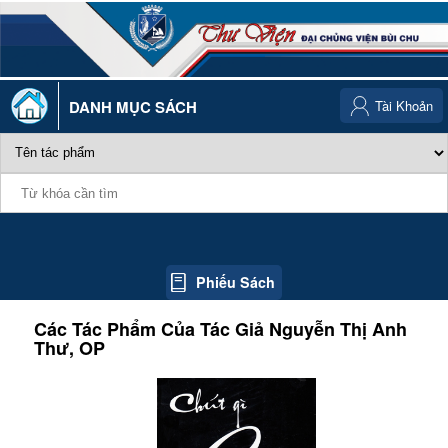
DANH MỤC SÁCH
Tài Khoản
Phiếu Sách
Các Tác Phẩm Của Tác Giả
Nguyễn Thị Anh
Thư, OP