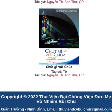
Tác giả:
Nguyễn Thị Anh Thư, OP
Chút gì với Chúa
Tập số: T9
Tác giả:
Nguyễn Thị Anh Thư, OP
Copyright © 2022 Thư Viện Đại Chủng Viện Đức Mẹ
Vô Nhiễm Bùi Chu
Xuân Trường - Ninh Bình, Email:
thuviendcvbuichu@gmail.com