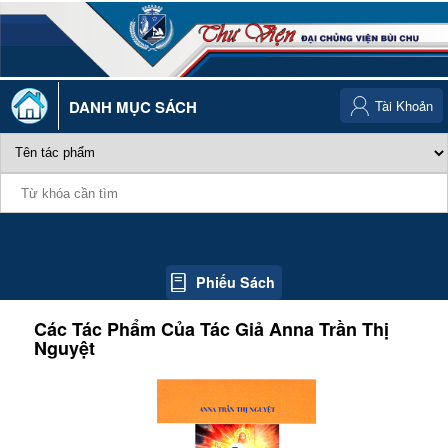
DANH MỤC SÁCH
Tài Khoản
Phiếu Sách
Các Tác Phẩm Của Tác Giả
Anna Trần Thị
Nguyệt