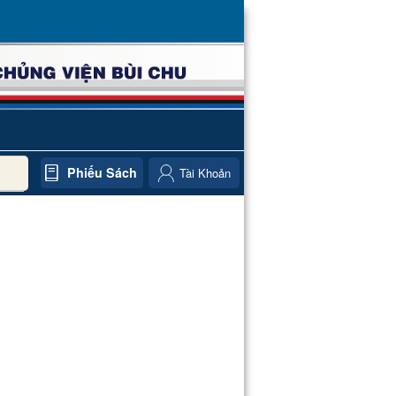
Phiếu Sách
Tài Khoản