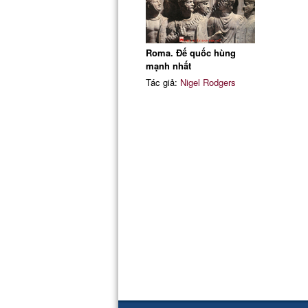
Roma. Đế quốc hùng
mạnh nhất
Tác giả:
Nigel Rodgers