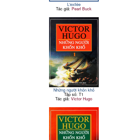
L'exilée
Tác giả:
Pearl Buck
Những người khốn khổ
Tập số: T1
Tác giả:
Victor Hugo