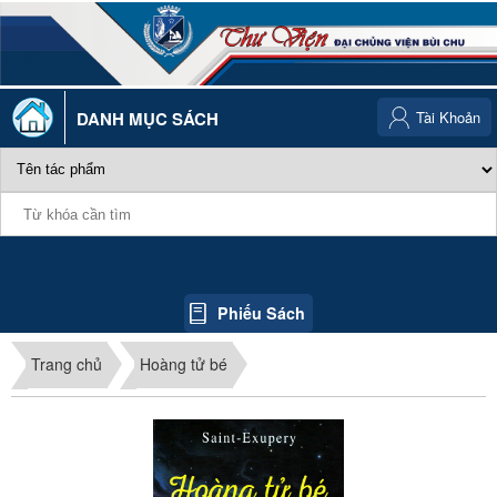
DANH MỤC SÁCH
Tài Khoản
Phiếu Sách
Trang chủ
Hoàng tử bé