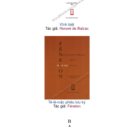
Vĩnh biệt
Tác giả:
Honoré de Balzac
Tê-lê-mặc phiêu lưu ký
Tác giả:
Fénelon