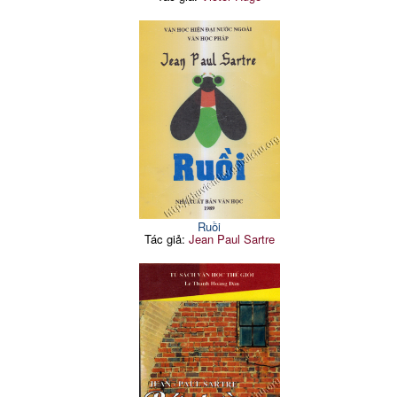
Ruồi
Tác giả:
Jean Paul Sartre