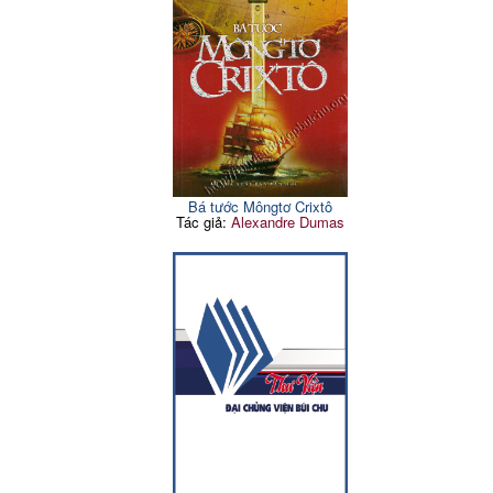
Bá tước Môngtơ Crixtô
Tác giả:
Alexandre Dumas