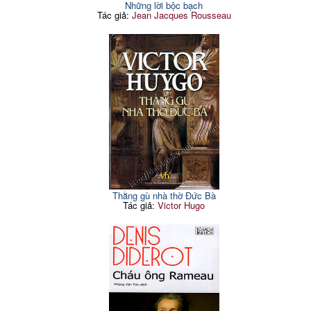
Những lời bộc bạch
Tác giả:
Jean Jacques Rousseau
Thằng gù nhà thờ Đức Bà
Tác giả:
Victor Hugo