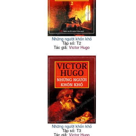
Những người khốn khổ
Tập số: T2
Tác giả:
Victor Hugo
Những người khốn khổ
Tập số: T3
Tác giả:
Victor Hugo