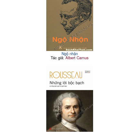
Ngộ nhận
Tác giả:
Albert Camus