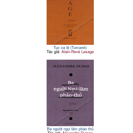
Tục ca lệ (Turcaret)
Tác giả:
Alain-René Lesage
Ba người ngự lâm pháo thủ
Tác giả:
Alexandre Dumas