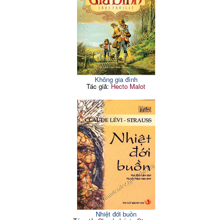
Không gia đình
Tác giả:
Hecto Malot
Nhiệt đới buồn