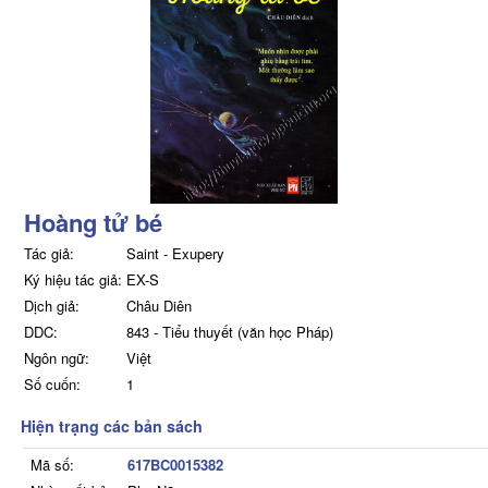
Hoàng tử bé
Tác giả:
Saint - Exupery
Ký hiệu tác giả:
EX-S
Dịch giả:
Châu Diên
DDC:
843 - Tiểu thuyết (văn học Pháp)
Ngôn ngữ:
Việt
Số cuốn:
1
Hiện trạng các bản sách
Mã số:
617BC0015382