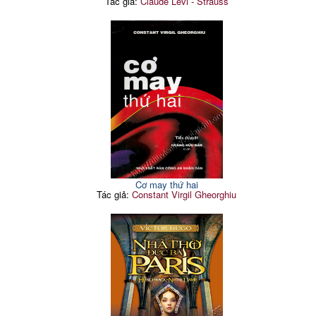
Tác giả:
Claude Lévi - Strauss
Cơ may thứ hai
Tác giả:
Constant Virgil Gheorghiu