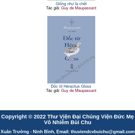
Giống như là chết
Tác giả:
Guy de Maupassant
Đốc tờ Héraclius Gloss
Tác giả:
Guy de Maupassant
Copyright © 2022 Thư Viện Đại Chủng Viện Đức Mẹ
Vô Nhiễm Bùi Chu
Xuân Trường - Ninh Bình, Email:
thuviendcvbuichu@gmail.com