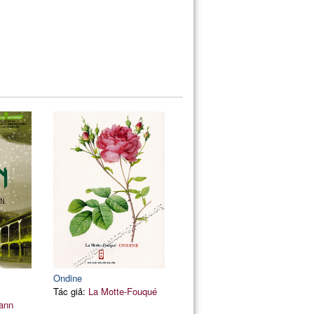
Ondine
Tác giả:
La Motte-Fouqué
ann