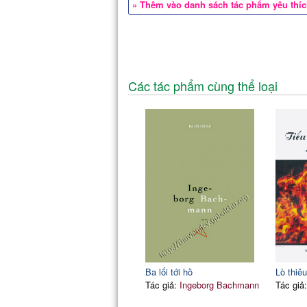
» Thêm vào danh sách tác phẩm yêu thí
Các tác phẩm cùng thể loại
Ba lối tới hồ
Lò thiê
Tác giả:
Ingeborg Bachmann
Tác giả