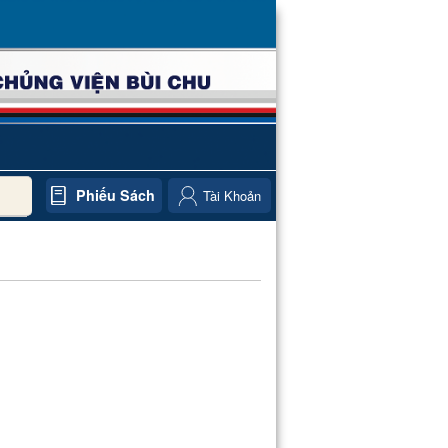
Phiếu Sách
Tài Khoản