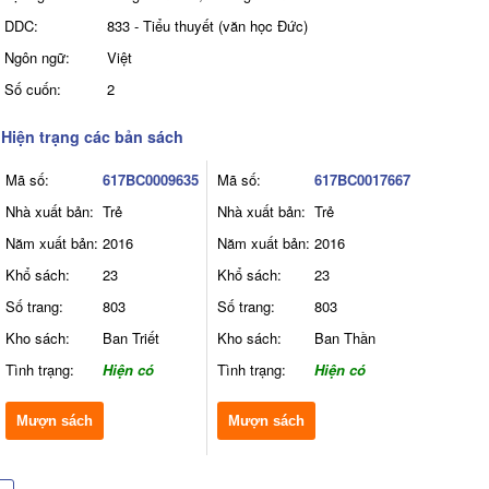
DDC:
833 - Tiểu thuyết (văn học Đức)
Ngôn ngữ:
Việt
Số cuốn:
2
Hiện trạng các bản sách
Mã số:
617BC0009635
Mã số:
617BC0017667
Nhà xuất bản:
Trẻ
Nhà xuất bản:
Trẻ
Năm xuất bản:
2016
Năm xuất bản:
2016
Khổ sách:
23
Khổ sách:
23
Số trang:
803
Số trang:
803
Kho sách:
Ban Triết
Kho sách:
Ban Thần
Tình trạng:
Hiện có
Tình trạng:
Hiện có
Mượn sách
Mượn sách