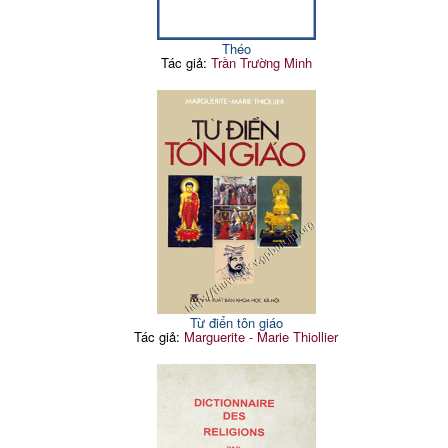
Théo
Tác giả:
Trần Trường Minh
Từ điển tôn giáo
Tác giả:
Marguerite - Marie Thiollier