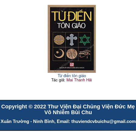
Từ điển tôn giáo
Tác giả:
Mai Thanh Hải
Copyright © 2022 Thư Viện Đại Chủng Viện Đức Mẹ
Vô Nhiễm Bùi Chu
Xuân Trường - Ninh Bình, Email:
thuviendcvbuichu@gmail.com