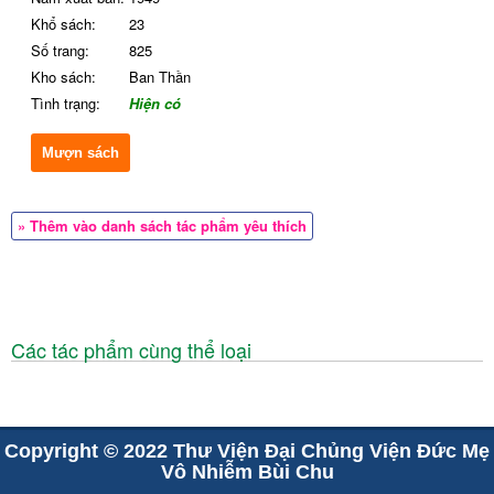
Khổ sách:
23
Số trang:
825
Kho sách:
Ban Thần
Tình trạng:
Hiện có
Mượn sách
» Thêm vào danh sách tác phẩm yêu thích
Các tác phẩm cùng thể loại
Copyright © 2022 Thư Viện Đại Chủng Viện Đức Mẹ
Vô Nhiễm Bùi Chu