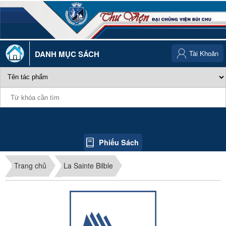
DANH MỤC SÁCH
Tài Khoản
Phiếu Sách
Trang chủ
La Sainte Bilble